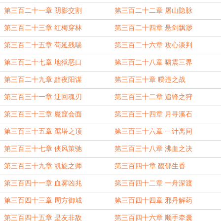
第三百二十一章 阴影交割
第三百二十二章 屠山隐脉
第三百二十三章 红梅穿林
第三百二十四章 悬剑飘渺
第三百二十五章 苟延残喘
第三百二十六章 攻心谈判
第三百二十七章 地狱恶口
第三百二十八章 啸震三界
第三百二十九章 黯夜阳谋
第三百三十章 暌违之战
第三百三十一章 迂回魂刃
第三百三十二章 追锋之狩
第三百三十三章 魔窟会面
第三百三十四章 月寻溪石
第三百三十五章 踞塔之顶
第三百三十六章 一计离间
第三百三十七章 侠风策驰
第三百三十八章 沸血之决
第三百三十九章 凯旋之师
第三百四十章 馥郁生香
第三百四十一章 血雾凶兆
第三百四十二章 一舟深渡
第三百四十三章 周方御城
第三百四十四章 邪丹解药
第三百四十五章 是友非敌
第三百四十六章 顺手牵囊