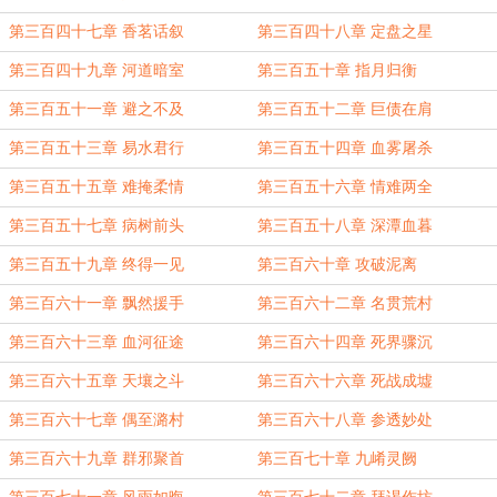
第三百四十七章 香茗话叙
第三百四十八章 定盘之星
第三百四十九章 河道暗室
第三百五十章 指月归衡
第三百五十一章 避之不及
第三百五十二章 巨债在肩
第三百五十三章 易水君行
第三百五十四章 血雾屠杀
第三百五十五章 难掩柔情
第三百五十六章 情难两全
第三百五十七章 病树前头
第三百五十八章 深潭血暮
第三百五十九章 终得一见
第三百六十章 攻破泥离
第三百六十一章 飘然援手
第三百六十二章 名贯荒村
第三百六十三章 血河征途
第三百六十四章 死界骤沉
第三百六十五章 天壤之斗
第三百六十六章 死战成墟
第三百六十七章 偶至潞村
第三百六十八章 参透妙处
第三百六十九章 群邪聚首
第三百七十章 九崤灵阙