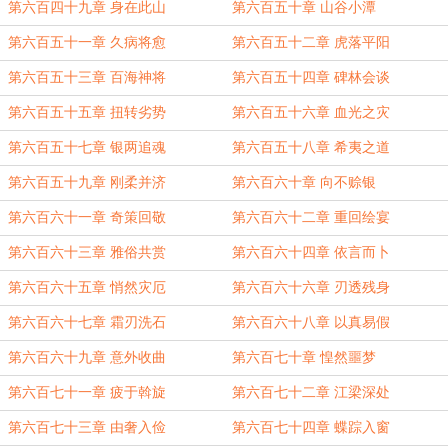
第六百四十九章 身在此山
第六百五十章 山谷小潭
第六百五十一章 久病将愈
第六百五十二章 虎落平阳
第六百五十三章 百海神将
第六百五十四章 碑林会谈
第六百五十五章 扭转劣势
第六百五十六章 血光之灾
第六百五十七章 银两追魂
第六百五十八章 希夷之道
第六百五十九章 刚柔并济
第六百六十章 向不赊银
第六百六十一章 奇策回敬
第六百六十二章 重回绘宴
第六百六十三章 雅俗共赏
第六百六十四章 依言而卜
第六百六十五章 悄然灾厄
第六百六十六章 刃透残身
第六百六十七章 霜刃洗石
第六百六十八章 以真易假
第六百六十九章 意外收曲
第六百七十章 惶然噩梦
第六百七十一章 疲于斡旋
第六百七十二章 江梁深处
第六百七十三章 由奢入俭
第六百七十四章 蝶踪入窗