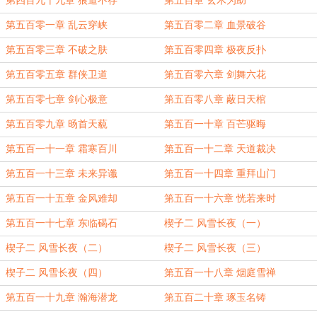
第四百九十九章 狼道不存
第五百章 玄木为助
第五百零一章 乱云穿峡
第五百零二章 血景破谷
第五百零三章 不破之肤
第五百零四章 极夜反扑
第五百零五章 群侠卫道
第五百零六章 剑舞六花
第五百零七章 剑心极意
第五百零八章 蔽日天棺
第五百零九章 旸首天藐
第五百一十章 百芒驱晦
第五百一十一章 霜寒百川
第五百一十二章 天道裁决
第五百一十三章 未来异谶
第五百一十四章 重拜山门
第五百一十五章 金风难却
第五百一十六章 恍若来时
第五百一十七章 东临碣石
楔子二 风雪长夜（一）
楔子二 风雪长夜（二）
楔子二 风雪长夜（三）
楔子二 风雪长夜（四）
第五百一十八章 烟庭雪禅
第五百一十九章 瀚海潜龙
第五百二十章 琢玉名铸