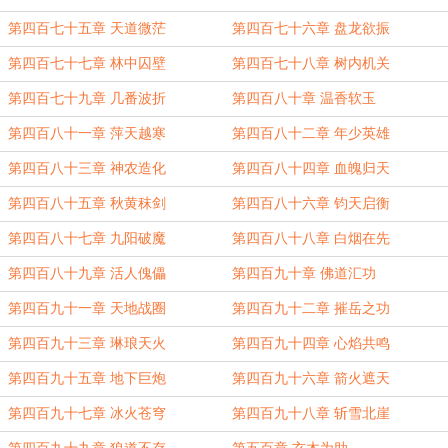
第四百七十五章 天道微茫
第四百七十六章 盘龙欲振
第四百七十七章 林中囚壁
第四百七十八章 树内机关
第四百七十九章 几番波折
第四百八十章 温香软玉
第四百八十一章 萍天越寒
第四百八十二章 年少英雄
第四百八十三章 神农造化
第四百八十四章 血魄归天
第四百八十五章 秋黄秣剑
第四百八十六章 钧天启衡
第四百八十七章 九阳破魔
第四百八十八章 白烟在先
第四百八十九章 活人傀儡
第四百九十章 佛道汇功
第四百九十一章 天地战圈
第四百九十二章 摧岳之功
第四百九十三章 琳琅天火
第四百九十四章 心焰共鸣
第四百九十五章 地下巨炮
第四百九十六章 箭火遮天
第四百九十七章 冰火苍穹
第四百九十八章 斩雪北崖