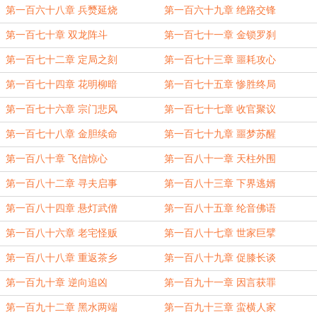
第一百六十八章 兵燹延烧
第一百六十九章 绝路交锋
第一百七十章 双龙阵斗
第一百七十一章 金锁罗刹
第一百七十二章 定局之刻
第一百七十三章 噩耗攻心
第一百七十四章 花明柳暗
第一百七十五章 惨胜终局
第一百七十六章 宗门悲风
第一百七十七章 收官聚议
第一百七十八章 金胆续命
第一百七十九章 噩梦苏醒
第一百八十章 飞信惊心
第一百八十一章 天柱外围
第一百八十二章 寻夫启事
第一百八十三章 下界逃婿
第一百八十四章 悬灯武僧
第一百八十五章 纶音佛语
第一百八十六章 老宅怪贩
第一百八十七章 世家巨擘
第一百八十八章 重返茶乡
第一百八十九章 促膝长谈
第一百九十章 逆向追凶
第一百九十一章 因言获罪
第一百九十二章 黑水两端
第一百九十三章 蛮横人家