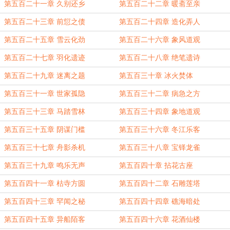
第五百二十一章 久别还乡
第五百二十二章 暖斋至亲
第五百二十三章 前愆之债
第五百二十四章 造化弄人
第五百二十五章 雪云化劲
第五百二十六章 象风道观
第五百二十七章 羽化遗迹
第五百二十八章 绝笔遗诗
第五百二十九章 迷离之题
第五百三十章 冰火焚体
第五百三十一章 世家孤隐
第五百三十二章 病急之方
第五百三十三章 马踏雪林
第五百三十四章 象地道观
第五百三十五章 阴谋门槛
第五百三十六章 冬江乐客
第五百三十七章 舟影杀机
第五百三十八章 宝铎龙雀
第五百三十九章 鸣乐无声
第五百四十章 拈花古座
第五百四十一章 枯寺方圆
第五百四十二章 石雕莲塔
第五百四十三章 罕闻之秘
第五百四十四章 礁海暗处
第五百四十五章 异船陌客
第五百四十六章 花酒仙楼