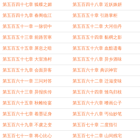
第五百四十七章 狐蝶之媚
第五百四十八章 近妖姝妍
第五百四十九章 春阁临江
第五百五十章 引路掌柜
第五百五十一章 一脉切中
第五百五十二章 大河伯丹
第五百五十三章 前路苦寒
第五百五十四章 黏稠之影
第五百五十五章 屏息之暗
第五百五十六章 血黯遗毒
第五百五十七章 大室渔村
第五百五十八章 异乡酒味
第五百五十九章 会面异客
第五百六十章 典识神官
第五百六十一章 三问对答
第五百六十二章 迁滋变味
第五百六十三章 异报疾传
第五百六十四章 雏鸟归枝
第五百六十五章 秋帷绘宴
第五百六十六章 嗜画公子
第五百六十七章 着墨证身
第五百六十八章 丐仙妙笔
第五百六十九章 不虞之变
第五百七十章 二度指引
第五百七十一章 将心比心
第五百七十二章 山间残宅