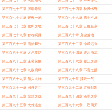
第三百七十一章 风雨如晦
第三百七十二章 拜谒作坊
第三百七十三章 孱弱希望
第三百七十四章 秋风怵野
第三百七十五章 破夜一炮
第三百七十六章 措手不及
第三百七十七章 累卵之境
第三百七十八章 云挽狂澜
第三百七十九章 智魂瞑目
第三百八十章 舟尘落地
第三百八十一章 熊焰炽张
第三百八十二章 命函迟来
第三百八十三章 火岸攻防
第三百八十四章 逆水涌流
第三百八十五章 迷雾聚散
第三百八十六章 覆江之决
第三百八十七章 九黎鹿弑
第三百八十八章 不意之援
第三百八十九章 船头火烧
第三百九十章 揉云一气
第三百九十一章 同舟共亡
第三百九十二章 红梅剑断
第三百九十三章 尘封之仇
第三百九十四章 涤罪之寒
第三百九十五章 大难逃生
第三百九十六章 一己回天