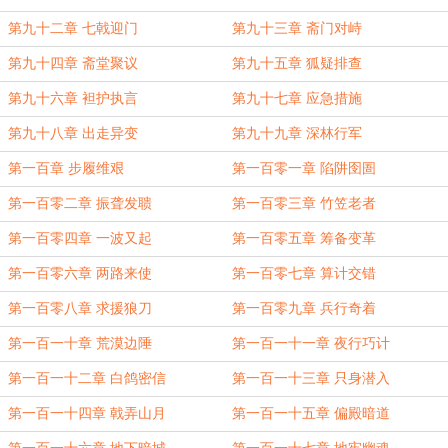
第九十二章 七戟迎门
第九十三章 斋门对峙
第九十四章 斋堂聚议
第九十五章 狐疑排查
第九十六章 袒护执言
第九十七章 应急措施
第九十八章 出走异变
第九十九章 深林行军
第一百章 步履维艰
第一百零一章 陷阱囹圄
第一百零二章 振聋发聩
第一百零三章 竹笠老者
第一百零四章 一波又起
第一百零五章 筹备变革
第一百零六章 两路来使
第一百零七章 算计交错
第一百零八章 求援狼刀
第一百零九章 兵行奇着
第一百一十章 荒漠边陲
第一百一十一章 夜行巧计
第一百一十二章 白鸽密信
第一百一十三章 只身潜入
第一百一十四章 戟弄山月
第一百一十五章 偏殿暗道