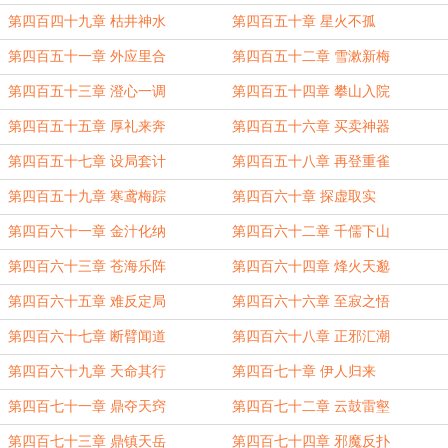
第四百四十九章 枯井神水
第四百五十章 星火不孤
第四百五十一章 外应里合
第四百五十二章 雪漱新梅
第四百五十三章 澄心一调
第四百五十四章 攀山入院
第四百五十五章 厚礼来奔
第四百五十六章 买卖神器
第四百五十七章 设局套计
第四百五十八章 再登重雀
第四百五十九章 寒鸢梅踪
第四百六十章 探虚取实
第四百六十一章 金汁化纳
第四百六十二章 千儒下山
第四百六十三章 苍海乐阵
第四百六十四章 烽火天邈
第四百六十五章 难反定局
第四百六十六章 至寂之悟
第四百六十七章 断臂闻道
第四百六十八章 正邪汇潮
第四百六十九章 天命其行
第四百七十章 伊人归来
第四百七十一章 鼎夺天窍
第四百七十二章 云鼓雷壑
第四百七十三章 鼎镇天岳
第四百七十四章 邪魔反扑