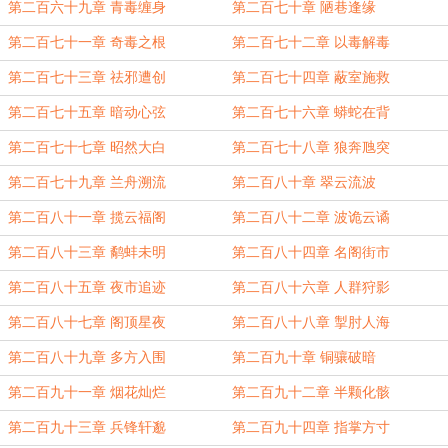
第二百六十九章 青毒缠身
第二百七十章 陋巷逢缘
第二百七十一章 奇毒之根
第二百七十二章 以毒解毒
第二百七十三章 祛邪遭创
第二百七十四章 蔽室施救
第二百七十五章 暗动心弦
第二百七十六章 蟒蛇在背
第二百七十七章 昭然大白
第二百七十八章 狼奔虺突
第二百七十九章 兰舟溯流
第二百八十章 翠云流波
第二百八十一章 揽云福阁
第二百八十二章 波诡云谲
第二百八十三章 鹬蚌未明
第二百八十四章 名阁街市
第二百八十五章 夜市追迹
第二百八十六章 人群狩影
第二百八十七章 阁顶星夜
第二百八十八章 掣肘人海
第二百八十九章 多方入围
第二百九十章 铜骧破暗
第二百九十一章 烟花灿烂
第二百九十二章 半颗化骸
第二百九十三章 兵锋轩邈
第二百九十四章 指掌方寸