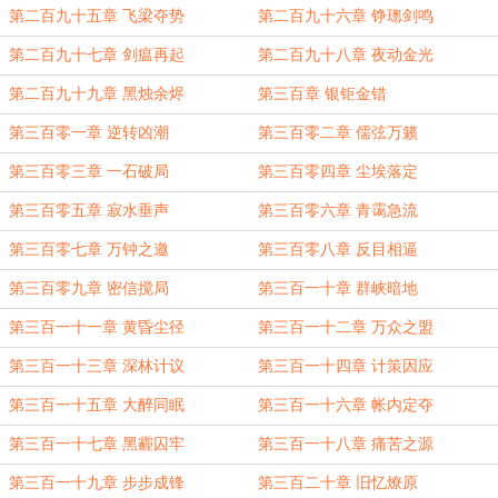
第二百九十五章 飞梁夺势
第二百九十六章 铮璁剑鸣
第二百九十七章 剑瘟再起
第二百九十八章 夜动金光
第二百九十九章 黑烛余烬
第三百章 银钜金错
第三百零一章 逆转凶潮
第三百零二章 儒弦万籁
第三百零三章 一石破局
第三百零四章 尘埃落定
第三百零五章 寂水垂声
第三百零六章 青霭急流
第三百零七章 万钟之邀
第三百零八章 反目相逼
第三百零九章 密信搅局
第三百一十章 群峡暗地
第三百一十一章 黄昏尘径
第三百一十二章 万众之盟
第三百一十三章 深林计议
第三百一十四章 计策因应
第三百一十五章 大醉同眠
第三百一十六章 帐内定夺
第三百一十七章 黑霾囚牢
第三百一十八章 痛苦之源
第三百一十九章 步步成锋
第三百二十章 旧忆燎原