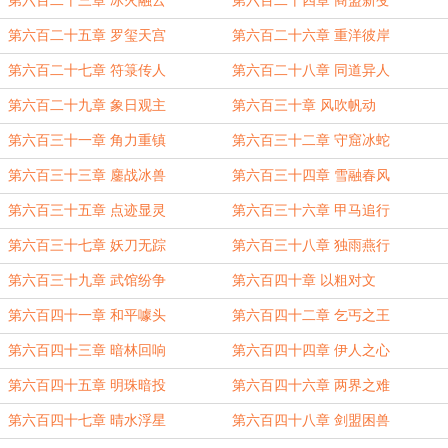
第六百二十三章 冰火融云
第六百二十四章 商盟新变
第六百二十五章 罗玺天宫
第六百二十六章 重洋彼岸
第六百二十七章 符箓传人
第六百二十八章 同道异人
第六百二十九章 象日观主
第六百三十章 风吹帆动
第六百三十一章 角力重镇
第六百三十二章 守窟冰蛇
第六百三十三章 鏖战冰兽
第六百三十四章 雪融春风
第六百三十五章 点迹显灵
第六百三十六章 甲马追行
第六百三十七章 妖刀无踪
第六百三十八章 独雨燕行
第六百三十九章 武馆纷争
第六百四十章 以粗对文
第六百四十一章 和平噱头
第六百四十二章 乞丐之王
第六百四十三章 暗林回响
第六百四十四章 伊人之心
第六百四十五章 明珠暗投
第六百四十六章 两界之难
第六百四十七章 晴水浮星
第六百四十八章 剑盟困兽