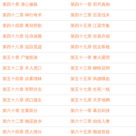
第四十章 潜心修炼
第四十一章 邪丹真相
第四十二章 神行奇术
第四十三章 百里伐木
第四十四章 离别劳歌
第四十五章 江梁市集
第四十六章 论诗谈雅
第四十七章 亦真亦假
第四十八章 追踪觅迹
第四十九章 悦去客栈
第五十章 尸鬼怪谈
第五十一章 篝火露营
第五十二章 羊入虎口
第五十三章 柳暗花明
第五十四章 浓雾绕林
第五十五章 风镖喋血
第五十六章 草野伏击
第五十七章 生死一线
第五十八章 虎口逃生
第五十九章 天罗地网
第六十章 玄素双分
第六十一章 幕后剑侠
第六十二章 驰还故乡
第六十三章 由俭入奢
第六十四章 恩人情分
第六十五章 顺坡答疑