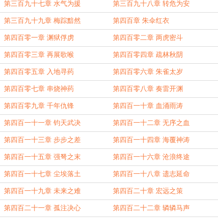
第三百九十七章 水气为援
第三百九十八章 转危为安
第三百九十九章 梅踪黯然
第四百章 朱伞红衣
第四百零一章 渊狱俘虏
第四百零二章 两虎密斗
第四百零三章 再展歌喉
第四百零四章 疏林秋阴
第四百零五章 入地寻药
第四百零六章 朱雀太岁
第四百零七章 串烧神药
第四百零八章 奏雷开渊
第四百零九章 千年仇锋
第四百一十章 血涌雨涛
第四百一十一章 钧天武决
第四百一十二章 无序之血
第四百一十三章 步步之差
第四百一十四章 海覆神涛
第四百一十五章 强弩之末
第四百一十六章 沧浪终途
第四百一十七章 尘埃落土
第四百一十八章 遗志延命
第四百一十九章 未来之难
第四百二十章 宏远之策
第四百二十一章 孤注决心
第四百二十二章 辚辚马声