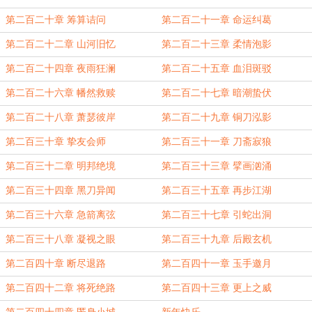
第二百二十章 筹算诘问
第二百二十一章 命运纠葛
第二百二十二章 山河旧忆
第二百二十三章 柔情泡影
第二百二十四章 夜雨狂澜
第二百二十五章 血泪斑驳
第二百二十六章 幡然救赎
第二百二十七章 暗潮蛰伏
第二百二十八章 萧瑟彼岸
第二百二十九章 铜刀泓影
第二百三十章 挚友会师
第二百三十一章 刀斋寂狼
第二百三十二章 明邦绝境
第二百三十三章 擘画汹涌
第二百三十四章 黑刀异闻
第二百三十五章 再步江湖
第二百三十六章 急箭离弦
第二百三十七章 引蛇出洞
第二百三十八章 凝视之眼
第二百三十九章 后殿玄机
第二百四十章 断尽退路
第二百四十一章 玉手邀月
第二百四十二章 将死绝路
第二百四十三章 更上之威