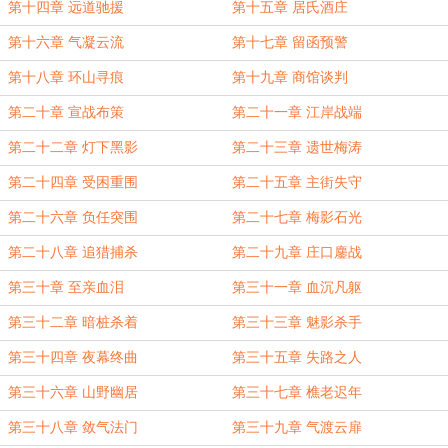
第十四章 远道驰援
第十五章 居氏酒庄
第十六章 气凝云流
第十七章 留函预警
第十八章 环山寻痕
第十九章 商馆谈判
第二十章 宣战布策
第二十一章 江岸战端
第二十二章 灯下黑影
第二十三章 遗世梅涛
第二十四章 受困重围
第二十五章 主街失守
第二十六章 负任突围
第二十七章 梅影石光
第二十八章 追猎捕杀
第二十九章 庄口鏖战
第三十章 至亲血泪
第三十一章 血沉凡躯
第三十二章 暗桩杀着
第三十三章 魅影杀手
第三十四章 夜幕终曲
第三十五章 失路之人
第三十六章 山野幽居
第三十七章 樵老迟年
第三十八章 敛气法门
第三十九章 气渡云扉