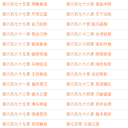
第六百七十五章 周蛾春深
第六百七十六章 鬼族术阵
第六百七十七章 尺璋之蕊
第六百七十八章 天下法统
第六百七十九章 金刀掠阵
第六百八十章 隐几疏榻
第六百八十一章 再涉刀争
第六百八十二章 水泽软禁
第六百八十三章 银扇参差
第六百八十四章 道长纾难
第六百八十五章 微雨登城
第六百八十六章 雨馆密谈
第六百八十七章 乐神佐厄
第六百八十八章 域外知音
第六百八十九章 玉符救急
第六百九十章 迫近暗影
第六百九十一章 扁舟逐刃
第六百九十二章 风浪溅红
第六百九十三章 盛大之盟
第六百九十四章 刀破盛宴
第六百九十五章 滩头师徒
第六百九十六章 意外会师
第六百九十七章 僧者慧言
第六百九十八章 孤木易折
第六百九十九章 灵符解急
第七百章 云镇江梁