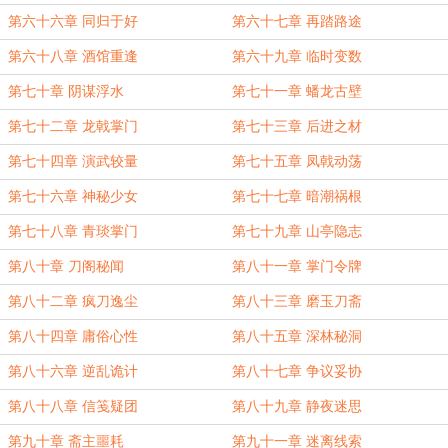
第六十六章 同归于好
第六十七章 再踏路途
第六十八章 酒馆重逢
第六十九章 临时变数
第七十章 阴谋浮水
第七十一章 蟠龙古壁
第七十二章 龙戟掌门
第七十三章 后进之材
第七十四章 演武较量
第七十五章 凤戟动荡
第七十六章 神秘少女
第七十七章 暗潮祸根
第七十八章 青琰掌门
第七十九章 山亭隐志
第八十章 刀阁秘闻
第八十一章 掌门令牌
第八十二章 疯刀逸尘
第八十三章 磨玉刀斋
第八十四章 庸俗心性
第八十五章 深林秘洞
第八十六章 逆乱诡计
第八十七章 争议妥协
第八十八章 信笺疑团
第八十九章 静夜迷思
第九十章 斋主噩耗
第九十一章 迷离线索