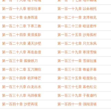
第一百一十六章 地下暗城
第一百一十七章 地牢幽魂
第一百一十八章 密宗往事
第一百一十九章 以命相托
第一百二十章 全身而退
第一百二十一章 龙潭相见
第一百二十二章 下界三教
第一百二十三章 暗送密件
第一百二十四章 黄漠孤影
第一百二十五章 沙海孤村
第一百二十六章 通天沙壁
第一百二十七章 只欠东风
第一百二十八章 再造血债
第一百二十九章 寒漠雪狼
第一百三十章 孤狼锈刀
第一百三十一章 雪崖毡篷
第一百三十二章 五刀溯往
第一百三十三章 锋鉴开幕
第一百三十四章 初开锋芒
第一百三十五章 暗度陈仓
第一百三十六章 白龙出水
第一百三十七章 暮色红尘
第一百三十八章 马蹄夜客
第一百三十九章 子夜邀约
第一百四十章 沙壁再现
第一百四十一章 强闯漠墙