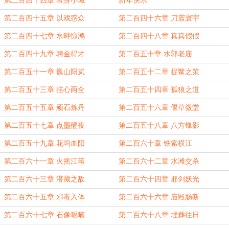
第二百四十四章 匿身小城
新年快乐
第二百四十五章 以戏惑众
第二百四十六章 刀震寰宇
第二百四十七章 水畔惊鸿
第二百四十八章 真真假假
第二百四十九章 聘金得才
第二百五十章 水郭老庙
第二百五十一章 巍山阳岚
第二百五十二章 捉鳖之策
第二百五十三章 挂心两全
第二百五十四章 孤狼之道
第二百五十五章 顽石炼丹
第二百五十六章 偃草微堂
第二百五十七章 点墨醒夜
第二百五十八章 八方锋影
第二百五十九章 花坞血阳
第二百六十章 铁索横江
第二百六十一章 火摇江苇
第二百六十二章 水滩交杀
第二百六十三章 潜藏之敌
第二百六十四章 邪剑妖光
第二百六十五章 邪毒入体
第二百六十六章 庙毁肠断
第二百六十七章 石像呢喃
第二百六十八章 埋葬往日