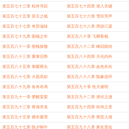
第五百七十三章 枯井寻踪
第五百七十四章 渐入关键
第五百七十五章 异主之栈
第五百七十六章 雪街哭声
第五百七十七章 奇异滋味
第五百七十八章 周游江梁
第五百七十九章 困顿之年
第五百八十章 飞卿客栈
第五百八十一章 密栈探微
第五百八十二章 峰回路转
第五百八十三章 重掌旧势
第五百八十四章 天伦内外
第五百八十五章 寒暖两头
第五百八十六章 血色长街
第五百八十七章 火器高炽
第五百八十八章 险象连环
第五百八十九章 各有布局
第五百九十章 怆天难明
第五百九十一章 梦醒棠梨
第五百九十二章 潜伏之谜
第五百九十三章 青海求龙
第五百九十四章 街埠之变
第五百九十五章 拥衣毳雪
第五百九十六章 商贸入侵
第五百九十七章 除夕晌午
第五百九十八章 家长里短