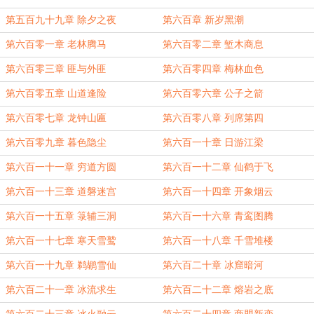
第五百九十九章 除夕之夜
第六百章 新岁黑潮
第六百零一章 老林腾马
第六百零二章 堑木商息
第六百零三章 匪与外匪
第六百零四章 梅林血色
第六百零五章 山道逢险
第六百零六章 公子之箭
第六百零七章 龙钟山匾
第六百零八章 列席第四
第六百零九章 暮色隐尘
第六百一十章 日游江梁
第六百一十一章 穷道方圆
第六百一十二章 仙鹤于飞
第六百一十三章 道磐迷宫
第六百一十四章 开象烟云
第六百一十五章 箓辅三洞
第六百一十六章 青鸾图腾
第六百一十七章 寒天雪鹫
第六百一十八章 千雪堆楼
第六百一十九章 鹈鹕雪仙
第六百二十章 冰窟暗河
第六百二十一章 冰流求生
第六百二十二章 熔岩之底