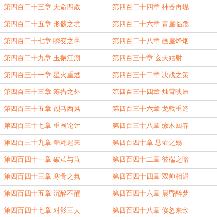
第四百二十三章 天命四散
第四百二十四章 神器再现
第四百二十五章 形骸之境
第四百二十六章 青崖临危
第四百二十七章 瞬变之墨
第四百二十八章 画崖烽烟
第四百二十九章 玉振江潮
第四百三十章 玄天姑射
第四百三十一章 星火重燃
第四百三十二章 决战之策
第四百三十三章 筹措之外
第四百三十四章 烛霄映辰
第四百三十五章 烈马西风
第四百三十六章 龙戟重逢
第四百三十七章 重围论计
第四百三十八章 缘木回春
第四百三十九章 噩耗迟来
第四百四十章 悬壶之殇
第四百四十一章 破茧与茧
第四百四十二章 彼端之暗
第四百四十三章 寒骨之氛
第四百四十四章 双帅相遇
第四百四十五章 沉醉不醒
第四百四十六章 晨昏醉梦
第四百四十七章 对影三人
第四百四十八章 倏忽来敌