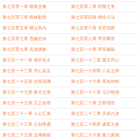
第七百零一章 暗算交锋
第七百零二章 时限之争
第七百零三章 暗林剧变
第七百零四章 绝伦斗法
第七百零五章 稠云风马
第七百零六章 失控鸟群
第七百零七章 恩赐史诗
第七百零八章 琴音聚首
第七百零九章 玄道镇敌
第七百一十章 琴音破险
第七百一十一章 城中失火
第七百一十二章 盟主丹心
第七百一十三章 丹心染尘
第七百一十四章 八征之帅
第七百一十五章 光照琉璃
第七百一十六章 苍海对峙
第七百一十七章 参天之海
第七百一十八章 尘沙热浪
第七百一十九章 王之金塔
第七百二十章 王权现世
第七百二十一章 人心汇海
第七百二十二章 天塔六决
第七百二十三章 久别再遇
第七百二十四章 诸君入瓮
第七百二十五章 玉滩狼藉
第七百二十六章 银刀真相