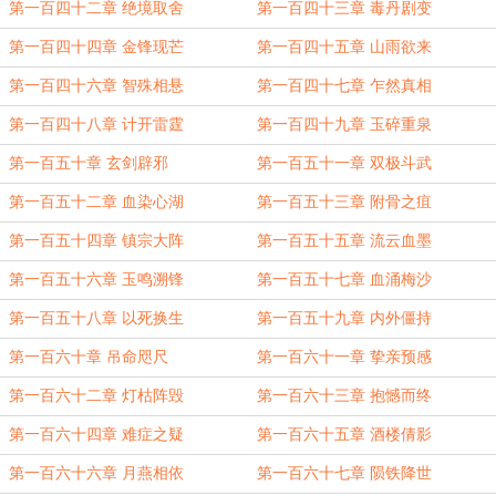
第一百四十二章 绝境取舍
第一百四十三章 毒丹剧变
第一百四十四章 金锋现芒
第一百四十五章 山雨欲来
第一百四十六章 智殊相悬
第一百四十七章 乍然真相
第一百四十八章 计开雷霆
第一百四十九章 玉碎重泉
第一百五十章 玄剑辟邪
第一百五十一章 双极斗武
第一百五十二章 血染心湖
第一百五十三章 附骨之疽
第一百五十四章 镇宗大阵
第一百五十五章 流云血墨
第一百五十六章 玉鸣溯锋
第一百五十七章 血涌梅沙
第一百五十八章 以死换生
第一百五十九章 内外僵持
第一百六十章 吊命咫尺
第一百六十一章 挚亲预感
第一百六十二章 灯枯阵毁
第一百六十三章 抱憾而终
第一百六十四章 难症之疑
第一百六十五章 酒楼倩影
第一百六十六章 月燕相依
第一百六十七章 陨铁降世