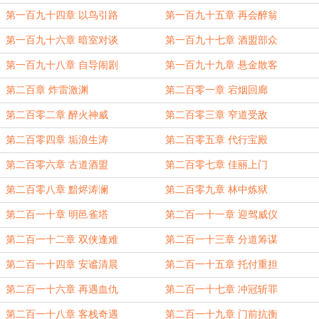
第一百九十四章 以鸟引路
第一百九十五章 再会醉翁
第一百九十六章 暗室对谈
第一百九十七章 酒盟部众
第一百九十八章 自导闹剧
第一百九十九章 悬金散客
第二百章 炸雷激渊
第二百零一章 宕烟回廊
第二百零二章 醉火神威
第二百零三章 窄道受敌
第二百零四章 垢浪生涛
第二百零五章 代行宝殿
第二百零六章 古道酒盟
第二百零七章 佳丽上门
第二百零八章 黯烬涛澜
第二百零九章 林中炼狱
第二百一十章 明邑雀塔
第二百一十一章 迎驾威仪
第二百一十二章 双侠逢难
第二百一十三章 分道筹谋
第二百一十四章 安谧清晨
第二百一十五章 托付重担
第二百一十六章 再遇血仇
第二百一十七章 冲冠斩罪
第二百一十八章 客栈奇遇
第二百一十九章 门前抗衡