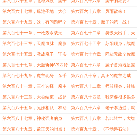
第六百六十五章，北域风波，魔子
第六百六十六章，魔子的狂妄叫
现身！
嚣！
第六百六十七章，瑶池圣地，大会
第六百六十八章，风雨欲来！
前夕！
第六百六十九章，这，有问题吗？
第六百七十章，魔子的第一战！
第六百七十一章，一枪轰杀战无
第六百七十二章，笑傲天出手，天
极！
外飞仙！
第六百七十三章，天魔血脉，魔影
第六百七十四章，苏阳现身，战魔
随行！
子！
第六百七十五章，激战魔子，证实
第六百七十六章，同辈无敌？你魔
强大！
子真不配！
第六百七十七章，天魔斩神VS四转
第六百七十八章，魔子首秀既是巅
之威
峰！
第六百七十九章，魔主现身，亲手
第六百八十章，真正的魔主之威！
弑子！
第六百八十一章，三个选择，魔主
第六百八十二章，师尊现身，针锋
的强势！
相对！
第六百八十三章，大会结束，战起
第六百八十四章，我需要很多很多
瑶池！
的灵气！
第六百八十五章，兄妹相认，林动
第六百八十六章，老子李逍遥，就
的忏悔！
要当土匪！
第六百八十七章，神秘强者的身
第六百八十八章，若非转世，大智
份？
若愚！
第六百八十九章，孟正天的指点！
第六百九十章，《不动磐石法》