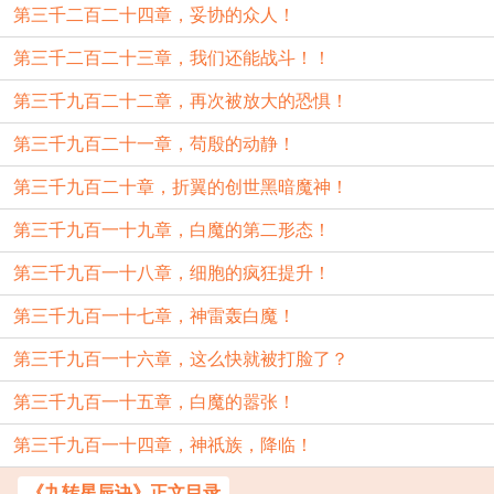
第三千二百二十四章，妥协的众人！
第三千二百二十三章，我们还能战斗！！
第三千九百二十二章，再次被放大的恐惧！
第三千九百二十一章，苟殷的动静！
第三千九百二十章，折翼的创世黑暗魔神！
第三千九百一十九章，白魔的第二形态！
第三千九百一十八章，细胞的疯狂提升！
第三千九百一十七章，神雷轰白魔！
第三千九百一十六章，这么快就被打脸了？
第三千九百一十五章，白魔的嚣张！
第三千九百一十四章，神祇族，降临！
《九转星辰诀》正文目录