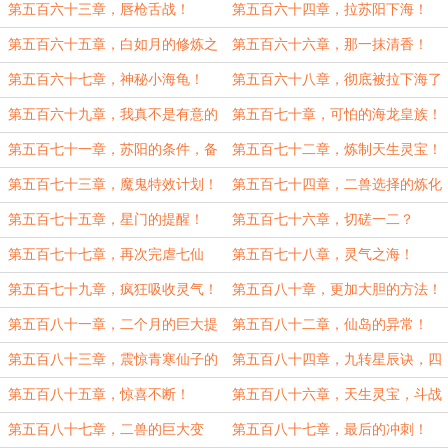
第五百六十三章，唇枪舌战！
第五百六十四章，拉苏阳下海！
第五百六十五章，白如月的修炼之
第五百六十六章，那一抹清香！
道！
第五百六十七章，神秘小海龟！
第五百六十八章，彻底被拉下海了
第五百六十九章，我真不是有意的
第五百七十章，可怕的海龙皇族！
第五百七十一章，苏阳的条件，备
第五百七十二章，炼制天生灵宝！
战千年大劫
第五百七十三章，魔鬼特效计划！
第五百七十四章，二兽选择的炼化
部位！
第五百七十五章，星门的提醒！
第五百七十六章，切磋一二？
第五百七十七章，再次完虐七仙
第五百七十八章，灵气之海！
女！
第五百七十九章，疯狂吸收灵气！
第五百八十章，更加大胆的方法！
第五百八十一章，二个月的巨大提
第五百八十二章，仙岛的异常！
升！
第五百八十三章，震惊青寒仙子的
第五百八十四章，九转星辰诀，四
一幕！
转星辰变！
第五百八十五章，惊喜不断！
第五百八十六章，天生灵宝，斗战
拳套！
第五百八十七章，二兽的巨大变
第五百八十七章，最后的冲刺！