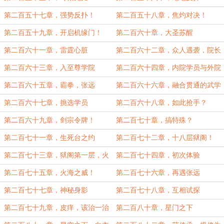
第二百五十七章，强势反扑！
第二百五十八章，焦灼对决！
第二百五十九章，开启机缘门！
第二百六十章，大圣苏醒
第二百六十一章，雷霆心脏
第二百六十二章，众人遇袭，院长
出手
第二百六十三章，入至尊学院
第二百六十四章，内院学员与外院
学员的区别
第二百六十五章，霸拳，张远
第二百六十六章，融合贯通的武学
第二百六十七章，挑选学员
第二百六十八章，如此抢手？
第二百六十九章，剑宗令牌！
第二百七十章，搞特殊？
第二百七十一章，生死台之约
第二百七十二章，十八层狱阁！
第二百七十三章，狱阁第一层，火
第二百七十四章，初次体验
海！
第二百七十五章，火海之威！
第二百七十六章，再遇张远
第二百七十七章，神秘身影
第二百七十八章，互相试探
第二百七十九章，皮痒，该治一治
第二百八十章，星门之下