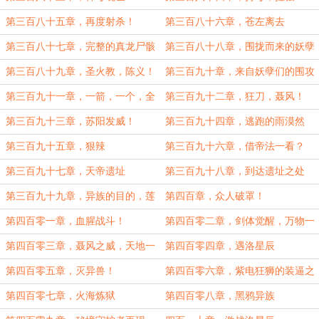
第三百八十五章，再度射杀！
第三百八十六章，苍左离去
第三百八十七章，完整的真龙尸骸
第三百八十八章，围拢而来的妖孽
们
第三百八十九章，圣火教，陈义！
第三百九十章，来自妖孽们的围攻
第三百九十一章，一箭，一个，全
第三百九十二章，狂刀，聂风！
部击杀！
第三百九十三章，苏阳发威！
第三百九十四章，逃跑的雨漠然
第三百九十五章，狠辣
第三百九十六章，借帝法一看？
第三百九十七章，天帝遗址
第三百九十八章，到达遗址之处
第三百九十九章，异族的目的，莲
第四百章，众人破罩！
火族现
第四百零一章，血腥战斗！
第四百零二章，剑体觉醒，万物一
剑杀！
第四百零三章，聂风之威，天地一
第四百零四章，遇洛星辰
刀斩
第四百零五章，灭异兽！
第四百零六章，紫电狂狮的装逼之
路
第四百零七章，火海炼狱
第四百零八章，黑鸦异族