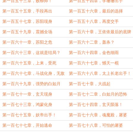
的力量
第一百五十三章，败柳帅！
第一百五十四章，李珊珊出手
第一百五十五章，手段再出
第一百五十六章，最后的选择
第一百五十七章，苏阳现身
第一百五十八章，再度交手
第一百五十九章，震撼全场
第一百六十章，王依依最后的底牌
第一百六十一章，苏阳之危
第一百六十二章，轰杀？
第一百六十三章，这就是结局？
第一百六十四章，金色细雨
第一百六十五章，上来，受死
第一百六十七章，憾天一棍
第一百六十七章，斗战化身，无敌
第一百六十八章，太上长老出手！
之境
第一百六十九章，强势的白如月
第一百七十章，大战起
第一百七十一章，玄天现身
第一百七十二章，白如月的恐怖
第一百七十三章，鸿蒙化身
第一百七十四章，玄天陨落！
第一百七十五章，妖帝出手！
第一百七十六章，魂魔殿，屠婆
第一百七十七章，开始逃命
第一百七十八章，可怕的屠婆