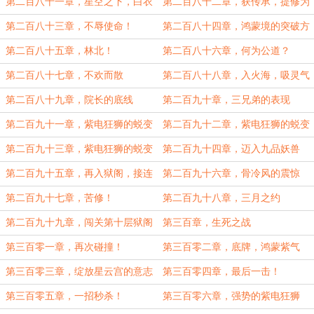
了
第二百八十一章，星空之下，白衣
第二百八十二章，获传承，提修为
身影
第二百八十三章，不辱使命！
第二百八十四章，鸿蒙境的突破方
式
第二百八十五章，林北！
第二百八十六章，何为公道？
第二百八十七章，不欢而散
第二百八十八章，入火海，吸灵气
第二百八十九章，院长的底线
第二百九十章，三兄弟的表现
第二百九十一章，紫电狂狮的蜕变
第二百九十二章，紫电狂狮的蜕变
（一）
（二）
第二百九十三章，紫电狂狮的蜕变
第二百九十四章，迈入九品妖兽
（三）
境！
第二百九十五章，再入狱阁，接连
第二百九十六章，骨冷风的震惊
闯关
第二百九十七章，苦修！
第二百九十八章，三月之约
第二百九十九章，闯关第十层狱阁
第三百章，生死之战
第三百零一章，再次碰撞！
第三百零二章，底牌，鸿蒙紫气
现！
第三百零三章，绽放星云宫的意志
第三百零四章，最后一击！
第三百零五章，一招秒杀！
第三百零六章，强势的紫电狂狮