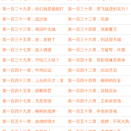
第一百二十九章，你们就是最能打
第一百三十章，突飞猛进的实力！
的吗？
第一百三十一章，战沙加
第一百三十二章，完虐
第一百三十三章，再回叶北城
第一百三十四章，张家覆灭
第一百三十五章，发，发财了
第一百三十六章，到达望月城
第一百三十七章，故人偶遇
第一百三十八章，万鲨帮，许晟
第一百三十九章，可怕三人组？
第一百四十章，背影很像苏师弟
第一百四十一章，中州比试
第一百四十二章，比试开启
第一百四十三章，上台的天才，龙
第一百四十四章，柳帅的狂妄
昊天
第一百四十五章，斩断双臂
第一百四十六章，花钱买命
第一百四十七章，无奕登场
第一百四十八章，王依依登场
第一百四十九章，柳帅的底牌
第一百五十章，夺舍的灵魂
第一百五十一章，血僧的强大
第一百五十二章，底牌，不死火凤