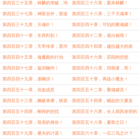
第四百三十五章，林麟的突破，鸿
第四百三十六章，轰杀林麟！
蒙境！
第四百三十七章，神医谷外，那道
第四百三十八章，三千灭魂掌！
身影
第四百三十九章，灭魂针！
第四百四十章，可怕的聚魂罐！
第四百四十一章，生死时刻！
第四百四十二章，逃出秘境！
第四百四十三章，天帝传承，星河
第四百四十四章，越拉越大的差
锻体术！
距！
第四百四十五章，魂魔殿的行动
第四百四十六章，苏阳的愤怒
第四百四十七章，返回幽州！
第四百四十八章，挡我者，死！
第四百四十九章，虐幽洪！
第四百五十章，再战小魔女！
第四百五十一章，浴血战意
第四百五十二章，聚魂罐灵！
第四百五十三章，幽破来袭，斩皇
第四百五十四章，崛起的大夏皇
刀之威！
朝！
第四百五十四章，柳帅的担忧
第四百五十六章，令人闻风丧胆的
屠夫
第四百五十七章，母亲的身份！
第四百五十八章，夏祭之日！
第四百五十九章，屠夫的计谋！
第四百六十章，一石三鸟之计？