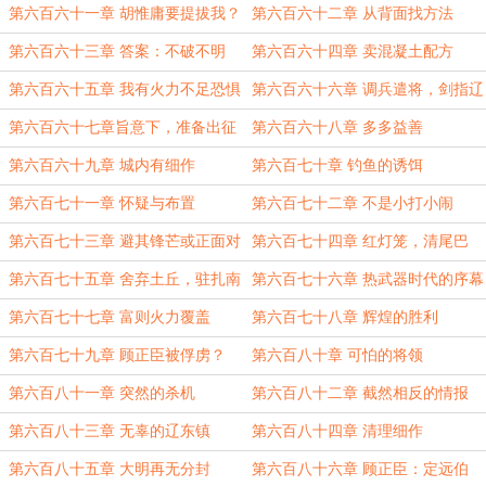
第六百六十一章 胡惟庸要提拔我？
第六百六十二章 从背面找方法
第六百六十三章 答案：不破不明
第六百六十四章 卖混凝土配方
第六百六十五章 我有火力不足恐惧
第六百六十六章 调兵遣将，剑指辽
症
东
第六百六十七章旨意下，准备出征
第六百六十八章 多多益善
第六百六十九章 城内有细作
第六百七十章 钓鱼的诱饵
第六百七十一章 怀疑与布置
第六百七十二章 不是小打小闹
第六百七十三章 避其锋芒或正面对
第六百七十四章 红灯笼，清尾巴
抗
第六百七十五章 舍弃土丘，驻扎南
第六百七十六章 热武器时代的序幕
坡
第六百七十七章 富则火力覆盖
第六百七十八章 辉煌的胜利
第六百七十九章 顾正臣被俘虏？
第六百八十章 可怕的将领
第六百八十一章 突然的杀机
第六百八十二章 截然相反的情报
第六百八十三章 无辜的辽东镇
第六百八十四章 清理细作
第六百八十五章 大明再无分封
第六百八十六章 顾正臣：定远伯