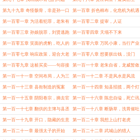
第九十九章 奇怪骸骨，非是孙一口
第一百章 折色棉布，化危机为机遇
第一百零一章 为活着犯罪，老朱有
第一百零二章 提审，人证
罪
第一百零三章 孙娘脱罪，刘贤逃跑
第一百零四章 天塌不下来
第一百零五章 笑面的虎豹，吃人的
第一百零六章 万民小康，当行产业
衙门
之道
第一百零七章 响应政策，迎合大老
第一百零八章 想要朕出钱，没门
板
第一百零九章 这桩买卖——句容接
第一百一十章 老朱自省，龙威暂敛
了
第一百一十一章 空间布局，人为三
第一百一十二章 不是风水是风流
角
第一百一十三章 县衙制造的冤案
第一百一十四章 知县招揽，两个灯
泡
第一百一十五章 阴阳卷宗，摘去官
第一百一十六章 陈忠自缢，死亡讯
帽
息
第一百一十七章 翻供的主簿与县丞
第一百一十八章 断肠草，洗胃催吐
第一百一十九章 开口，隐藏的生意
第一百二十章 我想上山打老虎
人
第一百二十一章 最强太子的开始
第一百二十二章 武城山的猎人