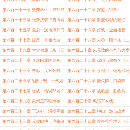
第六百一十一章 疑窦丛生，屈打成
第六百一十二章 探监吕宗艺
招
第六百一十三章 强势接管行省衙署
第六百一十四章 欲盖弥彰的破绽
（一更）
第六百一十五章 最后一次地府开门
第六百一十六章 好戏，全面接管
（二更）
（三更）
第六百一十七章 破案，真相大白
第六百一十八章 人称：顾十条（二
（一更）
更）
第六百一十九章 大贪似廉，杀（三
第六百二十章 朱元璋的小气与大度
更）
（一更）
第六百二十一章 喜欢问罪的皇帝
第六百二十二章 你想当魏徵？（三
（二更）
更）
第六百二十三章 朱标：反对分封
第六百二十四章 泉州卫：端枪出场
（一更）
（二更）
第六百二十五章九箭上靶，士气如
第六百二十六章 箭矢阵、口袋阵
虹（三更）
（一更）
第六百二十七章 强战，错误部署？
第六百二十八章 战歌起，胜收兵
（二更）
（三更）
第六百二十九章 泉州卫不吃海参
第六百三十章 毛骧军令状
第六百三十一章 下决心：活捉毛骧
第六百三十二章 钟山，游击战术
（一更）
第六百三十三章 斥候肉搏，毛骧怒
第六百三十四章 准备挖坑埋人（三