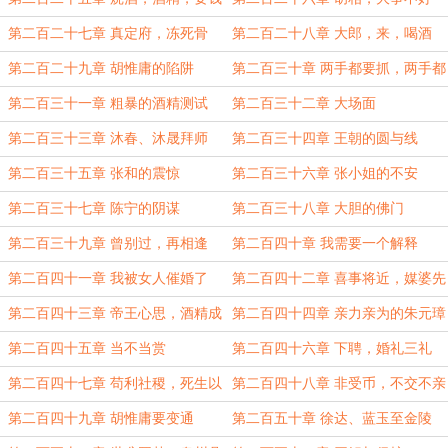
第二百二十七章 真定府，冻死骨
第二百二十八章 大郎，来，喝酒
第二百二十九章 胡惟庸的陷阱
第二百三十章 两手都要抓，两手都
要硬
第二百三十一章 粗暴的酒精测试
第二百三十二章 大场面
第二百三十三章 沐春、沐晟拜师
第二百三十四章 王朝的圆与线
第二百三十五章 张和的震惊
第二百三十六章 张小姐的不安
第二百三十七章 陈宁的阴谋
第二百三十八章 大胆的佛门
第二百三十九章 曾别过，再相逢
第二百四十章 我需要一个解释
第二百四十一章 我被女人催婚了
第二百四十二章 喜事将近，媒婆先
行
第二百四十三章 帝王心思，酒精成
第二百四十四章 亲力亲为的朱元璋
第二百四十五章 当不当赏
第二百四十六章 下聘，婚礼三礼
第二百四十七章 苟利社稷，死生以
第二百四十八章 非受币，不交不亲
之
第二百四十九章 胡惟庸要变通
第二百五十章 徐达、蓝玉至金陵