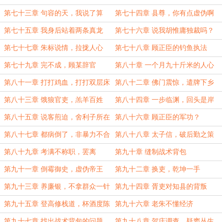
第七十三章 句容的天，我说了算
第七十四章 县尊，你有点虚伪啊
第七十五章 我身后站着两条真龙
第七十六章 说我胡惟庸独裁吗？
第七十七章 朱标说情，拉拢人心
第七十八章 顾正臣的钓鱼执法
第七十九章 完不成，顾某辞官
第八十章 一个月九十斤米的人心
第八十一章 打打鸡血，打打双层床
第八十二章 佛门震惊，遣牌下乡
第八十三章 饿狼官吏，羔羊百姓
第八十四章 一步临渊，回头是岸
第八十五章 说客煎迫，舍利子所在
第八十六章 顾正臣的军功？
第八十七章 都病倒了，非暴力不合
第八十八章 太子信，破后勤之策
作
第八十九章 考满不称职，罢离
第九十章 缝制战术背包
第九十一章 倒霉御史，虚伪帝王
第九十二章 换吏，乾坤一手
第九十三章 养廉银，不拿群众一针
第九十四章 胥吏对知县的背叛
一线
第九十五章 登高修栈道，杯酒度陈
第九十六章 老朱不懂经济
仓
第九十七章 找出战术背包的问题
第九十八章 贺庄调查，疑窦丛生