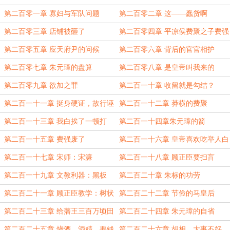
生
第二百零一章 寡妇与军队问题
第二百零二章 这——蠢货啊
第二百零三章 店铺被砸了
第二百零四章 平凉侯费聚之子费强
第二百零五章 应天府尹的问候
第二百零六章 背后的官官相护
第二百零七章 朱元璋的盘算
第二百零八章 是皇帝叫我来的
第二百零九章 欲加之罪
第二百一十章 收留就是勾结？
第二百一十一章 挺身硬证，故行诬
第二百一十二章 莽横的费聚
证
第二百一十三章 我白挨了一顿打
第二百一十四章朱元璋的箭
第二百一十五章 费强废了
第二百一十六章 皇帝喜欢吃举人白
糖
第二百一十七章 宋师：宋濂
第二百一十八章 顾正臣要扫盲
第二百一十九章 文教利器：黑板
第二百二十章 朱标的功劳
第二百二十一章 顾正臣教学：树状
第二百二十二章 节俭的马皇后
图
第二百二十三章 给藩王三百万顷田
第二百二十四章 朱元璋的自省
第二百二十五章 烧酒，酒精，要钱
第二百二十六章 胡相，大事不好