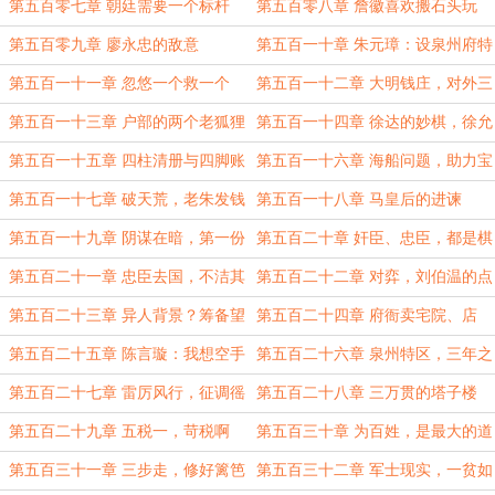
欣慰
第五百零七章 朝廷需要一个标杆
第五百零八章 詹徽喜欢搬石头玩
第五百零九章 廖永忠的敌意
第五百一十章 朱元璋：设泉州府特
区
第五百一十一章 忽悠一个救一个
第五百一十二章 大明钱庄，对外三
条
第五百一十三章 户部的两个老狐狸
第五百一十四章 徐达的妙棋，徐允
恭拜师
第五百一十五章 四柱清册与四脚账
第五百一十六章 海船问题，助力宝
册
钞
第五百一十七章 破天荒，老朱发钱
第五百一十八章 马皇后的进谏
了
第五百一十九章 阴谋在暗，第一份
第五百二十章 奸臣、忠臣，都是棋
大明宝钞
子
第五百二十一章 忠臣去国，不洁其
第五百二十二章 对弈，刘伯温的点
名
拨
第五百二十三章 异人背景？筹备望
第五百二十四章 府衙卖宅院、店
远镜
铺，还放贷
第五百二十五章 陈言璇：我想空手
第五百二十六章 泉州特区，三年之
套白狼
期
第五百二十七章 雷厉风行，征调徭
第五百二十八章 三万贯的塔子楼
役
第五百二十九章 五税一，苛税啊
第五百三十章 为百姓，是最大的道
理
第五百三十一章 三步走，修好篱笆
第五百三十二章 军士现实，一贫如