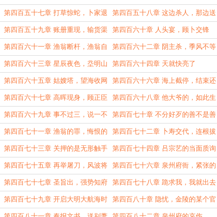
卜家
经的畏惧
第四百五十七章 打草惊蛇，卜家退
第四百五十八章 这边杀人，那边送
意
拜帖
第四百五十九章 账册重现，输货渠
第四百六十章 人头宴，顾卜交锋
道
第四百六十一章 渔翁断杆，渔翁自
第四百六十二章 阴主杀，季风不等
白
人
第四百六十三章 星辰夜色，坖明山
第四百六十四章 天就快亮了
庄
第四百六十五章 姑嫂塔，望海收网
第四百六十六章 海上截停，结束还
是开始
第四百六十七章 高晖现身，顾正臣
第四百六十八章 他大爷的，如此生
的破绽
猛
第四百六十九章 事不过三，说一不
第四百七十章 不分好歹的善不是善
二
第四百七十一章 渔翁的罪，悔恨的
第四百七十二章 卜寿交代，连根拔
伤
起
第四百七十三章 关押的是无形触手
第四百七十四章 吕宗艺的当面质询
第四百七十五章 再举屠刀，风波将
第四百七十六章 泉州府衙，紧张的
至
对峙
第四百七十七章 圣旨出，强势知府
第四百七十八章 跪求我，我就出去
第四百七十九章 开启大明大航海时
第四百八十章 隐忧，金陵的某个官
代
员
第四百八十一章 奏报文书，送别萧
第四百八十二章 泉州府的哀伤