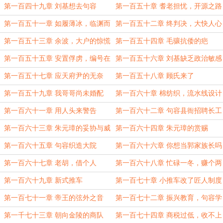
吧
第一百四十九章 刘基想去句容
第一百五十章 耆老担忧，开源之路
第一百五十一章 如履薄冰，临渊而
第一百五十二章 终判决，大快人心
行
第一百五十三章 余波，大户的惊慌
第一百五十四章 毛骧抗倭的疤
第一百五十五章 安置俘虏，编号在
第一百五十六章 刘基缺乏政治敏感
册
第一百五十七章 应天府尹的无奈
第一百五十八章 顾氏来了
第一百五十九章 我哥哥尚未婚配
第一百六十章 棉纺织，流水线设计
第一百六十一章 用人头来警告
第一百六十二章 句容县衙招聘长工
第一百六十三章 朱元璋的妥协与威
第一百六十四章 朱元璋的赏赐
严
第一百六十五章 句容织造大院
第一百六十六章 你想当郭家族长吗
第一百六十七章 老胡，借个人
第一百六十八章 忙碌一冬，赚个两
税
第一百六十九章 新式推车
第一百七十章 小推车改了匠人制度
第一百七十一章 帝王的弦外之音
第一百七十二章 振兴教育，句容学
院
第一千七十三章 朝向金陵的商队
第一百七十四章 商税过低，收不上