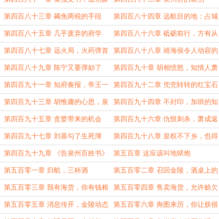
成
第四百八十三章 蠲免两税的手段
第四百八十四章 远航目的地：占城
国
第四百八十五章 几乎废弃的府学
第四百八十六章 砥砺前行，方有从
容
第四百八十七章 远火局，火药弹首
第四百八十八章 靖海侯令人动容的
秀
一礼
第四百八十九章 陈宁又要弹劾了
第四百九十章 胡相愤怒，知情人萧
成
第四百九十一章 知府奏报，帝王一
第四百九十二章 兜兜转转的红宝石
怒
第四百九十三章 胡惟庸的心思，泉
第四百九十四章 不封印，加班的知
州出航
府
第四百九十五章 贪婪带来的机会
第四百九十六章 仇恨刺杀，萧成返
回
第四百九十七章 刘基勾了生死簿
第四百九十八章 皇权不下乡，也得
治大户
第四百九十九章 《告泉州百姓书》
第五百章 这应该叫地狱炮
第五百零一章 归航，三杯酒
第五百零二章 召回金陵，酒桌上的
安排
第五百零三章 我有海货，你有钱粮
第五百零四章 售卖海货，允许赊欠
第五百零五章 消息传开，金陵动态
第五百零六章 舆图来历，你让朕很