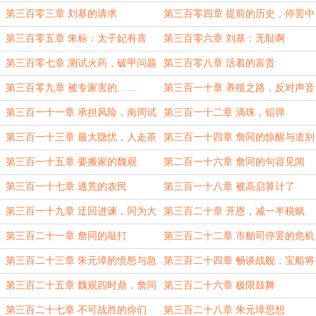
第三百零三章 刘基的请求
第三百零四章 提前的历史，停罢中
都
第三百零五章 朱标：太子妃有喜
第三百零六章 刘基：无耻啊
第三百零七章 测试火药，破甲问题
第三百零八章 活着的富贵
第三百零九章 被专家害的……
第三百一十章 养殖之路，反对声音
第三百一十一章 承担风险，南周试
第三百一十二章 滴珠，铅弹
点
第三百一十三章 最大隐忧，人走茶
第三百一十四章 詹同的惊醒与道别
凉
第三百一十五章 要搬家的魏观
第二百一十六章 詹同的句容见闻
第三百一十七章 逃荒的农民
第三百一十八章 被高启算计了
第三百一十九章 迂回进谏，同为大
第三百二十章 开恩，减一半税赋
明子民
第三百二十一章 詹同的敲打
第三百二十二章 市舶司停罢的危机
第三百二十三章 朱元璋的愤怒与急
第三百二十四章 畅谈战舰，宝船将
躁
出
第三百二十五章 魏观四时鼎，詹同
第三百二十六章 极限鼓舞
起复
第三百二十七章 不可战胜的你们
第三百二十八章 朱元璋思想