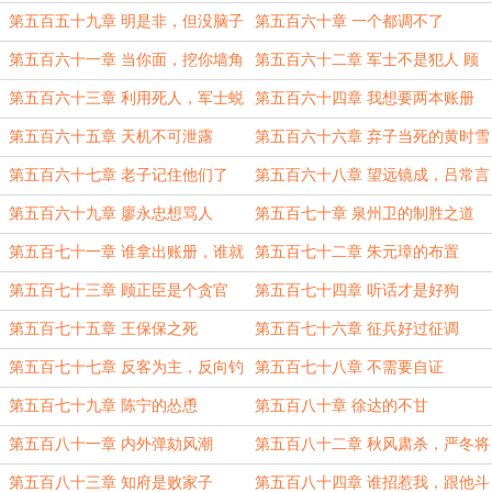
锋
第五百五十九章 明是非，但没脑子
第五百六十章 一个都调不了
第五百六十一章 当你面，挖你墙角
第五百六十二章 军士不是犯人 顾
正臣看着
第五百六十三章 利用死人，军士蜕
第五百六十四章 我想要两本账册
变
第五百六十五章 天机不可泄露
第五百六十六章 弃子当死的黄时雪
第五百六十七章 老子记住他们了
第五百六十八章 望远镜成，吕常言
至
第五百六十九章 廖永忠想骂人
第五百七十章 泉州卫的制胜之道
第五百七十一章 谁拿出账册，谁就
第五百七十二章 朱元璋的布置
有问题
第五百七十三章 顾正臣是个贪官
第五百七十四章 听话才是好狗
第五百七十五章 王保保之死
第五百七十六章 征兵好过征调
第五百七十七章 反客为主，反向钓
第五百七十八章 不需要自证
鱼
第五百七十九章 陈宁的怂恿
第五百八十章 徐达的不甘
第五百八十一章 内外弹劾风潮
第五百八十二章 秋风肃杀，严冬将
至
第五百八十三章 知府是败家子
第五百八十四章 谁招惹我，跟他斗