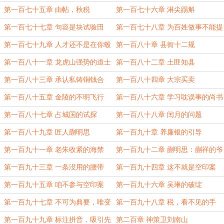
钱
第一百七十五章 由帖，秋税
第一百七十六章 淋尖踢斛
第一百七十七章 句容是块试验田
第一百七十八章 为百姓做事不能提
第一百七十九章 人才还不是在你毂
第一百八十章 县衙十二规
中
第一百八十一章 龙虎山强势的道士
第一百八十二章 土匪知县
第一百八十三章 承认私铸铜钱合
第一百八十四章 大宗买卖
法？
第一百八十五章 金陵的不明飞行
第一百八十六章 学习耽误事的尚书
物？
第一百八十七章 占城国的试探
第一百八十八章 闰月的问题
第一百八十九章 匠人蒯明思
第一百九十章 养廉银的引导
第一百九十一章 老朱收紧的海禁
第一百九十二章 蒯明思：蒯祥的爷
爷
第一百九十三章 一条没用的腰带
第一百九十四章 这不就是空印案
第一百九十五章 咱不参与空印案
第一百九十六章 吴琳的破绽
第一百九十七章 不可为典要，唯变
第一百九十八章 税，看不见的手
所适
第一百九十九章 标注拼音，吸引先
第二百章 神策卫刘南山