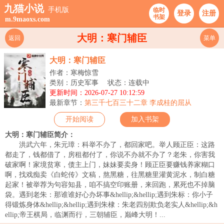
九猫小说
手机版
临时
登录
注册
书架
m.9maoxs.com
大明：寒门辅臣
返回
菜单
大明：寒门辅臣
作者：寒梅惊雪
类别：历史军事
状态：连载中
更新时间：2026-07-27 10:12:59
最新章节：
第三千七百三十二章 李成桂的屈从
开始阅读
加入书架
大明：寒门辅臣简介：
洪武六年，朱元璋：科举不办了，都回家吧。举人顾正臣：这路
都走了，钱都借了，房租都付了，你说不办就不办了？老朱，你害我
破家啊！家境贫寒，债主上门，妹妹要卖身！顾正臣要赚钱养家糊口
啊，找戏痴卖《白蛇传》文稿，熬黑糖，往黑糖里灌黄泥水，制白糖
起家！被举荐为句容知县，咱不搞空印账册，来回跑，累死也不掉脑
袋。遇到老朱：那谁谁好心办坏事&hellip;&hellip;遇到朱标：你小子
得锻炼身体&hellip;&hellip;遇到朱棣：朱老四别欺负老实人&hellip;&h
ellip;帝王棋局，临渊而行，三朝辅臣，巅峰大明！...