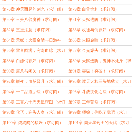
第78章 冲天而起的剑光（求订阅）
第79章 白骨舍利（求订阅）
第80章 三头八臂魔神（求订阅）
第81章 天赋进阶（求订阅）
第82章 三重法意（求订阅）
第83章 收徒与俏寡妇（求订阅）
第84章 天赋：火眼金睛与日游神
第85章 火眼金睛（求订阅）
（求订阅）
第86章 雷音圆满，穷奇血脉（求订
第87章 金光爆头（求订阅）
阅）
第88章 白嫖俏寡妇（求订阅）
第89章 天赋进阶，鬼神不死身（求
订阅）
第90章 屠杀与闭关（求订阅）
第91章 突破！突破！（求订阅）
第92章 蜕变，血脉晋升（求订阅）
第93章 哮天犬和三头地狱犬（求订
阅）
第94章 十二品道胎法（求订阅）
第95章 斗战变化之法（求订阅）
第96章 三百六十周天星窍图（求订
第97章 三年苦修（求订阅）
阅）
第98章 化形，狗头人身（求订阅）
第99章 师娘：你吃了我吧（求订
阅）
第100章 炖狗肉的猪妖（求订阅）
第101章 周天星窍图的天赋（求订