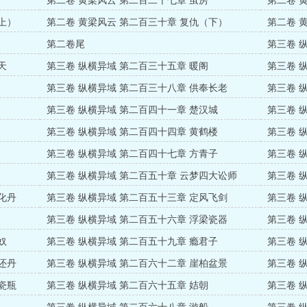
第二卷 黄梁风云 第二百二十七章 茧房
第二卷 
上）
第二卷 黄梁风云 第二百三十章 复仇（下）
第二卷 
第二卷尾
第三卷 
天
第三卷 纵横异域 第二百三十五章 暖阁
第三卷 
第三卷 纵横异域 第二百三十八章 供奉长老
第三卷 
第三卷 纵横异域 第二百四十一章 楚汉城
第三卷 
第三卷 纵横异域 第二百四十四章 黄鹤楼
第三卷 
第三卷 纵横异域 第二百四十七章 方青子
第三卷 
第三卷 纵横异域 第二百五十章 云梦四大讼师
第三卷 
化丹
第三卷 纵横异域 第二百五十三章 定风飞剑
第三卷 
第三卷 纵横异域 第二百五十六章 浮梁瓷器
第三卷 
奴
第三卷 纵横异域 第二百五十九章 瘾君子
第三卷 
还丹
第三卷 纵横异域 第二百六十二章 崖柏盆景
第三卷 
瓷瓶
第三卷 纵横异域 第二百六十五章 姞朝
第三卷 