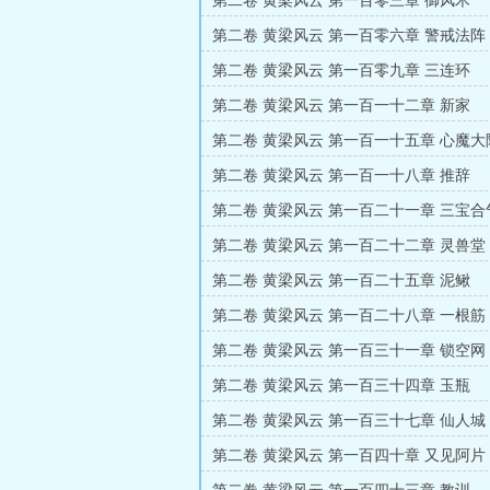
第二卷 黄梁风云 第一百零三章 御风术
第二卷 黄梁风云 第一百零六章 警戒法阵
第二卷 黄梁风云 第一百零九章 三连环
第二卷 黄梁风云 第一百一十二章 新家
第二卷 黄梁风云 第一百一十五章 心魔大
第二卷 黄梁风云 第一百一十八章 推辞
第二卷 黄梁风云 第一百二十一章 三宝合
第二卷 黄梁风云 第一百二十二章 灵兽堂
第二卷 黄梁风云 第一百二十五章 泥鳅
第二卷 黄梁风云 第一百二十八章 一根筋
第二卷 黄梁风云 第一百三十一章 锁空网
第二卷 黄梁风云 第一百三十四章 玉瓶
第二卷 黄梁风云 第一百三十七章 仙人城
第二卷 黄梁风云 第一百四十章 又见阿片