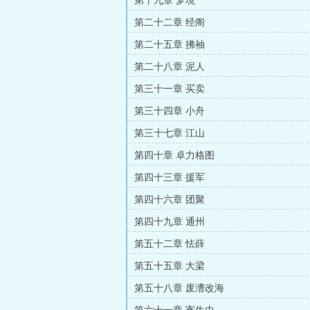
第十九章 梦境
第二十二章 经阁
第二十五章 拂袖
第二十八章 泥人
第三十一章 买卖
第三十四章 小舟
第三十七章 江山
第四十章 卓力格图
第四十三章 援军
第四十六章 团聚
第四十九章 通州
第五十二章 怯薛
第五十五章 大梁
第五十八章 废漕改海