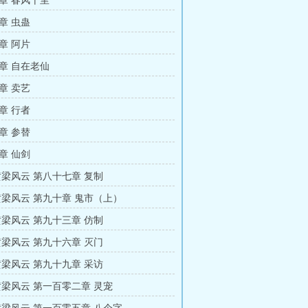
章 春风十里
章 虫蛊
章 阿片
章 自在老仙
章 卖艺
章 行者
章 参替
章 仙剑
黄梁风云 第八十七章 复制
黄梁风云 第九十章 鬼市（上）
黄梁风云 第九十三章 仿制
黄梁风云 第九十六章 灭门
黄梁风云 第九十九章 采访
黄梁风云 第一百零二章 灵宠