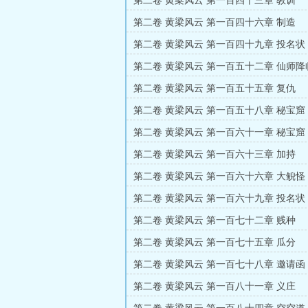
第二卷 黄梁风云 第一百四十三章 教训
第二卷 黄梁风云 第一百四十六章 制造
第二卷 黄梁风云 第一百四十九章 投名状
第二卷 黄梁风云 第一百五十二章 仙师降
第二卷 黄梁风云 第一百五十五章 复仇
第二卷 黄梁风云 第一百五十八章 秘宝窟
第二卷 黄梁风云 第一百六十一章 秘宝窟
第二卷 黄梁风云 第一百六十三章 加持
第二卷 黄梁风云 第一百六十六章 大鲵怪
第二卷 黄梁风云 第一百六十九章 投名状
第二卷 黄梁风云 第一百七十二章 贱种
第二卷 黄梁风云 第一百七十五章 瓜分
第二卷 黄梁风云 第一百七十八章 邀请函
第二卷 黄梁风云 第一百八十一章 义庄