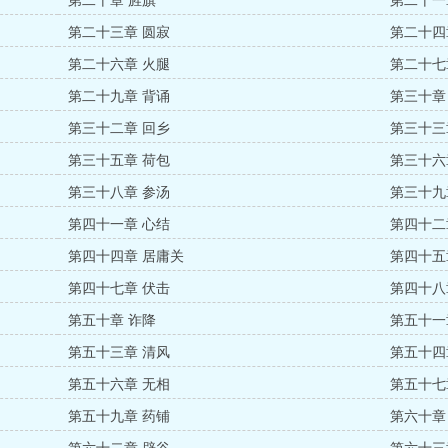
第二十章 旌旗
第二十一
第二十三章 圆寂
第二十四
第二十六章 火腿
第二十七
第二十九章 背诵
第三十章
第三十二章 回乡
第三十三
第三十五章 荷包
第三十六
第三十八章 参汤
第三十九
第四十一章 心结
第四十二
第四十四章 居庸关
第四十五
第四十七章 伏击
第四十八
第五十章 诈降
第五十一
第五十三章 清风
第五十四
第五十六章 无相
第五十七
第五十九章 药铺
第六十章