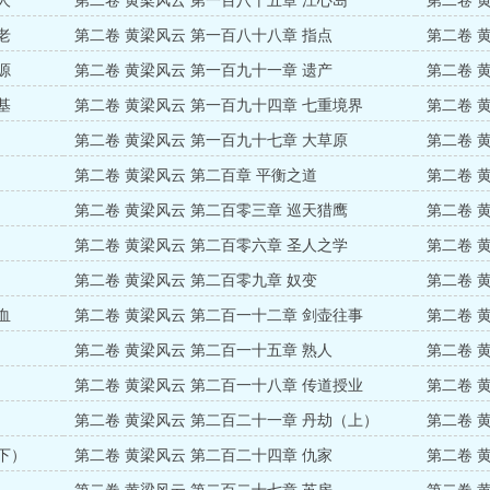
人
第二卷 黄梁风云 第一百八十五章 江心岛
第二卷 
老
第二卷 黄梁风云 第一百八十八章 指点
第二卷 
源
第二卷 黄梁风云 第一百九十一章 遗产
第二卷 
基
第二卷 黄梁风云 第一百九十四章 七重境界
第二卷 
第二卷 黄梁风云 第一百九十七章 大草原
第二卷 
第二卷 黄梁风云 第二百章 平衡之道
第二卷 
第二卷 黄梁风云 第二百零三章 巡天猎鹰
第二卷 
第二卷 黄梁风云 第二百零六章 圣人之学
第二卷 
第二卷 黄梁风云 第二百零九章 奴变
第二卷 
血
第二卷 黄梁风云 第二百一十二章 剑壶往事
第二卷 
第二卷 黄梁风云 第二百一十五章 熟人
第二卷 
第二卷 黄梁风云 第二百一十八章 传道授业
第二卷 
第二卷 黄梁风云 第二百二十一章 丹劫（上）
第二卷 
下）
第二卷 黄梁风云 第二百二十四章 仇家
第二卷 