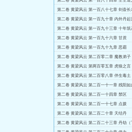
第二卷 黄梁风云 第一百八十四章 空空道
第二卷 黄梁风云 第一百八十七章 剑壶长
第二卷 黄梁风云 第一百九十章 内外丹起
第二卷 黄梁风云 第一百九十三章 十年筑
第二卷 黄梁风云 第一百九十六章 甘蔗
第二卷 黄梁风云 第一百九十九章 恶霸
第二卷 黄梁风云 第二百零二章 魔教弟子
第二卷 黄梁风云 第两百零五章 虎狼之言
第二卷 黄梁风云 第二百零八章 伴生毒土
第二卷 黄梁风云 第二百一十一章 残阳如
第二卷 黄梁风云 第二百一十四章 禁区
第二卷 黄梁风云 第二百一十七章 点拨
第二卷 黄梁风云 第二百二十章 天结丹
第二卷 黄梁风云 第二百二十三章 丹劫（