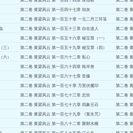
第二卷 黄梁风云 第一百四十四章 诛仙教
第二卷 
第二卷 黄梁风云 第一百四十七章 劫灰
第二卷 
第二卷 黄梁风云 第一百五十章 一元二丹三符箓
第二卷 
临
第二卷 黄梁风云 第一百五十三章 自在道人
第二卷 
第二卷 黄梁风云 第一百五十六章 秘宝窟（一）
第二卷 
（三）
第二卷 黄梁风云 第一百五十九章 秘宝窟（四）
第二卷 
（六）
第二卷 黄梁风云 第一百六十二章 私心
第二卷 
第二卷 黄梁风云 第一百六十四章 羝羊兽
第二卷 
第二卷 黄梁风云 第一百六十七章 音爆
第二卷 
第二卷 黄梁风云 第一百七十章 万里伏魔印
第二卷 
第二卷 黄梁风云 第一百七十三章 忠告
第二卷 
第二卷 黄梁风云 第一百七十六章 四象元石
第二卷 
第二卷 黄梁风云 第一百七十九章 《复生咒》
第二卷 
第二卷 黄梁风云 第一百八十二章 聚财水榭
第二卷 