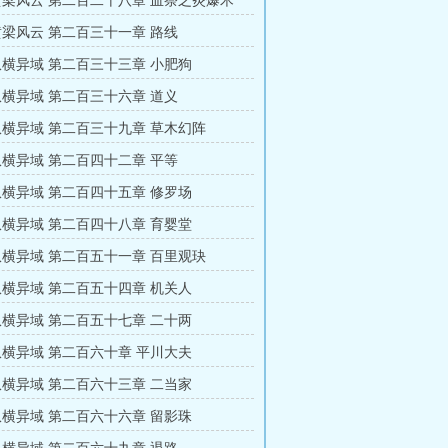
黄梁风云 第二百二十八章 血祭之炎爆术
黄梁风云 第二百三十一章 路线
纵横异域 第二百三十三章 小肥狗
纵横异域 第二百三十六章 道义
纵横异域 第二百三十九章 草木幻阵
纵横异域 第二百四十二章 平等
纵横异域 第二百四十五章 修罗场
纵横异域 第二百四十八章 育婴堂
纵横异域 第二百五十一章 百里观玦
纵横异域 第二百五十四章 机关人
纵横异域 第二百五十七章 二十两
纵横异域 第二百六十章 平川大夫
纵横异域 第二百六十三章 二当家
纵横异域 第二百六十六章 留影珠