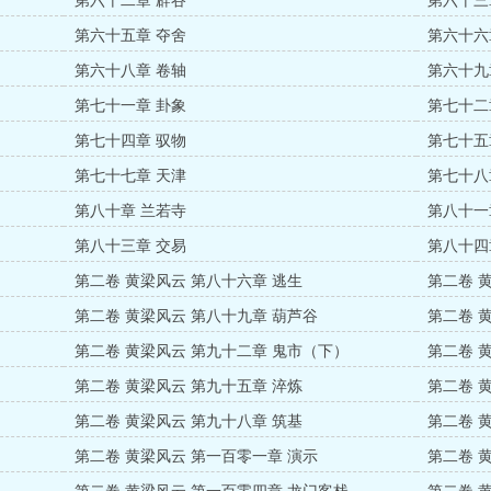
第六十二章 辟谷
第六十三
第六十五章 夺舍
第六十六
第六十八章 卷轴
第六十九
第七十一章 卦象
第七十二
第七十四章 驭物
第七十五
第七十七章 天津
第七十八
第八十章 兰若寺
第八十一
第八十三章 交易
第八十四
第二卷 黄梁风云 第八十六章 逃生
第二卷 
第二卷 黄梁风云 第八十九章 葫芦谷
第二卷 
第二卷 黄梁风云 第九十二章 鬼市（下）
第二卷 
第二卷 黄梁风云 第九十五章 淬炼
第二卷 
第二卷 黄梁风云 第九十八章 筑基
第二卷 
第二卷 黄梁风云 第一百零一章 演示
第二卷 