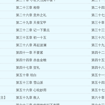
第二十章 小官人当真不要？
第二十一
第二十三章 相骨
第二十四
第二十六章 意外之礼
第二十七
第二十九章 天蚕宝甲
第三十章
第三十二章 记一下重点
第三十三
第三十五章 初一十五
第三十六
第三十八章 再起波澜
第三十九
第四十一章 不要紧
第四十二
第四十四章 赤血金蟾
第四十五
第四十七章 贺礼
第四十八
第五十章 坦白
第五十一
第五十三章 雪山派
第五十四
第五十六章 心轮妙用
第五十七
盟主】
第五十九章 救人
第六十章