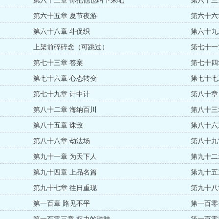
第六十二章 你把他也叫下来吧
第六十三
第六十五章 夏节夜游
第六十六
第六十八章 斗促织
第六十九
上架前碎碎念（可跳过）
第七十一
第七十三章 答案
第七十四
第七十六章 心态转变
第七十七
第七十九章 计中计
第八十章
第八十二章 海纳百川
第八十三
第八十五章 诛敌
第八十六
第八十八章 劫法场
第八十九
第九十一章 为天下人
第九十二
第九十四章 上品名篇
第九十五
第九十七章 往日重现
第九十八
第一百章 路见不平
第一百零