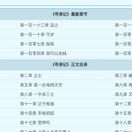
《寻亲记》最新章节
第一百一十三章 适之
第一百一
第一百一十章 守岁
第一百零
第一百零七章 探路
第一百零
第一百零四章 我可以加钱
第一百零
《寻亲记》正文目录
第二章 义士
第三章 
第五章 退一步海阔天空
第六章 
第八章 一字杀三士
第九章 
第十一章 父子相逢
第十二章
第十四章 宰相府邸
第十五章
第十七章 贾押司
第十八章