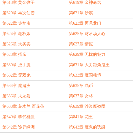
第618章 黄金饺子
第619章 金神命窍
第620章 再次仙游
第621章 沙漠
第622章 赤焰虫
第623章 再见龙门
第624章 老板娘
第625章 财帛动人心
第626章 大买卖
第627章 情报
第628章 招亲
第629章 无忧的魅力
第630章 扳手腕
第631章 大力独角鬼王
第632章 无双鬼
第633章 魔国秘境
第634章 魔鬼洲
第635章 晶币
第636章 火龙卷
第637章 女将
第638章 花木兰 百花茶
第639章 沙漠魔盗团
第640章 李代桃僵
第841章 花王
第642章 诡异绿洲
第643章 魔鬼的诱惑