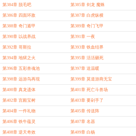
第384章 脱毛吧
第385章 剑龙 魔蛛
第386章 四面环敌
第387章 白虎纵横
第388章 奇门遁甲
第389章 奇门飞甲
第390章 以战养战
第391章 一夜
第392章 哥斯拉
第393章 铁血结界
第394章 地狱之火
第395章 活活砸死
第396章 五彩兽魂池
第397章 送温暖
第398章 远游鸟再现
第399章 莫道游商无宝
第400章 真龙遗体
第401章 死亡斗兽场
第402章 宫殿宝树
第403章 要剁手了
第404章 一件礼物
第405章 传送阵
第406章 铁牛蕴灵
第407章 名器
第408章 逆天奇效
第409章 白杨