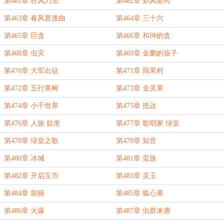
第461章 狂风刀法
第462章 炽风命窍
第463章 春风普渡曲
第464章 三十六
第465章 巨贪
第466章 和珅的贪
第468章 虫灾
第469章 金鹏的孩子
第470章 大军出征
第471章 雨果村
第472章 五行果树
第473章 金灵果
第474章 小千世界
第475章 抵达
第476章 人族 奴隶
第477章 歌唱家 绿皇
第478章 绿皇之歌
第479章 知音
第480章 冰城
第481章 蛮族
第482章 开启互市
第483章 灵玉
第484章 胡丽
第485章 狐心果
第486章 火爆
第487章 虫群来袭