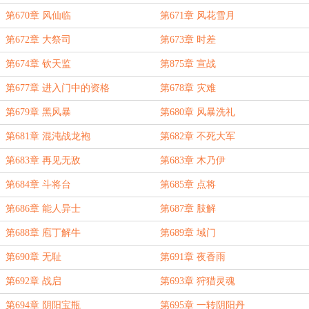
第670章 风仙临
第671章 风花雪月
第672章 大祭司
第673章 时差
第674章 钦天监
第875章 宣战
第677章 进入门中的资格
第678章 灾难
第679章 黑风暴
第680章 风暴洗礼
第681章 混沌战龙袍
第682章 不死大军
第683章 再见无敌
第683章 木乃伊
第684章 斗将台
第685章 点将
第686章 能人异士
第687章 肢解
第688章 庖丁解牛
第689章 域门
第690章 无耻
第691章 夜香雨
第692章 战启
第693章 狩猎灵魂
第694章 阴阳宝瓶
第695章 一转阴阳丹