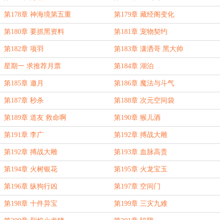
第178章 神海境第五重
第179章 藏经阁变化
第180章 要抓黑资料
第181章 宠物契约
第182章 项羽
第183章 潇洒哥 黑大帅
星期一 求推荐月票
第184章 湖泊
第185章 邀月
第186章 魔法与斗气
第187章 秒杀
第188章 次元空间袋
第189章 道友 救命啊
第190章 猴儿酒
第191章 李广
第192章 搏战大雕
第192章 搏战大雕
第193章 血脉高贵
第194章 火树银花
第195章 火龙宝玉
第196章 纵狗行凶
第197章 空间门
第198章 十件异宝
第199章 三灾九难