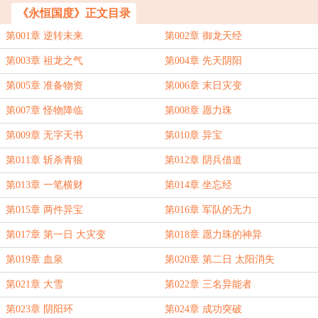
《永恒国度》正文目录
第001章 逆转未来
第002章 御龙天经
第003章 祖龙之气
第004章 先天阴阳
第005章 准备物资
第006章 末日灾变
第007章 怪物降临
第008章 愿力珠
第009章 无字天书
第010章 异宝
第011章 斩杀青狼
第012章 阴兵借道
第013章 一笔横财
第014章 坐忘经
第015章 两件异宝
第016章 军队的无力
第017章 第一日 大灾变
第018章 愿力珠的神异
第019章 血泉
第020章 第二日 太阳消失
第021章 大雪
第022章 三名异能者
第023章 阴阳环
第024章 成功突破