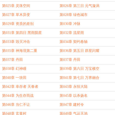
第025章 灵珠空间
第026章 第三日 元气漩涡
第027章 草木异变
第028章 绿色城市
第029章 资质的差别
第030章 冲脉
第031章 第四日 黑雨陨星
第032章 流星雨
第033章 毁灭冲击
第034章 契约卷轴
第035章 神海境第二重
第036章 第五日 群星闪耀
第037章 丹田
第037章 丹田
第038章 幻神瞳
第039章 第六日 万宝横空
第040章 一块田
第041章 第七日 万界融合
第042章 幸存者 天眷者
第043章 永恒大陆
第044章 为生存而战
第045章 以杀扬名
第046章 当仁不让
第047章 建村令
第048章 玄黄村
第049章 气运天池