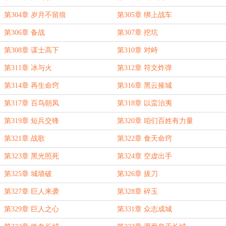
第304章 岁月不留痕
第305章 绑上战车
第306章 备战
第307章 挖坑
第308章 谋士高下
第310章 对峙
第311章 冰与火
第312章 符文炸弹
第314章 再生命窍
第316章 黑云摧城
第317章 百鸟朝凤
第318章 以蛮治夷
第319章 短兵交锋
第320章 咱们百姓有力量
第321章 战歌
第322章 食天命窍
第323章 黑光照死
第324章 空虚出手
第325章 城墙破
第326章 拔刀
第327章 巨人来袭
第328章 碎玉
第329章 巨人之心
第331章 众志成城