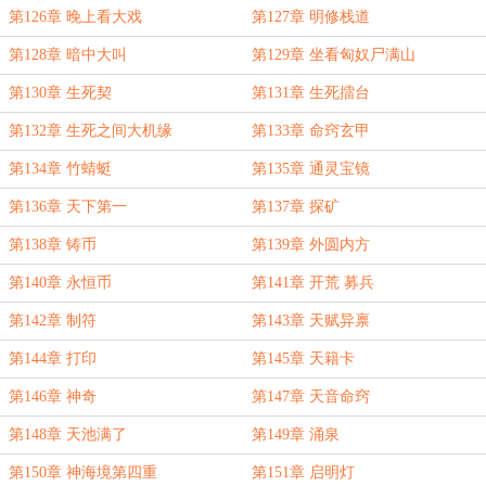
第126章 晚上看大戏
第127章 明修栈道
第128章 暗中大叫
第129章 坐看匈奴尸满山
第130章 生死契
第131章 生死擂台
第132章 生死之间大机缘
第133章 命窍玄甲
第134章 竹蜻蜓
第135章 通灵宝镜
第136章 天下第一
第137章 探矿
第138章 铸币
第139章 外圆内方
第140章 永恒币
第141章 开荒 募兵
第142章 制符
第143章 天赋异禀
第144章 打印
第145章 天籍卡
第146章 神奇
第147章 天音命窍
第148章 天池满了
第149章 涌泉
第150章 神海境第四重
第151章 启明灯