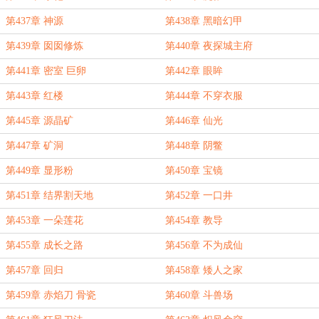
第437章 神源
第438章 黑暗幻甲
第439章 囡囡修炼
第440章 夜探城主府
第441章 密室 巨卵
第442章 眼眸
第443章 红楼
第444章 不穿衣服
第445章 源晶矿
第446章 仙光
第447章 矿洞
第448章 阴鳖
第449章 显形粉
第450章 宝镜
第451章 结界割天地
第452章 一口井
第453章 一朵莲花
第454章 教导
第455章 成长之路
第456章 不为成仙
第457章 回归
第458章 矮人之家
第459章 赤焰刀 骨瓷
第460章 斗兽场