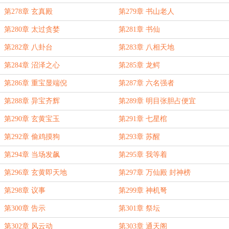
第278章 玄真殿
第279章 书山老人
第280章 太过贪婪
第281章 书仙
第282章 八卦台
第283章 八相天地
第284章 沼泽之心
第285章 龙鳄
第286章 重宝显端倪
第287章 六名强者
第288章 异宝齐辉
第289章 明目张胆占便宜
第290章 玄黄宝玉
第291章 七星棺
第292章 偷鸡摸狗
第293章 苏醒
第294章 当场发飙
第295章 我等着
第296章 玄黄即天地
第297章 万仙殿 封神榜
第298章 议事
第299章 神机弩
第300章 告示
第301章 祭坛
第302章 风云动
第303章 通天阁