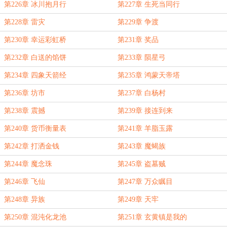
第226章 冰川抱月行
第227章 生死当同行
第228章 雷灾
第229章 争渡
第230章 幸运彩虹桥
第231章 奖品
第232章 白送的馅饼
第233章 陨星弓
第234章 四象天箭经
第235章 鸿蒙天帝塔
第236章 坊市
第237章 白杨村
第238章 震撼
第239章 接连到来
第240章 货币衡量表
第241章 羊脂玉露
第242章 打洒金钱
第243章 魔蝎族
第244章 魔念珠
第245章 盗墓贼
第246章 飞仙
第247章 万众瞩目
第248章 异族
第249章 天牢
第250章 混沌化龙池
第251章 玄黄镇是我的