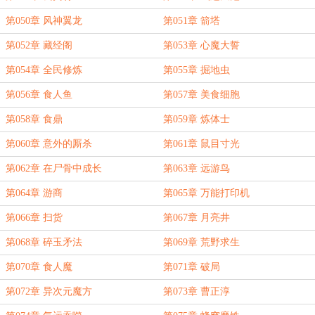
第050章 风神翼龙
第051章 箭塔
第052章 藏经阁
第053章 心魔大誓
第054章 全民修炼
第055章 掘地虫
第056章 食人鱼
第057章 美食细胞
第058章 食鼎
第059章 炼体士
第060章 意外的厮杀
第061章 鼠目寸光
第062章 在尸骨中成长
第063章 远游鸟
第064章 游商
第065章 万能打印机
第066章 扫货
第067章 月亮井
第068章 碎玉矛法
第069章 荒野求生
第070章 食人魔
第071章 破局
第072章 异次元魔方
第073章 曹正淳