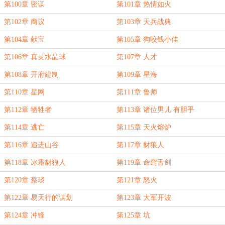
第100章 密谋
第101章 热情如火
第102章 商议
第103章 天兵战典
第104章 献宝
第105章 狗咬钱小佳
第106章 真灵水晶球
第107章 人才
第108章 开府建制
第109章 星海
第110章 星网
第111章 鲁师
第112章 牺牲者
第113章 诸位男儿 有胆乎
第114章 逃亡
第115章 天火熔炉
第116章 追进山谷
第117章 豺狼人
第118章 冰霜豺狼人
第119章 命窍舌剑
第120章 蔡琰
第121章 怒火
第122章 易天行的谋划
第123章 大军开波
第124章 冲锋
第125章 坑