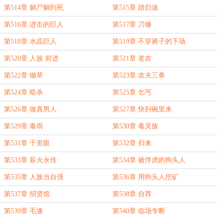
第514章 躺尸躺到死
第515章 踏归途
第516章 进击的巨人
第517章 刀修
第518章 水晶巨人
第519章 不穿裤子的下场
第520章 人族 前进
第521章 老农
第522章 锄草
第523章 农夫三拳
第524章 暗杀
第525章 乞丐
第526章 做真男人
第527章 快到碗里来
第529章 毒雨
第530章 毒灵族
第531章 千里眼
第532章 归来
第533章 薪火永传
第534章 被俘虏的狗头人
第535章 人族当自强
第536章 用狗头人挖矿
第537章 招贤馆
第538章 自荐
第539章 毛遂
第540章 临场专断