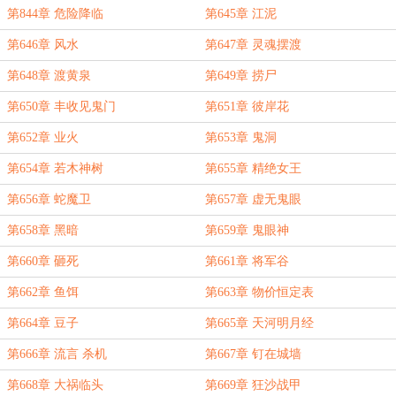
第844章 危险降临
第645章 江泥
第646章 风水
第647章 灵魂摆渡
第648章 渡黄泉
第649章 捞尸
第650章 丰收见鬼门
第651章 彼岸花
第652章 业火
第653章 鬼洞
第654章 若木神树
第655章 精绝女王
第656章 蛇魔卫
第657章 虚无鬼眼
第658章 黑暗
第659章 鬼眼神
第660章 砸死
第661章 将军谷
第662章 鱼饵
第663章 物价恒定表
第664章 豆子
第665章 天河明月经
第666章 流言 杀机
第667章 钉在城墙
第668章 大祸临头
第669章 狂沙战甲