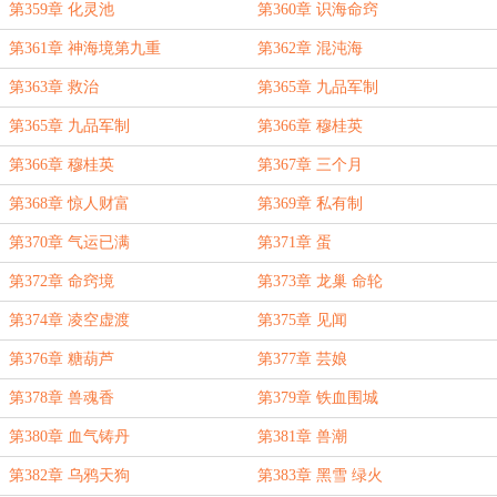
第359章 化灵池
第360章 识海命窍
第361章 神海境第九重
第362章 混沌海
第363章 救治
第365章 九品军制
第365章 九品军制
第366章 穆桂英
第366章 穆桂英
第367章 三个月
第368章 惊人财富
第369章 私有制
第370章 气运已满
第371章 蛋
第372章 命窍境
第373章 龙巢 命轮
第374章 凌空虚渡
第375章 见闻
第376章 糖葫芦
第377章 芸娘
第378章 兽魂香
第379章 铁血围城
第380章 血气铸丹
第381章 兽潮
第382章 乌鸦天狗
第383章 黑雪 绿火