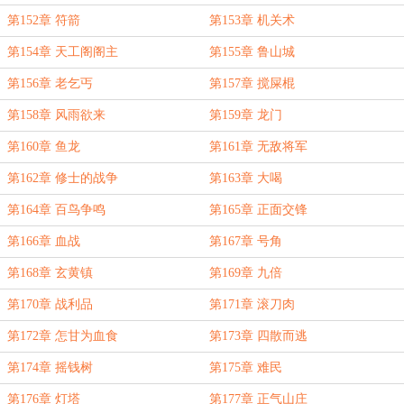
第152章 符箭
第153章 机关术
第154章 天工阁阁主
第155章 鲁山城
第156章 老乞丐
第157章 搅屎棍
第158章 风雨欲来
第159章 龙门
第160章 鱼龙
第161章 无敌将军
第162章 修士的战争
第163章 大喝
第164章 百鸟争鸣
第165章 正面交锋
第166章 血战
第167章 号角
第168章 玄黄镇
第169章 九倍
第170章 战利品
第171章 滚刀肉
第172章 怎甘为血食
第173章 四散而逃
第174章 摇钱树
第175章 难民
第176章 灯塔
第177章 正气山庄