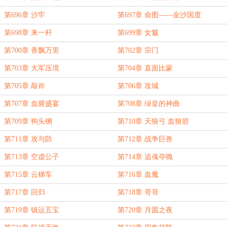
第696章 沙牢
第697章 命图——金沙国度
第698章 来一杆
第699章 女魃
第700章 香飘万里
第702章 宗门
第703章 大军压境
第704章 直面比蒙
第705章 敲诈
第706章 攻城
第707章 血腥盛宴
第708章 绿皇的神曲
第709章 狗头铡
第710章 天狼弓 血狼箭
第711章 攻与防
第712章 战争巨兽
第713章 空虚公子
第714章 追魂夺魄
第715章 云梯车
第716章 血魔
第717章 回归
第718章 哥哥
第719章 镇运五宝
第720章 月圆之夜