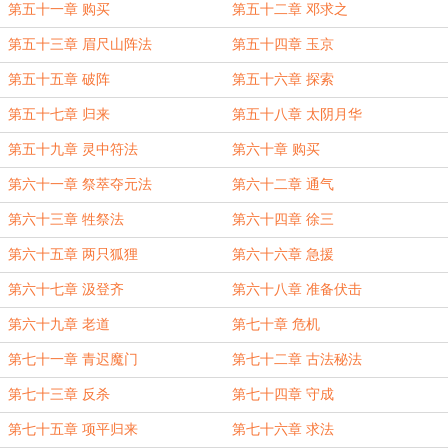
第五十一章 购买
第五十二章 邓求之
第五十三章 眉尺山阵法
第五十四章 玉京
第五十五章 破阵
第五十六章 探索
第五十七章 归来
第五十八章 太阴月华
第五十九章 灵中符法
第六十章 购买
第六十一章 祭萃夺元法
第六十二章 通气
第六十三章 牲祭法
第六十四章 徐三
第六十五章 两只狐狸
第六十六章 急援
第六十七章 汲登齐
第六十八章 准备伏击
第六十九章 老道
第七十章 危机
第七十一章 青迟魔门
第七十二章 古法秘法
第七十三章 反杀
第七十四章 守成
第七十五章 项平归来
第七十六章 求法