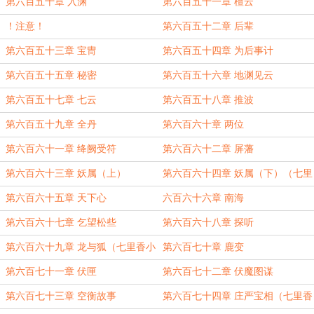
第六百五十章 入渊
第六百五十一章 檀云
！注意！
第六百五十二章 后辈
第六百五十三章 宝冑
第六百五十四章 为后事计
第六百五十五章 秘密
第六百五十六章 地渊见云
第六百五十七章 七云
第六百五十八章 推波
第六百五十九章 全丹
第六百六十章 两位
第六百六十一章 绛阙受符
第六百六十二章 屏藩
第六百六十三章 妖属（上）
第六百六十四章 妖属（下）（七里
香小指白銀盟加更16/20）
第六百六十五章 天下心
六百六十六章 南海
第六百六十七章 乞望松些
第六百六十八章 探听
第六百六十九章 龙与狐（七里香小
第六百七十章 鹿变
指白銀盟加更17/20）
第六百七十一章 伏匣
第六百七十二章 伏魔图谋
第六百七十三章 空衡故事
第六百七十四章 庄严宝相（七里香