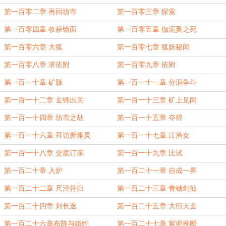
第一百零二章 再回坊市
第一百零三章 探索
第一百零四章 收获镜面
第一百零五章 伽泥奚之死
第一百零六章 大狐
第一百零七章 狐妖秘闻
第一百零八章 求依附
第一百零九章 依附
第一百一十章 矿脉
第一百一十一章 分润争斗
第一百一十二章 玄锋出关
第一百一十三章 矿上见闻
第一百一十四章 坊市之劫
第一百一十五章 夺得
第一百一十六章 拜访萧雍灵
第一百一十七章 江渔女
第一百一十八章 交底订亲
第一百一十九章 比试
第一百二十章 入炉
第一百二十一章 自成一界
第一百二十二章 尺泾符归
第一百二十三章 青穗剑仙
第一百二十四章 刘长迭
第一百二十五章 大衍天玄
第一百二十六章布阵与婚约
第一百二十七章 紫府推断