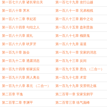
第一百七十八章 诸长辈出关
第一百七十九章 攻打山越
第一百八十章 荠木
第一百八十一章 兄弟相残
第一百八十二章 李妃若
第一百八十三章 殿中之论
第一百八十四章 勾结之人
第一百八十五章 盘剥贵族
第一百八十六章 观礼
第一百八十七章 槐荫鬼
第一百八十八章 吠罗牙
第一百八十九章 逼退
第一百九十章 族会
第一百九十一章 安家的消息
第一百九十二章 透露消息
第一百九十三章 反间
第一百九十四章 郁家反应
第一百九十五章 恩仇 （二合一）
第一百九十六章 两人离去
第一百九十七章 术雷
第一百九十八章 慕元 （二合一）
第一百九十九章 安景明之殇
第二百章 平逸
第二百零一章 安家安鹧宇
第二百零二章 李渊平
第二百零三章 练气巅峰