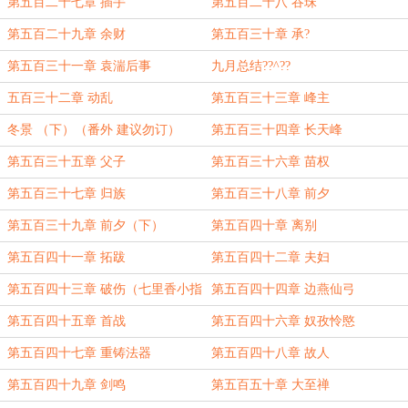
第五百二十七章 插手
第五百二十八 吞珠
第五百二十九章 余财
第五百三十章 承?
第五百三十一章 袁湍后事
九月总结??^??
五百三十二章 动乱
第五百三十三章 峰主
冬景 （下）（番外 建议勿订）
第五百三十四章 长天峰
第五百三十五章 父子
第五百三十六章 苗权
第五百三十七章 归族
第五百三十八章 前夕
第五百三十九章 前夕（下）
第五百四十章 离别
第五百四十一章 拓跋
第五百四十二章 夫妇
第五百四十三章 破伤（七里香小指
第五百四十四章 边燕仙弓
勾尚白银盟加更2/20）
第五百四十五章 首战
第五百四十六章 奴孜怜愍
第五百四十七章 重铸法器
第五百四十八章 故人
第五百四十九章 剑鸣
第五百五十章 大至禅