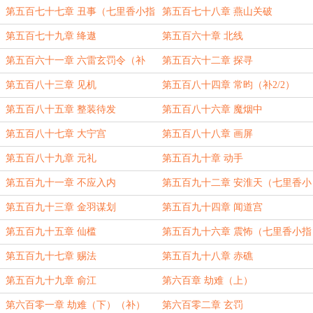
第五百七十七章 丑事（七里香小指
第五百七十八章 燕山关破
白銀盟加更6/20）
第五百七十九章 绛遨
第五百六十章 北线
第五百六十一章 六雷玄罚令（补
第五百六十二章 探寻
1/2）
第五百八十三章 见机
第五百八十四章 常昀（补2/2）
第五百八十五章 整装待发
第五百八十六章 魔烟中
第五百八十七章 大宁宫
第五百八十八章 画屏
第五百八十九章 元礼
第五百九十章 动手
第五百九十一章 不应入内
第五百九十二章 安淮天（七里香小
指白銀盟加更7/20）
第五百九十三章 金羽谋划
第五百九十四章 闻道宫
第五百九十五章 仙槛
第五百九十六章 震怖（七里香小指
白銀盟加更8/20）
第五百九十七章 赐法
第五百九十八章 赤礁
第五百九十九章 俞江
第六百章 劫难（上）
第六百零一章 劫难（下）（补）
第六百零二章 玄罚