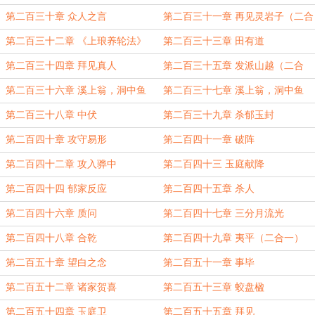
第二百三十章 众人之言
第二百三十一章 再见灵岩子（二合
一）
第二百三十二章 《上琅养轮法》
第二百三十三章 田有道
第二百三十四章 拜见真人
第二百三十五章 发派山越（二合
一）
第二百三十六章 溪上翁，洞中鱼
第二百三十七章 溪上翁，洞中鱼
（上）
（下）
第二百三十八章 中伏
第二百三十九章 杀郁玉封
第二百四十章 攻守易形
第二百四十一章 破阵
第二百四十二章 攻入骅中
第二百四十三 玉庭献降
第二百四十四 郁家反应
第二百四十五章 杀人
第二百四十六章 质问
第二百四十七章 三分月流光
第二百四十八章 合乾
第二百四十九章 夷平（二合一）
第二百五十章 望白之念
第二百五十一章 事毕
第二百五十二章 诸家贺喜
第二百五十三章 蛟盘楹
第二百五十四章 玉庭卫
第二百五十五章 拜见