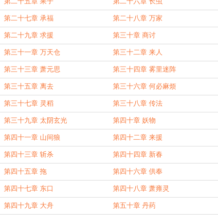
第二十五章 果子
第二十六章 长虫
第二十七章 承福
第二十八章 万家
第二十九章 求援
第三十章 商讨
第三十一章 万天仓
第三十二章 来人
第三十三章 萧元思
第三十四章 雾里迷阵
第三十五章 离去
第三十六章 何必麻烦
第三十七章 灵稻
第三十八章 传法
第三十九章 太阴玄光
第四十章 妖物
第四十一章 山间狼
第四十二章 来援
第四十三章 斩杀
第四十四章 新春
第四十五章 拖
第四十六章 供奉
第四十七章 东口
第四十八章 萧雍灵
第四十九章 大舟
第五十章 丹药