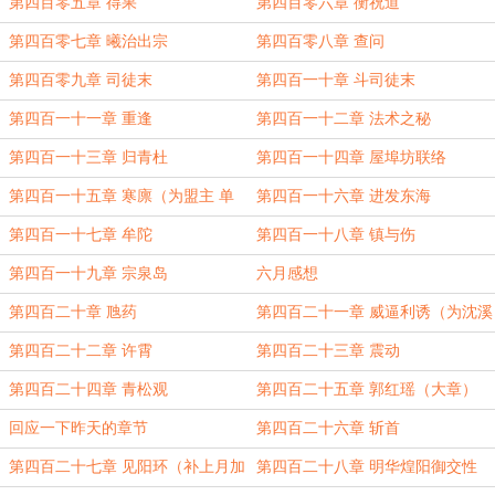
晨光的盟主~）
第四百零五章 得果
第四百零六章 衡祝道
第四百零七章 曦治出宗
第四百零八章 查问
第四百零九章 司徒末
第四百一十章 斗司徒末
第四百一十一章 重逢
第四百一十二章 法术之秘
第四百一十三章 归青杜
第四百一十四章 屋埠坊联络
第四百一十五章 寒廪（为盟主 单
第四百一十六章 进发东海
杀六次 加更2/2）
第四百一十七章 牟陀
第四百一十八章 镇与伤
第四百一十九章 宗泉岛
六月感想
第四百二十章 虺药
第四百二十一章 威逼利诱（为沈溪
大佬加更1/2）
第四百二十二章 许霄
第四百二十三章 震动
第四百二十四章 青松观
第四百二十五章 郭红瑶（大章）
回应一下昨天的章节
第四百二十六章 斩首
第四百二十七章 见阳环（补上月加
第四百二十八章 明华煌阳御交性