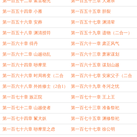
第一百五十二章 紫雷秘元
第一百五十三章 大屠杀
第一百五十四章 小雁
第一百五十五章 胆裂
第一百五十六章 安葬
第一百五十七章 渊清辈
第一百五十八章 渊清授符
第一百五十九章 遗物（二合一）
第一百六十章 得丹
第一百六十一章 肃正风气
第一百六十二章 山越动乱
第一百六十三章 萧家谋划
第一百六十四章 唦摩里
第一百六十五章 谋划山越
第一百六十六章 时局将变（二合
第一百六十七章 安家父子（二合
一）
一）
第一百六十八章 外姓修士（2合1）
第一百六十九章 冬河之忧
第一百七十章 族正院
第一百七十一章 王上王
第一百七十二章 山越使者
第一百七十三章 准备祭祀
第一百七十四章 鬣犬妖
第一百七十五章 渊修祭祀
第一百七十六章 唦摩里之虑
第一百七十七章 徐公明