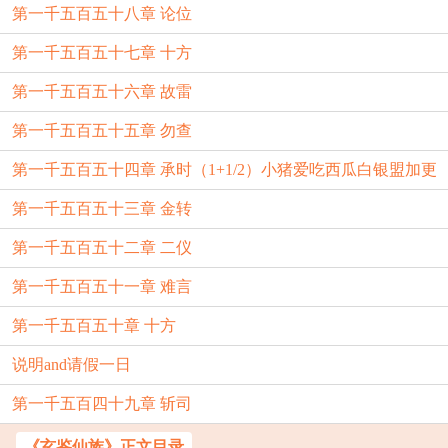
第一千五百五十八章 论位
第一千五百五十七章 十方
第一千五百五十六章 故雷
第一千五百五十五章 勿查
第一千五百五十四章 承时（1+1/2）小猪爱吃西瓜白银盟加更
第一千五百五十三章 金转
1/2
第一千五百五十二章 二仪
第一千五百五十一章 难言
第一千五百五十章 十方
说明and请假一日
第一千五百四十九章 斩司
《玄鉴仙族》正文目录