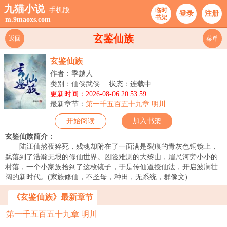
九猫小说
手机版
临时
登录
注册
书架
m.9maoxs.com
玄鉴仙族
返回
菜单
玄鉴仙族
作者：季越人
类别：仙侠武侠
状态：连载中
更新时间：2026-08-06 20:53:59
最新章节：
第一千五百五十九章 明川
开始阅读
加入书架
玄鉴仙族简介：
陆江仙熬夜猝死，残魂却附在了一面满是裂痕的青灰色铜镜上，
飘落到了浩瀚无垠的修仙世界。凶险难测的大黎山，眉尺河旁小小的
村落，一个小家族拾到了这枚镜子，于是传仙道授仙法，开启波澜壮
阔的新时代。(家族修仙，不圣母，种田，无系统，群像文)...
《玄鉴仙族》最新章节
第一千五百五十九章 明川