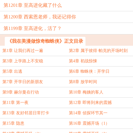
第1201章 至高进化藏了什么
第1200章 西索恩老师，我还记得你
第1199章 至高进化，活了？
《我在美漫做惊奇蜘蛛侠》正文目录
第1章 让我们再过一遍
第2章 属于彼得·帕克的开场时刻
第3章 上学路上不安稳
第4章 初战惊悚
第5章 出逃
第6章 蜘蛛侠：开学日
第7章 开学日的新朋友
第8章 放学时间
第9章 赫尔曼在行动
第10章 梅姨的客人
第11章 第一夜
第12章 即将到来的震撼
第13章 友好邻居日常打卡
第14章 侦探环节其一
第15章 隐患
第16章 震撼开场（1）