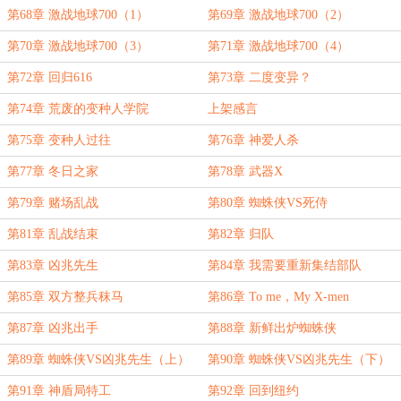
第68章 激战地球700（1）
第69章 激战地球700（2）
第70章 激战地球700（3）
第71章 激战地球700（4）
第72章 回归616
第73章 二度变异？
第74章 荒废的变种人学院
上架感言
第75章 变种人过往
第76章 神爱人杀
第77章 冬日之家
第78章 武器X
第79章 赌场乱战
第80章 蜘蛛侠VS死侍
第81章 乱战结束
第82章 归队
第83章 凶兆先生
第84章 我需要重新集结部队
第85章 双方整兵秣马
第86章 To me，My X-men
第87章 凶兆出手
第88章 新鲜出炉蜘蛛侠
第89章 蜘蛛侠VS凶兆先生（上）
第90章 蜘蛛侠VS凶兆先生（下）
第91章 神盾局特工
第92章 回到纽约