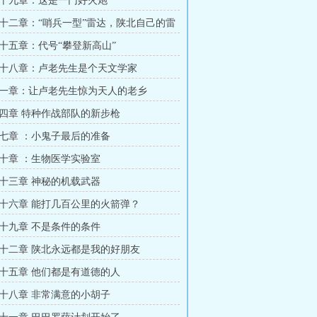
十九章：这是一门好火炮
十二章：“哨兵一型”雷达，陕北自己的雷
十五章：代号“攀登新高山”
十八章：卢老先生是个天文学家
一章：让卢老先生惊为天人的老乡
四章 特种作战部队的新步枪
七章 ：小鬼子最后的准备
十章 ：生物医学实验室
十三章 神秘的机载武器
十六章 能打几百公里的火箭弹？
十九章 不是条件的条件
十二章 陕北永远都是我的好朋友
十五章 他们都是有道德的人
十八章 非常满意的小胡子