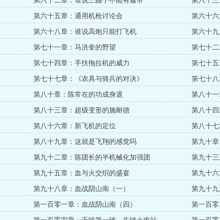
第六十二章：谁说三蹦子不能有履带
第六十三
第六十五章：通用机枪讨论会
第六十六
第六十八章：谁说高炮只能打飞机
第六十九
第七十一章：马洪奎的野望
第七十二
第七十四章：手扶拖拉机的威力
第七十五
第七十七章：《农具与骑兵的对决》
第七十八
第八十章：陈常在的功成身退
第八十一
第八十三章：超级变形的施耐德
第八十四
第八十六章：新飞机的定位
第八十七
第八十九章：这就是飞翔的感觉吗
第九十章
第九十二章：陈团长的半机械化加强团
第九十三
第九十五章：血与火交织的盛宴
第九十六
第九十八章：血战阴山南（一）
第九十九
第一百零一章：血战阴山南（四）
第一百零