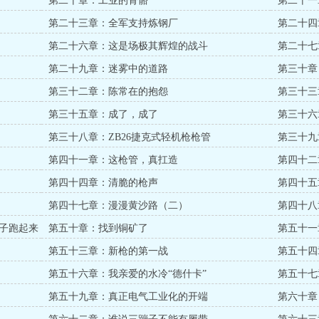
第二十章：工业的骨骼
第二十一
第二十三章：全军支持炼钢厂
第二十四
第二十六章：这是场极其辉煌的战斗
第二十七
第二十九章：迷雾中的道路
第三十章
第三十二章：陈常在的抱怨
第三十三
第三十五章：成了，成了
第三十六
第三十八章：ZB26捷克式轻机枪枪管
第三十九
第四十一章：这枪管，真扛造
第四十二
第四十四章：清脆的枪声
第四十五
第四十七章：漫漫黄沙路（二）
第四十八
子跑起来
第五十章：找到铜矿了
第五十一
第五十三章：新枪的第一战
第五十四
第五十六章：我亲爱的水冷“德什卡”
第五十七
第五十九章：真正电气工业化的开端
第六十章