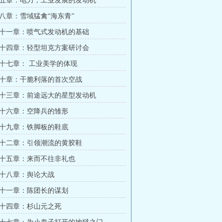
五章：电力，工业发展的发动机
八章：雪域猛禽“海东青”
十一章：喷气式发动机的基础
十四章：轻型坦克方案研讨会
十七章： 工业美学的体现
十章：干脆利落的首次空战
十三章：前途远大的星型发动机
十六章：空降兵的雏形
十九章：铁脚板的鞋底
十二章：引领潮流的黄胶鞋
十五章：来而不往非礼也
十八章：舆论大战
十一章：陈团长的谋划
十四章：杉山元之死