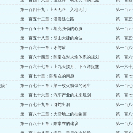
第一百四十六章：温压弹，初来人间的恶魔
第一百四
第一百四十九：上天无路、入地无门
第一百五
第一百五十二章：漫漫逃亡路
第一百五
第一百五十五章：坦克强劲的心脏
第一百五
第一百五十八章：阴山大捷的余波
第一百五
第一百六十一章：矛与盾
第一百六
第一百六十四章：陈常在对火炮体系的规划
第一百六
第一百六十七章：上九天揽月、下五洋捉鳖
第一六十
第一百七十章：陈常在的问题
第一百七
院”
第一百七十三章：第一枚火箭弹的诞生
第一百七
第一百七十六章：汽车产业的未来规划
第一百七
第一百七十九章：引蛇出洞
第一百八
第一百八十二章：大雪地上的抽象画
第一百八
第一百八十五章：陈常在的建议
第一百八