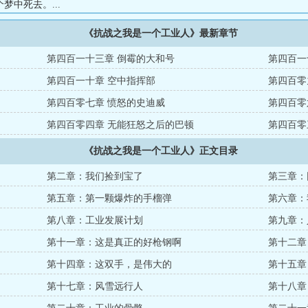
梦中死去。...
《抗战之我是一个工业人》最新章节
第四百一十三章 倒霉的大和号
第四百一
第四百一十章 空中指挥部
第四百零
第四百零七章 愤怒的史迪威
第四百零
第四百零四章 无能狂怒之后的巴顿
第四百零
《抗战之我是一个工业人》正文目录
第二章：我们捡到宝了
第三章：
第五章：第一颗爆炸的手榴弹
第六章：
第八章：工业发展计划
第九章：
第十一章：这是真正的好枪钢啊
第十二章
第十四章：这双手，是伟大的
第十五章
第十七章：风雪远行人
第十八章