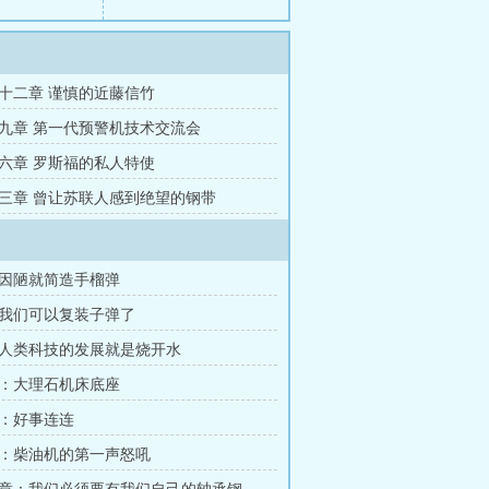
十二章 谨慎的近藤信竹
九章 第一代预警机技术交流会
六章 罗斯福的私人特使
三章 曾让苏联人感到绝望的钢带
因陋就简造手榴弹
我们可以复装子弹了
人类科技的发展就是烧开水
：大理石机床底座
：好事连连
：柴油机的第一声怒吼