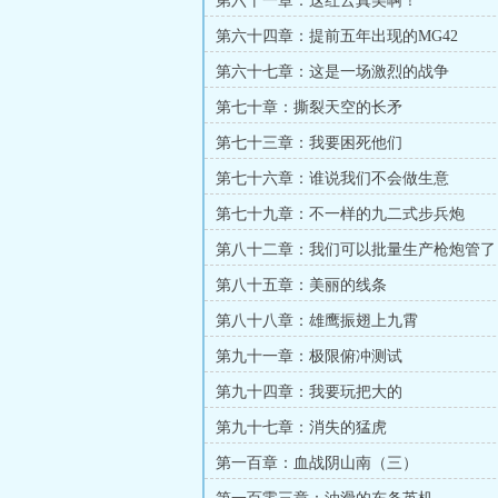
第六十一章：这红云真美啊！
第六十四章：提前五年出现的MG42
第六十七章：这是一场激烈的战争
第七十章：撕裂天空的长矛
第七十三章：我要困死他们
第七十六章：谁说我们不会做生意
第七十九章：不一样的九二式步兵炮
第八十二章：我们可以批量生产枪炮管了
第八十五章：美丽的线条
第八十八章：雄鹰振翅上九霄
第九十一章：极限俯冲测试
第九十四章：我要玩把大的
第九十七章：消失的猛虎
第一百章：血战阴山南（三）