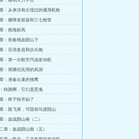
章：移动火力平台
章：从来没有出现过的通用机枪
章：榴弹发射器和三七炮管
章：闹海妖风
章：初春残血阴山下
章：百浪多息和步兵炮
章：第一台航空汽油发动机
章：简陋但实用的风洞
章：准备出巢的雏鹰
：快跑啊，它们是恶鬼
章：终于快开始了
章：陈飞将，可阻胡马渡阴山
章：血战阴山南（二）
二章：血战阴山南（五）