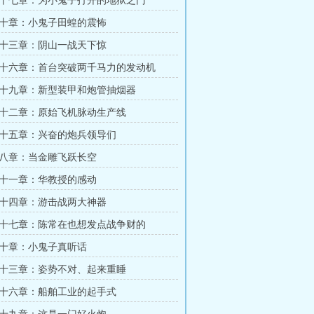
十七章：为小鬼子打开的地狱之门
十章：小鬼子田蝗的震怖
十三章：阴山一战天下惊
十六章：首台突破两千马力的发动机
十九章：新型装甲和炮管抽烟器
十二章：原始飞机脉动生产线
十五章：兴奋的炮兵领导们
八章：当金雕飞跃长空
十一章：华教授的感动
十四章：游击战两大神器
十七章：陈常在也想发点战争财的
十章：小鬼子真听话
十三章：姿势不对、起来重睡
十六章：船舶工业的起手式