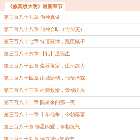
《修真版大明》最新章节
第三百八十九章 伪神真做
第三百八十八章 仙神会晤（含加更）
第三百八十七章 恃道狂悖，乱臣贼子
第三百八十六章 【礼】道诞生
第三百八十五章 尘嚣落定，山河故人
第三百八十四章 山城诞储，仙帝泽霖
第三百八十三章 雄师救渝，崇祯出关
第三百八十二章 陨星来的那一夜
第三百八十一章 十年储争，今朝落幕
第三百八十章 群星闪耀，争相练气
第三百七十九章 侯方域vs朱媺宁