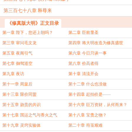
第三百七十八章 释尊来
《修真版大明》正文目录
第一章 陛下，您还上朝吗？
第二章 臣前显圣
第三章 审问毛文龙
第四章 将大明改造为修真盛世
第五章 夜阁引气
第六章 今日只谈一事
第七章 御驾巡空
第八章 价高者得
第九章 夜访
第十章 清流开会
第十一章 周皇后
第十二章 什么也没做
第十三章 限价同盟
第十四章 起拍价是——
第十五章 勋贵的共识
第十六章 巨万资财，从何而来？
第十七章 国运之气与香火之气
第十八章 宝贵之物？
第十九章 灵窍实验体
第二十章 符箓艰难