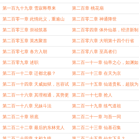
第一百九十九章 雪寂释尊来
第二百章 桃花扇
第二百零一章 此情此义，重逾山
第二百零二章 神通降世
海。
第二百零三章 崇祯筑基
第二百零四章 体外仙基，经济新制
第二百零五章 英杰聚首
第二百零六章 大明第十四个行省
第二百零七章 各方入朝
第二百零八章 至高者们
第二百零九章 述职
第二百一十一章 仙帝之心，如渊如
海。
第二百一十二章 迁都北极？
第二百一十三章 在天为京
第二百一十四章 天威如狱，岂容试
第二百一十五章 仙道贵私，超脱为
探？
重。
第二百一十六章 其理相通，其势更
第二百一十七章 抢人
宏。
第二百一十八章 兄妹斗法
第二百一十九章 练气道祖
第二百二十章 班底
第二百二十一章 与吾一同
第二百二十二章 最后的东林党人
第二百二十三章 仙基召集
第二百二十四章 太初九统
第二百二十五章 仙女下凡？