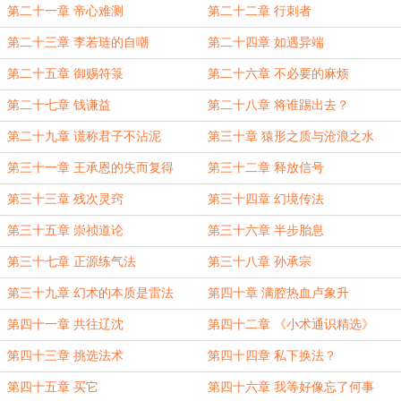
第二十一章 帝心难测
第二十二章 行刺者
第二十三章 李若琏的自嘲
第二十四章 如遇异端
第二十五章 御赐符箓
第二十六章 不必要的麻烦
第二十七章 钱谦益
第二十八章 将谁踢出去？
第二十九章 谎称君子不沾泥
第三十章 猿形之质与沧浪之水
第三十一章 王承恩的失而复得
第三十二章 释放信号
第三十三章 残次灵窍
第三十四章 幻境传法
第三十五章 崇祯道论
第三十六章 半步胎息
第三十七章 正源练气法
第三十八章 孙承宗
第三十九章 幻术的本质是雷法
第四十章 满腔热血卢象升
第四十一章 共往辽沈
第四十二章 《小术通识精选》
第四十三章 挑选法术
第四十四章 私下换法？
第四十五章 买它
第四十六章 我等好像忘了何事