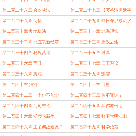
第二百二十六章 合欢功法
第二百二十七章 【冥筌演世活字
铭】与下一个二十年
第二百二十八章 问情
第二百二十九章 昨日像那东流水
第二百三十章 割地换法
第二百三十一章 北海现状
第二百三十二章 北直隶新经济
第二百三十三章 新政之难
第二百三十四章 秘境营造
第二百三十五章 讨温
第二百三十六章 面具
第二百三十七章 三王聚议
第二百三十八章 慰藉
第二百三十九章 酆都
第二百四十章 深洞
第二百四十一章 自愿
第二百四十二章 一个也不能少
第二百四十三章 何不证道？
第二百四十四章 阴司重逢
第二百四十五章 其伤亦倍之
第二百四十六章 活葬求新生
第二百四十七章 打下大明江山
第二百四十八章 王爷何故造反？
第二百四十九章 科学治藩