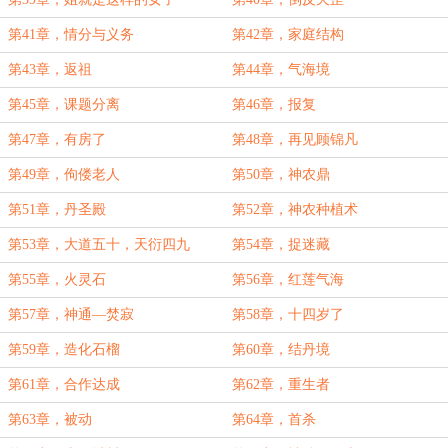
第41章，情分与义务
第42章，家庭结构
第43章，返祖
第44章，气海境
第45章，课题分离
第46章，报复
第47章，有房了
第48章，再见顾锦凡
第49章，佝偻老人
第50章，神农鼎
第51章，丹圣殿
第52章，神农种植术
第53章，大道五十，天衍四九
第54章，捉迷藏
第55章，火灵石
第56章，红莲气海
第57章，神通—焚寂
第58章，十四岁了
第59章，造化石榴
第60章，结丹境
第61章，合作达成
第62章，重生者
第63章，被动
第64章，首杀