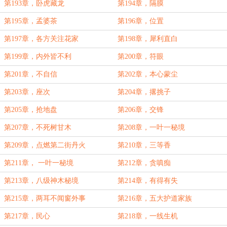
第193章，卧虎藏龙
第194章，隔膜
第195章，孟婆茶
第196章，位置
第197章，各方关注花家
第198章，犀利直白
第199章，内外皆不利
第200章，符眼
第201章，不自信
第202章，本心蒙尘
第203章，座次
第204章，撂挑子
第205章，抢地盘
第206章，交锋
第207章，不死树甘木
第208章，一叶一秘境
第209章，点燃第二街丹火
第210章，三等香
第211章， 一叶一秘境
第212章，贪嗔痴
第213章，八级神木秘境
第214章，有得有失
第215章，两耳不闻窗外事
第216章，五大护道家族
第217章，民心
第218章，一线生机