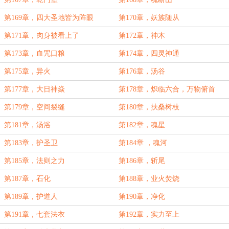
第169章，四大圣地皆为阵眼
第170章，妖族随从
第171章，肉身被看上了
第172章，神木
第173章，血咒口粮
第174章，四灵神通
第175章，异火
第176章，汤谷
第177章，大日神焱
第178章，炽临六合，万物俯首
第179章，空间裂缝
第180章，扶桑树枝
第181章，汤浴
第182章，魂星
第183章，护圣卫
第184章 ，魂河
第185章，法则之力
第186章，斩尾
第187章，石化
第188章，业火焚烧
第189章，护道人
第190章，净化
第191章，七套法衣
第192章，实力至上