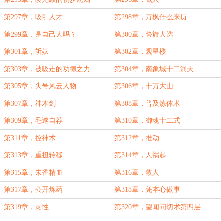
第297章，吸引人才
第298章，万枫什么来历
第299章，是自己人吗？
第300章，祭旗人选
第301章，斩妖
第302章，观星楼
第303章，被吸走的功德之力
第304章，南象城十二洞天
第305章，头号风云人物
第306章，十万大山
第307章，神木剑
第308章，普及炼体术
第309章，毛遂自荐
第310章，御魂十二式
第311章，控神术
第312章，推动
第313章，重担转移
第314章，人祸起
第315章，朱雀精血
第316章，救人
第317章，公开炼药
第318章，凭本心做事
第319章，灵性
第320章，望闻问切术第四层