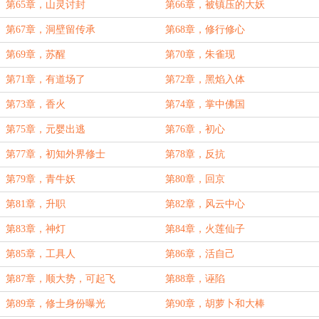
第65章，山灵讨封
第66章，被镇压的大妖
第67章，洞壁留传承
第68章，修行修心
第69章，苏醒
第70章，朱雀现
第71章，有道场了
第72章，黑焰入体
第73章，香火
第74章，掌中佛国
第75章，元婴出逃
第76章，初心
第77章，初知外界修士
第78章，反抗
第79章，青牛妖
第80章，回京
第81章，升职
第82章，风云中心
第83章，神灯
第84章，火莲仙子
第85章，工具人
第86章，活自己
第87章，顺大势，可起飞
第88章，诬陷
第89章，修士身份曝光
第90章，胡萝卜和大棒