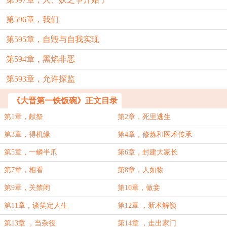
第596章，我们
第595章，自毁与自我实现
第594章，黑焰非恶
第593章，允许探监
《大晋第一铁饭碗》正文目录
第1章，献祭
第2章，死里逃生
第3章，得机缘
第4章，修炼和医术传承
第5章，一鳞半爪
第6章，封建大家长
第7章，相看
第8章，人如物
第9章，关禁闭
第10章，做妾
第11章，谈笑定人生
第12章 ，新术解锁
第13章 ，当杂役
第14章 ，走出家门