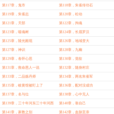
第117章，鬼市
第118章，朱雀传功石
第119章，朱雀志
第120章，松动
第121章，天部
第122章，拘魂
第123章，噬魂树
第124章，长眉罗汉
第125章，陵光殿现
第126章，地域变大
第127章，神识
第128章，九幽
第129章，各怀心思
第130章，觉纹
第131章，救命恩人一说
第132章，随身村庄
第133章，二品炼丹师
第134章，两名朱雀军
第135章，岐黄馆被盯上了
第136章，配对没成功
第137章，名与位
第138章，心中无人
第139章，三十年河东三十年河西
第140章，靠自己
第141章，家教之别
第142章，血脉至亲