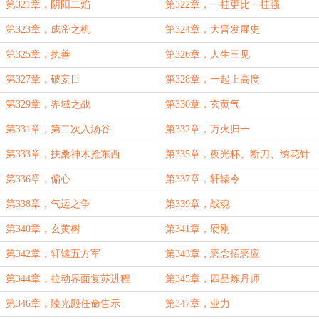
第321章，阴阳二焰
第322章，一挂更比一挂强
第323章，成帝之机
第324章，大晋发展史
第325章，执善
第326章，人生三见
第327章，破妄目
第328章，一起上高度
第329章，界域之战
第330章，玄黄气
第331章，第二次入汤谷
第332章，万火归一
第333章，扶桑神木抢东西
第335章，夜光杯、断刀、绣花针
第336章，偏心
第337章，轩辕令
第338章，气运之争
第339章，战魂
第340章，玄黄树
第341章，硬刚
第342章，轩辕五方军
第343章，恶念招恶应
第344章，拉动界面复苏进程
第345章，四品炼丹师
第346章，陵光殿任命告示
第347章，业力