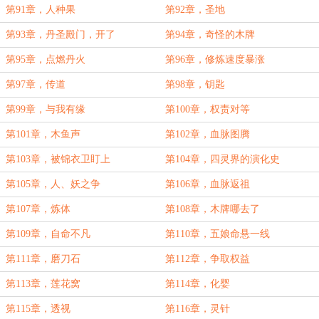
第91章，人种果
第92章，圣地
第93章，丹圣殿门，开了
第94章，奇怪的木牌
第95章，点燃丹火
第96章，修炼速度暴涨
第97章，传道
第98章，钥匙
第99章，与我有缘
第100章，权责对等
第101章，木鱼声
第102章，血脉图腾
第103章，被锦衣卫盯上
第104章，四灵界的演化史
第105章，人、妖之争
第106章，血脉返祖
第107章，炼体
第108章，木牌哪去了
第109章，自命不凡
第110章，五娘命悬一线
第111章，磨刀石
第112章，争取权益
第113章，莲花窝
第114章，化婴
第115章，透视
第116章，灵针