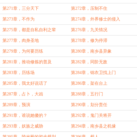
第271章，三分天下
第272章，压制不住
第273章，不作为
第274章，外界修士的侵入
第275章，都是自私自利之辈
第276章，九关情况
第277章，肉身圣地
第278章，修为停滞
第279章，为何要历练
第280章，南乡县异象
第281章，推动修炼的普及
第282章，同阶无敌
第283章，历练场
第284章，锦衣卫找上门
第285章，我太好说话了
第286章，架在台上
第287章，占卜，大凶
第288章，五行门
第289章，预演
第290章，划分责任
第291章，谁说她傻的？
第292章，鬼门关将开
第293章，妖族之威胁
第294章，南乡县之机缘
第295章，陵光殿的初步规划
第296章，截人