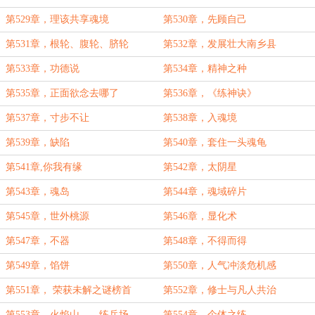
第529章，理该共享魂境
第530章，先顾自己
第531章，根轮、腹轮、脐轮
第532章，发展壮大南乡县
第533章，功德说
第534章，精神之种
第535章，正面欲念去哪了
第536章，《练神诀》
第537章，寸步不让
第538章，入魂境
第539章，缺陷
第540章，套住一头魂龟
第541章,你我有缘
第542章，太阴星
第543章，魂岛
第544章，魂域碎片
第545章，世外桃源
第546章，显化术
第547章，不器
第548章，不得而得
第549章，馅饼
第550章，人气冲淡危机感
第551章， 荣获未解之谜榜首
第552章，修士与凡人共治
第553章，火焰山——练兵场
第554章，个体之练