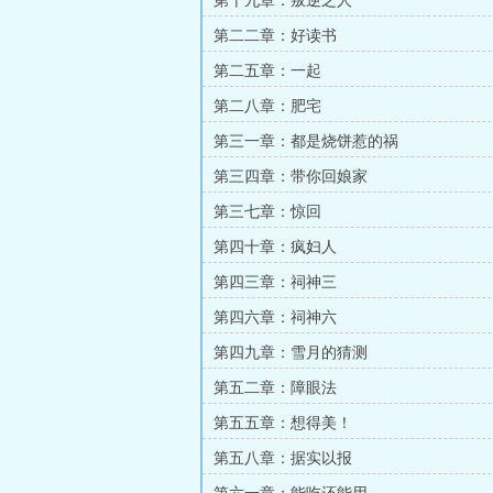
第十九章：叛逆之人
第二二章：好读书
第二五章：一起
第二八章：肥宅
第三一章：都是烧饼惹的祸
第三四章：带你回娘家
第三七章：惊回
第四十章：疯妇人
第四三章：祠神三
第四六章：祠神六
第四九章：雪月的猜测
第五二章：障眼法
第五五章：想得美！
第五八章：据实以报