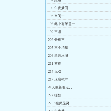
187 姐姐
190 午夜梦回
193 审问一
196 此中有琴意一
199 王谢
202 分析三
205 三个消息
208 黑云压城
211 紫樱
214 无双
217 床底乾坤
今天更新晚点儿
222 玃如
225 ‘祖师显灵’