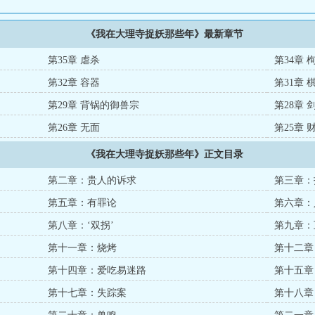
《我在大理寺捉妖那些年》最新章节
第35章 虐杀
第34章
第32章 容器
第31章 
第29章 背锅的御兽宗
第28章
第26章 无面
第25章
《我在大理寺捉妖那些年》正文目录
第二章：贵人的诉求
第三章：
第五章：有罪论
第六章：
第八章：‘双拐’
第九章：
第十一章：烧烤
第十二章
第十四章：爱吃易迷路
第十五章
第十七章：失踪案
第十八章