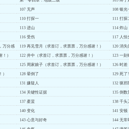
第一零四章：地级二级
105 终
107 无声
108 银
110 打探一
111 打探
113 进山
114 炸山
116 受伤
117 人
票，万分感
119 再见雪月（求首订，求票票，万分感谢！）
120 
谢！）
122 井中（求首订，求票票，万分感谢！）
123 
）
125 周家娘子（求首订，求票票，万分感谢！）
126 
！）
128 晕倒了
129 死了
131 嫌疑人
132 驱
134 关键性证据
135 倒
137 橐蜚
138 千
140 变化
141 安顿
143 心意与好奇
144 无