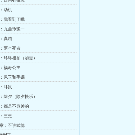
：西南有猛虎
：动机
：我看到了哦
：九曲玲珑一
：真凶
：两个死者
：环环相扣（加更）
：福寿公主
：佩玉和手镯
：耳鼠
：除夕（除夕快乐）
：都是不良帅的
：三更
章：不讲武德