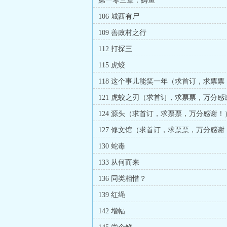
第一零三章：鱄鱼
106 城西有尸
109 善政村之行
112 打探三
115 虎蛟
118 这个事儿能笑一年（求首订，求票
谢！）
121 虎蛟之刃（求首订，求票票，万分感
124 源头（求首订，求票票，万分感谢！
127 修文馆（求首订，求票票，万分感谢
130 蛇毒
133 从何而来
136 同类相惜？
139 红绳
142 增幅