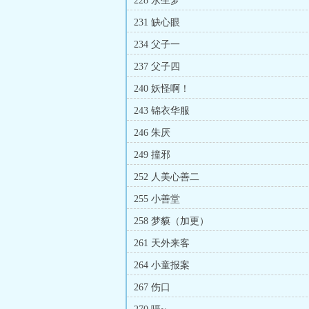
228 永生梦
231 缺心眼
234 父子一
237 父子四
240 妖怪啊！
243 锦衣华服
246 朱厌
249 撞邪
252 人美心善二
255 小善堂
258 梦貘（加更）
261 天外来客
264 小童报案
267 伤口