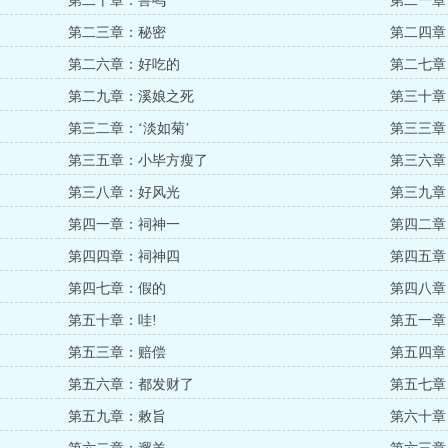
第二十章：兽鸣
第二一章
第二三章：秘密
第二四章
第二六章：好吃的
第二七章
第二九章：溪娘之死
第三十章
第三二章：‘淡如菊’
第三三章
第三五章：小毕方瘦了
第三六章
第三八章：好风光
第三九章
第四一章：祠神一
第四二章
第四四章：祠神四
第四五章
第四七章：假的
第四八章
第五十章：哇!
第五一章
第五三章：赔偿
第五四章
第五六章：都发财了
第五七章
第五九章：敕旨
第六十章