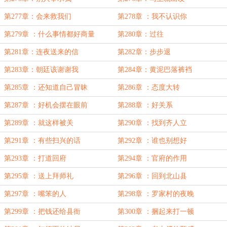
第277章：会来救我们
第278章 ：我不认识你
第279章 ：什么事情都好商量
第280章：过往
第281章：连夜送来的信
第282章：步步退
第283章：朝廷该谢谢我
第284章：黄泥巴落裤裆
第285章 ：还知道自己冒昧
第286章 ：态度大转
第287章 ：好机会摆在眼前
第288章 ：好关系
第289章 ：就这样被关
第290章 ：找到齐人立
第291章 ：有些扫兴的话
第292章 ：谁也别想好
第293章 ：打道回府
第294章 ：官府的作用
第295章 ：送上拜师礼
第296章 ：回到北山县
第297章 ：嘴笨的人
第298章 ：罗家村的夜晚
第299章 ：把钱还给县衙
第300章 ：捆起来打一顿