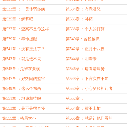
第533章 ：一贯体弱多病
第534章 ：有意激怒
第535章 ：解释吧
第536章 ：补药
第537章 ：查案不是你这样
第538章 ：个人的打算
第539章 ：奉命捉贼
第540章：曾径被抓
第541章 ：没有王法了？
第542章 ：正月十八夜
第543章 ：就是进不去
第544章 ：明着来
第545章：是谁在耍横
第546章 ：请看清局势
第547章 ：好热闹的监牢
第548章 ：下官实在不知
第549章 ：这么个东西
第550章 ：小心笑脸相迎者
第551章 ：坦诚相待吗
第552章 ：
第553章 ：是不是很奇怪
第554章 ：帮不上忙
第555章：格局太小
第556章 ：就是让他们看的