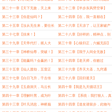
（4000，求票）
（二更求票）
第二十一章【天下无敌，天上来
第二十二章【半步东风劈空掌】
敌】
（3000，求追读，求月票）
第二十三章【你是仙吗？】
第二十四章【在，我一直都在】
（二更，求追读）
第二十五章【汝从无生来，要往长
第二十六章【天凉了，让王家破产
生去】
吧】
第二十七章【挂来！】
第二十八章【好样的，精神点，别
丢份】
第二十九章【天帝代打，摇人大
第三十章【心猿归正，六贼无踪】
法】
第三十一章【神桥仙尊，突破！】
第三十二章【我于人间全无敌】
第三十三章【能赢吗？会赢的！】
第三十四章【老天师，你败过
（先更，求月票！）
吗？】
第三十五章【仙人渡劫，五雷正
第三十六章【齐天大圣，九窍通
法】
天】
第三十七章【白日飞升，千古传
第三十八章【回归遮天】
奇】
第三十九章【玉鼎洞天，马云长
第四十章【我是九天骚话王】
老】
第四十一章【理解叶黑，成为叶
第四十二章 【系统：我打狠人，真
黑，超越叶黑】
的假的】
第四十三章【叶凡消息，神桥巅
第四十四章【道友请留步，此物与