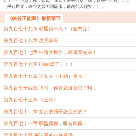
到了一个消息：峰，队危，速归！何去何从？嗯，这是个问题。......
（平行世界，峡谷之巅为国际服，请勿代入现实。）...
《峡谷正能量》最新章节
第九百七十九章 联盟第一人！（全书完）
第九百七十八章 敌我李哥
第九百七十七章 中路大舞台，峰哥我先来！
第九百七十六章 Faker爆了！！！
第九百七十五章 这女人（手劲）真大！
第九百七十四章 飞哥，你这就没意思了啊...
第九百七十三章 《王朝》
第九百七十二章 女人的脑子怎么长的？
第九百七十一章 联盟偶像，唯有峰酱！
第九百七十章 采访席的小修罗场