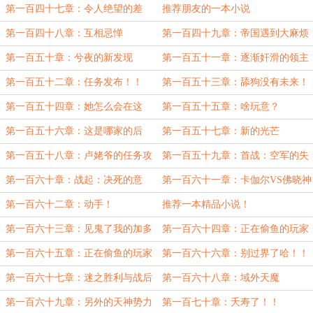
候能变成精锐呀...
第一百四十七章：令人绝望的差
推荐朋友的一本小说
距！
第一百四十八章：互相忌惮
第一百四十九章：帝国遇到大麻烦
了呀！
第一百五十章：兮夜的新发现
第一百五十一章：逐渐奸滑的领主
大人
第一百五十二章：任务发布！！
第一百五十三章：舔狗没有未来！
第一百五十四章：她怎么会在这
第一百五十五章：啥玩意？
里？
第一百五十六章：这是哪家的后
第一百五十七章：新的光芒
生？
第一百五十八章：卢姥爷的任务攻
第一百五十九章：首战：空军的失
略
利
第一百六十章：战起：决死的意
第一百六十一章：卡伽尔VS佛晓神
志！
剑
第一百六十二章：动手！
推荐一本精品小说！
第一百六十三章：见鬼了我的加多
第一百六十四章：正在偷鱼的玩家
兽呢？
们（上）！
第一百六十五章：正在偷鱼的玩家
第一百六十六章：别过界了哈！！
们（下）
第一百六十七章：迷之胜利与战后
第一百六十八章：域外天魔
补救
第一百六十九章：另外的天神势力
第一百七十章：夭寿了！！