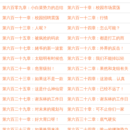
第六百零九章：小白菜势力的总结
第六百一十章：校园市场震荡
（上）
第六百一十一章：校园招聘震荡
第六百一十二章：行情
（中）
第六百一十三章：人呢？
第六百一十四章：怎么可能？
第六百一十五章：被疯抢的码农
第六百一十六章：都是打工的而
（为盟主欲笑还颦、加更！）
已.....
第六百一十七章：姥爷的新一波套
第六百一十八章：外界的反击！
路
第六百一十九章：太聪明有时候也
第六百二十章：我们不能掉以轻
不是好事
心！
第六百二十一章：危害级别！
第六百二十二章：果然和龙组有关
系....
第六百二十三章：如果这不是一款
第六百二十四章：这游戏....认真
游戏，你知道代表什么吗？
的？
第六百二十五章：这是什么神仙背
第六百二十六章：已经不远了！
景？
第六百二十七章：谢东林的工作日
第六百二十八章：谢东林的工作日
常（上）
常（下）
第六百二十九章：对未来的规划与
第六百三十章：可不止你们一家
憧憬
第六百三十一章：好大胃口呀！
第六百三十二章：底气硬实
第六百三十三章：如果换我来选....
第六百二十四章：唯一的娜迦势力