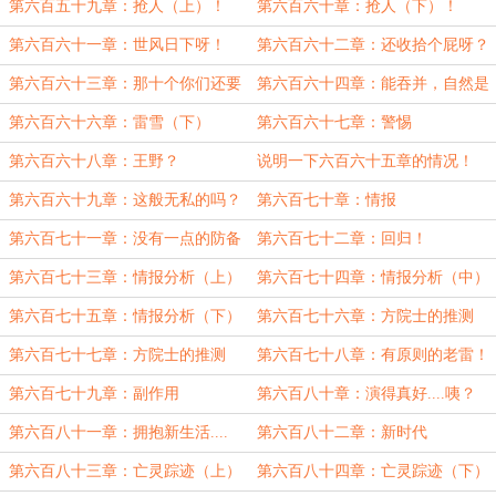
第六百五十九章：抢人（上）！
第六百六十章：抢人（下）！
第六百六十一章：世风日下呀！
第六百六十二章：还收拾个屁呀？
第六百六十三章：那十个你们还要
第六百六十四章：能吞并，自然是
不？
最好的.....
第六百六十六章：雷雪（下）
第六百六十七章：警惕
第六百六十八章：王野？
说明一下六百六十五章的情况！
第六百六十九章：这般无私的吗？
第六百七十章：情报
第六百七十一章：没有一点的防备
第六百七十二章：回归！
的吗？
第六百七十三章：情报分析（上）
第六百七十四章：情报分析（中）
第六百七十五章：情报分析（下）
第六百七十六章：方院士的推测
（上）
第六百七十七章：方院士的推测
第六百七十八章：有原则的老雷！
（下）
第六百七十九章：副作用
第六百八十章：演得真好....咦？
第六百八十一章：拥抱新生活....
第六百八十二章：新时代
第六百八十三章：亡灵踪迹（上）
第六百八十四章：亡灵踪迹（下）