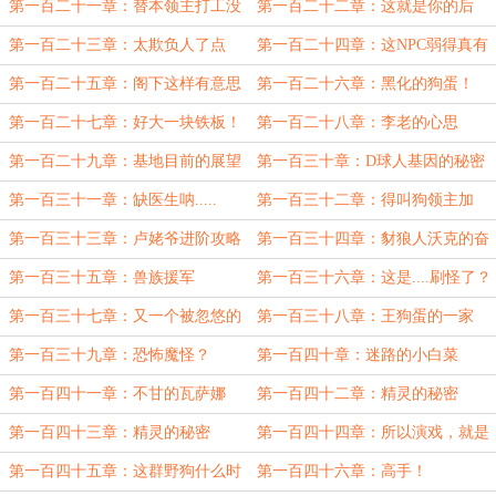
了！
第一百二十一章：替本领主打工没
第一百二十二章：这就是你的后
人能欺负你
援？
第一百二十三章：太欺负人了点
第一百二十四章：这NPC弱得真有
吧？
创意
第一百二十五章：阁下这样有意思
第一百二十六章：黑化的狗蛋！
吗？
第一百二十七章：好大一块铁板！
第一百二十八章：李老的心思
第一百二十九章：基地目前的展望
第一百三十章：D球人基因的秘密
第一百三十一章：缺医生呐.....
第一百三十二章：得叫狗领主加
钱！
第一百三十三章：卢姥爷进阶攻略
第一百三十四章：豺狼人沃克的奋
（三）
发之路！
第一百三十五章：兽族援军
第一百三十六章：这是....刷怪了？
第一百三十七章：又一个被忽悠的
第一百三十八章：王狗蛋的一家
可伶娃
第一百三十九章：恐怖魔怪？
第一百四十章：迷路的小白菜
（上）
第一百四十一章：不甘的瓦萨娜
第一百四十二章：精灵的秘密
（上）
第一百四十三章：精灵的秘密
第一百四十四章：所以演戏，就是
（下）
要敬业...
第一百四十五章：这群野狗什么时
第一百四十六章：高手！