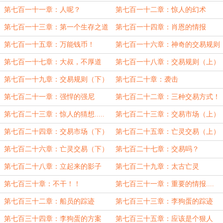
第七百一十一章：人呢？
第七百一十二章：惊人的幻术
第七百一十三章：第一个生存之道
第七百一十四章：肖恩的情报
第七百一十五章：万能钱币！
第七百一十六章：神奇的交易规则
第七百一十七章：大叔，不厚道
第七百一十八章：交易规则（上）
呀！
第七百一十九章：交易规则（下）
第七百二十章：袭击
第七百二十一章：强悍的强尼
第七百二十二章：三种交易方式！
第七百二十三章：惊人的猜想.....
第七百二十三章：交易市场（上）
第七百二十四章：交易市场（下）
第七百二十五章：亡灵交易（上）
第七百二十六章：亡灵交易（下）
第七百二十七章：交易吗？
第七百二十八章：立起来的影子
第七百二十九章：太古亡灵
第七百三十章：不干！！
第七百三十一章：重要的情报....
第七百三十二章：船员的踪迹
第七百三十三章：李狗蛋的踪迹
第七百三十四章：李狗蛋的方案
第七百三十五章：应该是个狠人