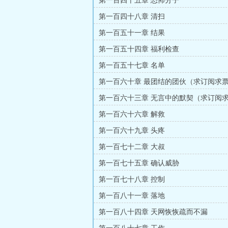
第一百四十五章 恐怖分子
第一百四十八章 清扫
第一百五十一章 结果
第一百五十四章 福利检查
第一百五十七章 名单
第一百六十章 最团结的团伙（求订阅求
第一百六十三章 无言中的默契（求订阅
第一百六十六章 解救
第一百六十九章 头疼
第一百七十二章 大叔
第一百七十五章 确认威胁
第一百七十八章 控制
第一百八十一章 落地
第一百八十四章 天网恢恢疏而不漏