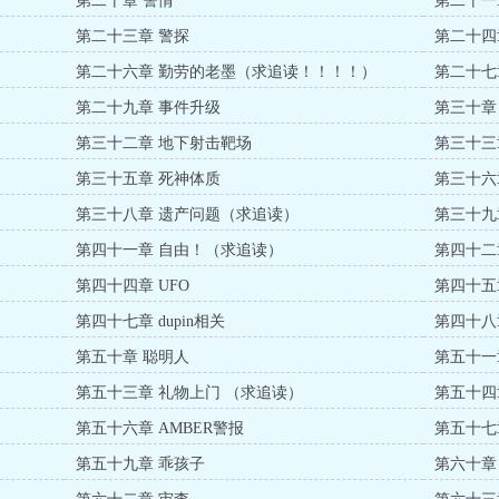
第二十章 警情
第二十一
第二十三章 警探
第二十四
第二十六章 勤劳的老墨（求追读！！！！）
第二十七
第二十九章 事件升级
第三十章
第三十二章 地下射击靶场
第三十三
第三十五章 死神体质
第三十六
第三十八章 遗产问题（求追读）
第三十九
第四十一章 自由！（求追读）
第四十二
第四十四章 UFO
第四十五
第四十七章 dupin相关
第四十八
第五十章 聪明人
第五十一
第五十三章 礼物上门 （求追读）
第五十四
第五十六章 AMBER警报
第五十七
第五十九章 乖孩子
第六十章 C