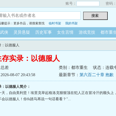
账号：
密码
温馨提示：更多作品，请搜索查找
临时书架
我的书架
武侠
灵异悬疑
历史军事
女生言情
游戏竞技
都市重
录：以德服人
生存实录：以德服人
叶总差
类别：都市重生
状态：连载
6-08-07 20:43:58
最新章节：
第六百二十章 抱歉
录：以德服人简介：
一天，自由美利坚！埃里克举起格洛克狠狠顶在犯人正在冒冷汗的额头上，
会以德服人！你fk踏马再说一句话看看？”...