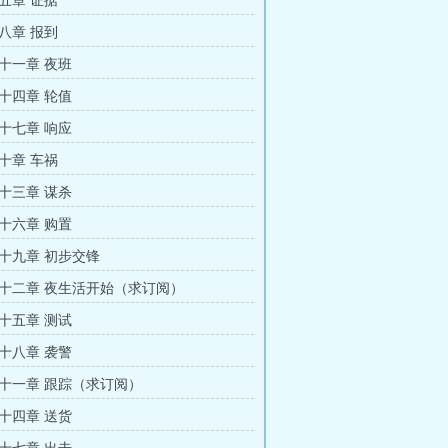
五章 证据
八章 报到
十一章 夜班
十四章 轮值
十七章 响应
十章 车祸
十三章 谋杀
十六章 购置
十九章 初步交锋
十二章 夜生活开始（求订阅）
十五章 测试
十八章 袭警
十一章 跟踪（求订阅）
十四章 送货