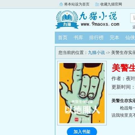
将本站设为首页
收藏九猫官网
首页
书库
排行榜
完本
仙侠
您当前的位置：
九猫小说
-> 美警生存实
美警
作者：夜
更新时间：202
美警生存实
枪战每
说我埃里克不
加入书架