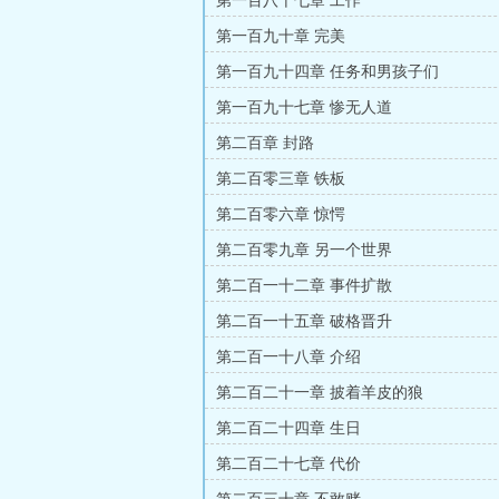
第一百八十七章 工作
第一百九十章 完美
第一百九十四章 任务和男孩子们
第一百九十七章 惨无人道
第二百章 封路
第二百零三章 铁板
第二百零六章 惊愕
第二百零九章 另一个世界
第二百一十二章 事件扩散
第二百一十五章 破格晋升
第二百一十八章 介绍
第二百二十一章 披着羊皮的狼
第二百二十四章 生日
第二百二十七章 代价