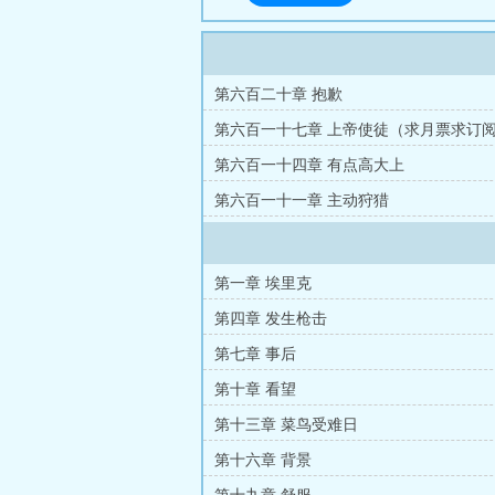
第六百二十章 抱歉
第六百一十七章 上帝使徒（求月票求订
第六百一十四章 有点高大上
第六百一十一章 主动狩猎
第一章 埃里克
第四章 发生枪击
第七章 事后
第十章 看望
第十三章 菜鸟受难日
第十六章 背景