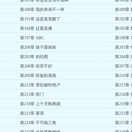
第185章 有这背景你早说啊
第186
第188章 我的单亲不一样
第189
第191章 这是真觉醒了
第192章
第194章 赶紧直播
第195
第197章 ABC
第198章
第200章 孩子跟谁姓
第201章
第203章 柏拉图
第204
第206章 前景不好
第207章
第209章 软饭的底线
第210章
第212章 害怕被吃绝户
第213章
第215章 抠门
第216章
第218章 上个月刚离婚
第219章
第221章 慕强
第222章
第224章 不可能三角
第225