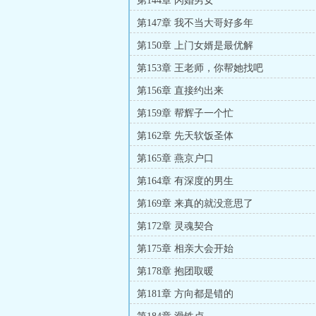
第144章 闪婚男女
第147章 我不当大哥好多年
第150章 上门女婿是最优解
第153章 王老师，你帮她找吧
第156章 直接约出来
第159章 帮辉子一个忙
第162章 先天软饭圣体
第165章 燕京户口
第164章 有深度的男生
第169章 来真的就没意思了
第172章 灵魂契合
第175章 相亲大会开始
第178章 抱团取暖
第181章 方向都是错的