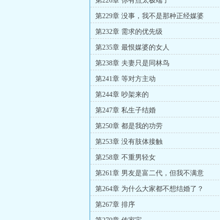
第226章 你有点太极端了
第229章 没事，我不是那种正经媒婆
第232章 需求的优先级
第235章 最恨媒婆的女人
第238章 夫妻只是同林鸟
第241章 等对方主动
第244章 吵架来的
第247章 私生子结婚
第250章 都是我的功劳
第253章 没有肢体接触
第258章 不重男轻女
第261章 男友是富二代，但我不满意
第264章 为什么大家都不想结婚了？
第267章 排序