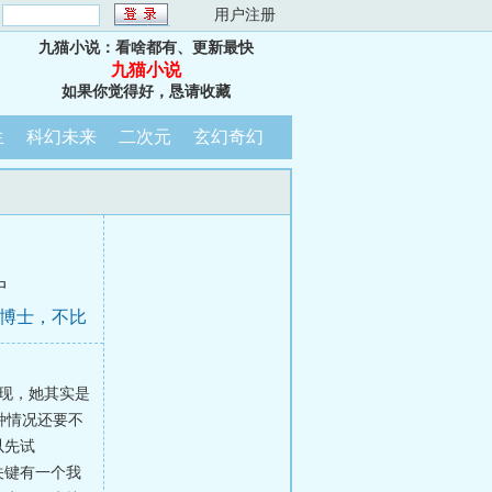
：
用户注册
九猫小说：看啥都有、更新最快
九猫小说
如果你觉得好，恳请收藏
生
科幻未来
二次元
玄幻奇幻
中
女博士，不比
现，她其实是
种情况还要不
以先试
关键有一个我