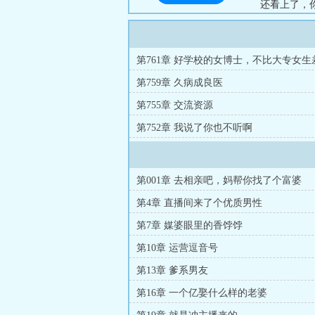
还看上了，
我。”……
直没有谈恋
哲：“别钓
第761章 好学校的女博士，不比大专女生
下。”……
第759章 久病成良医
了有趣的方向
第755章 交流资源
第752章 我说了你也不听啊
第001章 去相亲吧，妈帮你找了个富婆
第4章 直播间来了个优质男性
第7章 媒婆眼里的香饽饽
第10章 运营逗音号
第13章 爹系男友
第16章 一个亿娶什么样的老婆