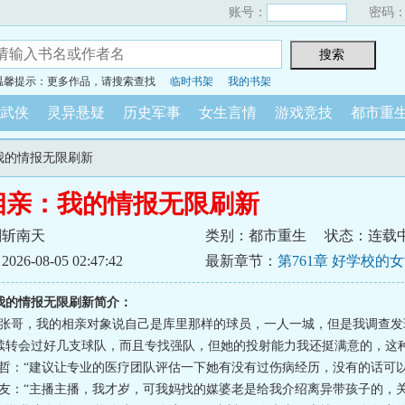
账号：
密码
温馨提示：更多作品，请搜索查找
临时书架
我的书架
武侠
灵异悬疑
历史军事
女生言情
游戏竞技
都市重
：我的情报无限刷新
相亲：我的情报无限刷新
剑斩南天
类别：都市重生
状态：连载
6-08-05 02:47:42
最新章节：
第761章 好学校的
大专女生差
我的情报无限刷新简介：
“张哥，我的相亲对象说自己是库里那样的球员，一人一城，但是我调查发
续转会过好几支球队，而且专找强队，但她的投射能力我还挺满意的，这
张哲：“建议让专业的医疗团队评估一下她有没有过伤病经历，没有的话可
网友：“主播主播，我才岁，可我妈找的媒婆老是给我介绍离异带孩子的，