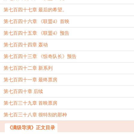
第七百四十七章 最后的希望。
第七百四十六章 《联盟4》首映
第七百四十五章 《联盟4》预告
第七百四十四章 轰动
第七百四十三章 《惊奇队长》预告
第七百四十二章 新系列
第七百四十一章 最终票房
第七百四十章 后续
第七百三十九章 首映票房
第七百三十八章 很特别的那种
《满级导演》正文目录