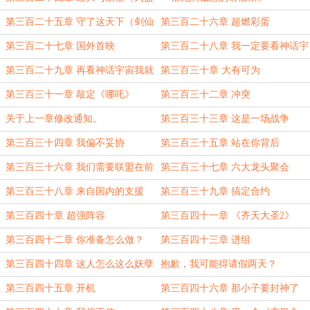
主我妻新恒结衣加更）
第三百二十五章 守了这天下（剑仙
第三百二十六章 超燃彩蛋
完）
第三百二十七章 国外首映
第三百二十八章 我一定要看神话宇
宙！
第三百二十九章 再看神话宇宙我就
第三百三十章 大有可为
是龟孙子
第三百三十一章 敲定《哪吒》
第三百三十二章 冲突
关于上一章修改通知。
第三百三十三章 这是一场战争
第三百三十四章 我偏不妥协
第三百三十五章 站在你背后
第三百三十六章 我们需要联盟在前
第三百三十七章 六大龙头聚会
面
第三百三十八章 来自国内的支援
第三百三十九章 搞定合约
第三百四十章 超强阵容
第三百四十一章 《齐天大圣2》
第三百四十二章 你准备怎么做？
第三百四十三章 进组
第三百四十四章 这人怎么这么妖孽
抱歉，我可能得请假两天？
第三百四十五章 开机
第三百四十六章 那小子要封神了