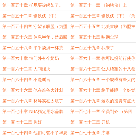
第一百五十章 托尼要被绑架了。
第一百五十一章 《钢铁侠》上
第一百五十二章 钢铁侠（中）
第一百五十三章 钢铁侠（下）（为
盟主心灵中的期盼加更）
第一百五十四章 守望者联盟（为盟
第一百五十五章 北美首映（为盟主
主心灵中的期盼加更）
心灵中的期盼加更）
第一百五十六章 休息半年，然后回
第一百五十七章 响彻全球
来。
第一百五十八章 平平淡淡一杯茶
第一百五十九章 我来了
第一百六十章 怕门外有个奶奶
第一百六十一章 你可以提前行使你
的权利
第一百六十二章 人间烟火
第一百六十三章 让人绝望的十八盘
第一百六十四章 不是谣言
第一百六十五章 一个规模有些大的
续集
第一百六十六章 他在准备大计划
第一百六十七章 终于能睡一个好觉
了
第一百六十八章 林导实在太坑了
第一百六十九章 这次的投资有点大
第一百七十章 NBA指定用水品牌
第一百七十一章 全员到齐 （第四
卷完）
第一百七十二章 你好
第一百七十三章 开机
第一百七十四章 他们可管不了华夏
第一百七十五章 序幕