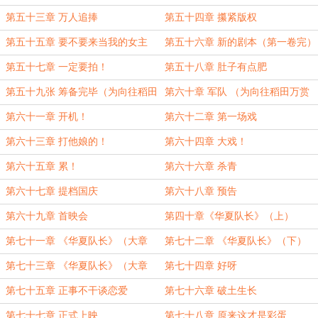
第五十三章 万人追捧
第五十四章 攥紧版权
第五十五章 要不要来当我的女主
第五十六章 新的剧本（第一卷完）
角？
第五十七章 一定要拍！
第五十八章 肚子有点肥
第五十九张 筹备完毕（为向往稻田
第六十章 军队 （为向往稻田万赏
万赏加更）
加更）
第六十一章 开机！
第六十二章 第一场戏
第六十三章 打他娘的！
第六十四章 大戏！
第六十五章 累！
第六十六章 杀青
第六十七章 提档国庆
第六十八章 预告
第六十九章 首映会
第四十章《华夏队长》（上）
第七十一章 《华夏队长》（大章
第七十二章 《华夏队长》（下）
中）
第七十三章 《华夏队长》（大章
第七十四章 好呀
完）
第七十五章 正事不干谈恋爱
第七十六章 破土生长
第七十七章 正式上映
第七十八章 原来这才是彩蛋