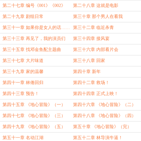
第二十七章 编号《001》《002》
第二十八章 这就是电影
第二十九章 剧组日常
第三十章 那个男人在看我
第三十一章 如果你是女人的话……
第三十二章 临近杀青
第三十三章 再见了，我的演员们
第三十四章 接风宴
第三十五章 找邓金鱼配主题曲
第三十六章 内部看片会
第三十七章 大片味道
第三十八章 回家
第三十九章 家的温馨
第四十章 新年
第四十一章 林倦回归
第四十二章 救场！
第四十三章 预告！
第四十四章 正式上映！
第四十五章 《地心冒险》（一）
第四十六章 《地心冒险》（二）
第四十七章 《地心冒险》（三）
第四十八章 《地心冒险》（四）
第四十九章 《地心冒险》（五）
第五十章 《地心冒险》（完）
第五十一章 名动江湖
第五十二章 林导演牛逼！