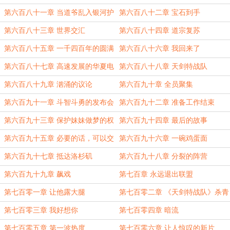
第六百八十一章 当道爷乱入银河护
第六百八十二章 宝石到手
卫队
第六百八十三章 世界交汇
第六百八十四章 道宗复苏
第六百八十五章 一千四百年的圆满
第六百八十六章 我回来了
第六百八十七章 高速发展的华夏电
第六百八十八章 天剑特战队
影
第六百八十九章 汹涌的议论
第六百九十章 全员聚集
第六百九十一章 斗智斗勇的发布会
第六百九十二章 准备工作结束
第六百九十三章 保护妹妹做梦的权
第六百九十四章 最后的故事
利
第六百九十五章 必要的话，可以交
第六百九十六章 一碗鸡蛋面
战
第六百九十七章 抵达洛杉矶
第六百九十八章 分裂的阵营
第六百九十九章 飙戏
第七百章 永远退出联盟
第七百零一章 让他露大腿
第七百零二章 《天剑特战队》杀青
第七百零三章 我好想你
第七百零四章 暗流
第七百零五章 第一波热度
第七百零六章 让人惊叹的新片