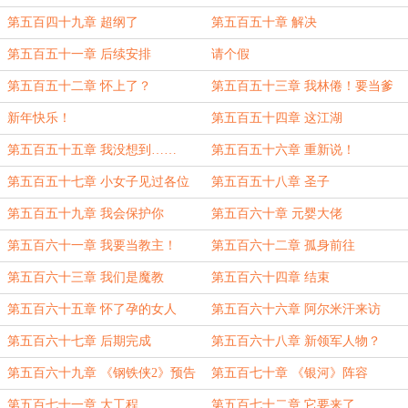
第五百四十九章 超纲了
第五百五十章 解决
第五百五十一章 后续安排
请个假
第五百五十二章 怀上了？
第五百五十三章 我林倦！要当爹
了！
新年快乐！
第五百五十四章 这江湖
第五百五十五章 我没想到……
第五百五十六章 重新说！
第五百五十七章 小女子见过各位
第五百五十八章 圣子
第五百五十九章 我会保护你
第五百六十章 元婴大佬
第五百六十一章 我要当教主！
第五百六十二章 孤身前往
第五百六十三章 我们是魔教
第五百六十四章 结束
第五百六十五章 怀了孕的女人
第五百六十六章 阿尔米汗来访
第五百六十七章 后期完成
第五百六十八章 新领军人物？
第五百六十九章 《钢铁侠2》预告
第五百七十章 《银河》阵容
第五百七十一章 大工程
第五百七十二章 它要来了