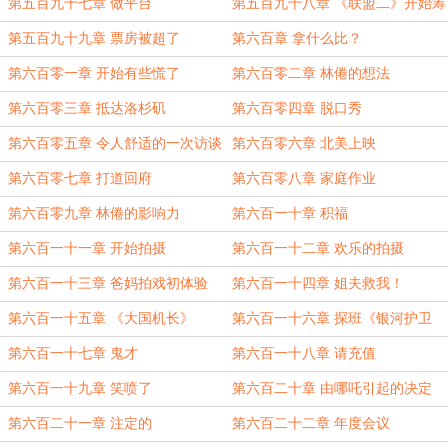
第五百九十七章 做平台
第五百九十八章 《联盟二》开始筹
备
第五百九十九章 票房被超了
第六百章 拿什么比？
第六百零一章 开始有些慌了
第六百零二章 林倦的想法
第六百零三章 抵达洛杉矶
第六百零四章 脱口秀
第六百零五章 令人舒适的一次访谈
第六百零六章 北美上映
第六百零七章 打道回府
第六百零八章 家庭作业
第六百零九章 林倦的影响力
第六百一十章 积福
第六百一十一章 开始拍摄
第六百一十二章 欢乐的拍摄
第六百一十三章 爸妈拍戏初体验
第六百一十四章 姐夫救我！
第六百一十五章 《大国机长》
第六百一十六章 探班《银河护卫
队》
第六百一十七章 鬼才
第六百一十八章 请充值
第六百一十九章 笑喷了
第六百二十章 由哪吒引起的决定
第六百二十一章 注定的
第六百二十二章 年度会议