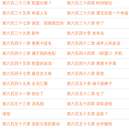
第六百二十三章 联盟分裂？
第六百三十四章 时间驳论
第六百三十五章 奇迹人生
第六百三十六章 遇见你是一个奇迹
第六百三十七章 搞笑，甜蜜跟悲伤
第六百三十八章 炸了
第六百三十九章 新年
第六百四十章 发布会
第六百四十一章 奥斯卡提名
第六百四十二章 成年人的友谊
第六百四十三章 属于我的色彩
第六百四十四章 《联盟2》开机
第六百四十五章 联盟的友谊
第六百四十六章 奥斯卡开幕
第六百四十七章 最佳女主角
第六百四十八章 获奖
第六百四十九章 全员汇聚
第六百五十章 锤子跟棒子
第六百五十一章 快生了
第六百五十二章 生了
第六百五十三章 龙凤胎
第六百五十四章 胡笙进组
请假
第六百五十五章 息影？
第六百五十六章 息影引发的轰动
第六百五十七章 合作愉快