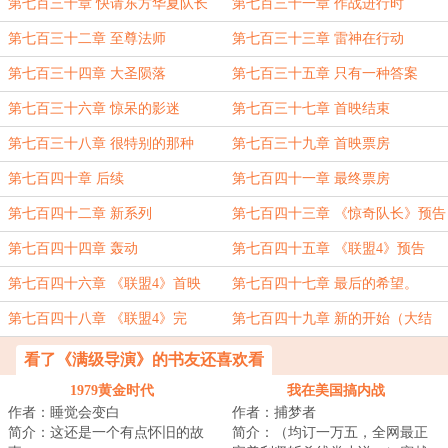
第七百三十章 快请东方华夏队长
第七百三十一章 作战进行时
第七百三十二章 至尊法师
第七百三十三章 雷神在行动
第七百三十四章 大圣陨落
第七百三十五章 只有一种答案
第七百三十六章 惊呆的影迷
第七百三十七章 首映结束
第七百三十八章 很特别的那种
第七百三十九章 首映票房
第七百四十章 后续
第七百四十一章 最终票房
第七百四十二章 新系列
第七百四十三章 《惊奇队长》预告
第七百四十四章 轰动
第七百四十五章 《联盟4》预告
第七百四十六章 《联盟4》首映
第七百四十七章 最后的希望。
第七百四十八章 《联盟4》完
第七百四十九章 新的开始（大结
局）
看了《满级导演》的书友还喜欢看
1979黄金时代
我在美国搞内战
作者：睡觉会变白
作者：捕梦者
简介：这还是一个有点怀旧的故
简介：（均订一万五，全网最正