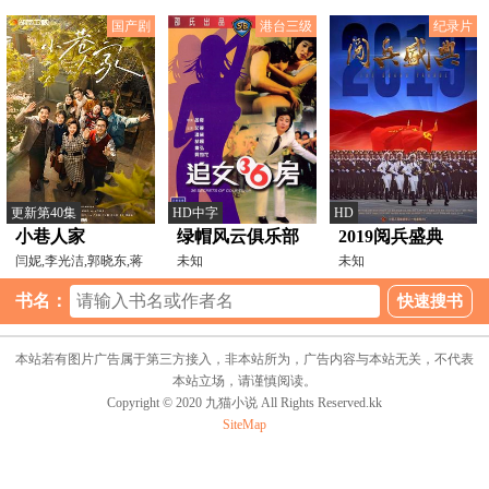
凯恩,亚历克·考索
尔,SuzanneJouannet,夏
国产剧
港台三级
纪录片
洛特·甘斯
更新第40集
HD中字
HD
小巷人家
绿帽风云俱乐部
2019阅兵盛典
闫妮,李光洁,郭晓东,蒋
未知
未知
欣,范丞丞,关晓彤,王
书名：
本站若有图片广告属于第三方接入，非本站所为，广告内容与本站无关，不代表
本站立场，请谨慎阅读。
Copyright © 2020 九猫小说 All Rights Reserved.kk
SiteMap