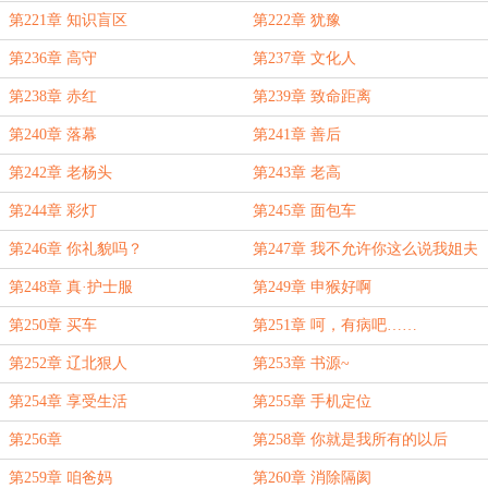
第221章 知识盲区
第222章 犹豫
第236章 高守
第237章 文化人
第238章 赤红
第239章 致命距离
第240章 落幕
第241章 善后
第242章 老杨头
第243章 老高
第244章 彩灯
第245章 面包车
第246章 你礼貌吗？
第247章 我不允许你这么说我姐夫
第248章 真·护士服
第249章 申猴好啊
第250章 买车
第251章 呵，有病吧……
第252章 辽北狠人
第253章 书源~
第254章 享受生活
第255章 手机定位
第256章
第258章 你就是我所有的以后
第259章 咱爸妈
第260章 消除隔阂