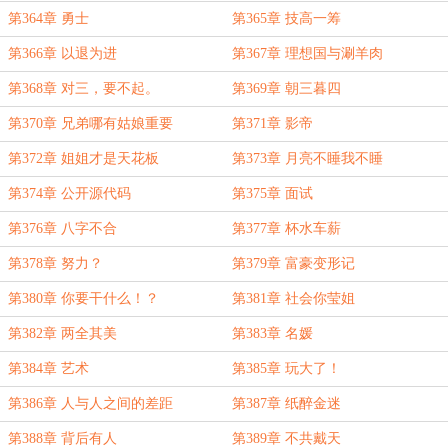
第364章 勇士
第365章 技高一筹
第366章 以退为进
第367章 理想国与涮羊肉
第368章 对三，要不起。
第369章 朝三暮四
第370章 兄弟哪有姑娘重要
第371章 影帝
第372章 姐姐才是天花板
第373章 月亮不睡我不睡
第374章 公开源代码
第375章 面试
第376章 八字不合
第377章 杯水车薪
第378章 努力？
第379章 富豪变形记
第380章 你要干什么！？
第381章 社会你莹姐
第382章 两全其美
第383章 名媛
第384章 艺术
第385章 玩大了！
第386章 人与人之间的差距
第387章 纸醉金迷
第388章 背后有人
第389章 不共戴天