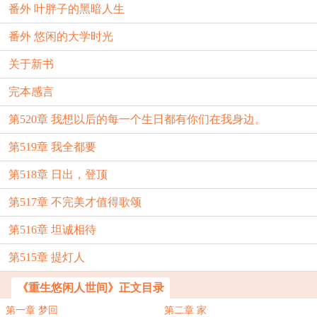
番外 叶胖子的黑暗人生
番外 悠闲的大学时光
关于新书
完本感言
第520章 我想以后的每一个生日都有你们在我身边。
第519章 我全都要
第518章 日出，登顶
第517章 不完美才值得歌颂
第516章 坦诚相待
第515章 提灯人
《重生悠闲人世间》正文目录
第一章 梦回
第二章 家