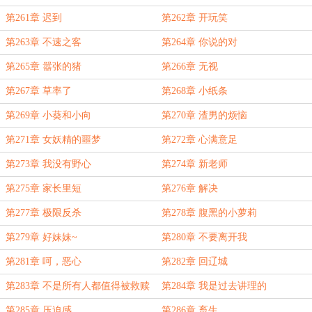
第261章 迟到
第262章 开玩笑
第263章 不速之客
第264章 你说的对
第265章 嚣张的猪
第266章 无视
第267章 草率了
第268章 小纸条
第269章 小葵和小向
第270章 渣男的烦恼
第271章 女妖精的噩梦
第272章 心满意足
第273章 我没有野心
第274章 新老师
第275章 家长里短
第276章 解决
第277章 极限反杀
第278章 腹黑的小萝莉
第279章 好妹妹~
第280章 不要离开我
第281章 呵，恶心
第282章 回辽城
第283章 不是所有人都值得被救赎
第284章 我是过去讲理的
第285章 压迫感
第286章 畜生