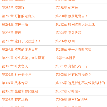
第287章 流浪猫
第288章 他不敢
第289章 可怕的老白头
第290章 修罗场警告！
第291章 虚惊一场
第292章 时间管理大师上线
第293章 开席
第294章 意外收获
第295章 这日子没法过了！
第296章 收网
第297章 渣男的疲惫日常
第298章 平平无奇叶老板
第299章 今生卖花，来世漂亮
推荐一本新书
第300章 叶大官人
第301章 真相只有一个
第302章 社死专业户
第303章 还有这种操作？
第304章 战术专家
第305章 这是我们不花钱就能听的
吗？
第306章 星星和你的区别
第307章 小叶砸~
第308章 茶艺舔狗
第309章 燃不尽的烈火