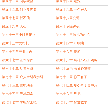
第五十三章 同学聚会
第五十四章 老沈
第五十五章 何不食肉糜
第五十六章 一个好人
第五十七章 我不信
第五十八章公道
第五十九章 人心
第六十章除夕夜
第六十一章小叶日记-2
第六十二章送礼的艺术
第六十三章女司机
第六十四章303网咖
第六十五章开业大吉
第六十六章 春游
第六十七章 基本操作
第六十八章 给孔小姐加鸡腿
第六十七章 反复横跳
第七十章 摸着良心发誓
第七十一章 众人皆醒我独醉
第七十二章 你币有了
第七十三章 雷电法王
第七十四章 夏令营？集中营
第七十五章 天地同寿
第七十六章 兄弟
第七十七章 学电焊去吧
第七十八章 恋爱教学