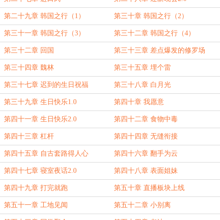
第二十九章 韩国之行（1）
第三十章 韩国之行（2）
第三十一章 韩国之行（3）
第三十二章 韩国之行（4）
第三十二章 回国
第三十三章 差点爆发的修罗场
第三十四章 魏林
第三十五章 埋个雷
第三十七章 迟到的生日祝福
第三十八章 白月光
第三十九章 生日快乐1.0
第四十章 我愿意
第四十一章 生日快乐2.0
第四十二章 食物中毒
第四十三章 杠杆
第四十四章 无缝衔接
第四十五章 自古套路得人心
第四十六章 翻手为云
第四十七章 寝室夜话2.0
第四十八章 表面姐妹
第四十九章 打完就跑
第五十章 直播板块上线
第五十一章 工地见闻
第五十二章 小别离