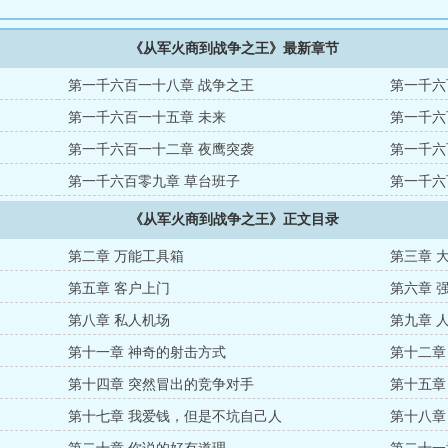
《从军火商到战争之王》最新章节
第一千六百一十八章 战争之王
第一千六
第一千六百一十五章 未来
第一千六
第一千六百一十二章 夜鹰突袭
第一千六
第一千六百零九章 草台班子
第一千六
《从军火商到战争之王》正文目录
第二章 万能工具箱
第三章 
第五章 客户上门
第六章 
第八章 私人机场
第九章 
第十一章 神奇的射击方式
第十二章
第十四章 突然冒出的竞争对手
第十五章
第十七章 我爱钱，但是不坑自己人
第十八章