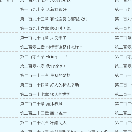
更，求个
第一百八十七章 天罚的形状
第一百八
第一百九十章 活着就很好
第一百九
第一百九十三章 有钱连良心都能买到
第一百九
第一百九十六章 颠倒时间线
第一百九
第一百九十九章 大货来了
第二百章
第二百零二章 指挥官该是什么样？
第二百零
第二百零五章 victory！！!
第二百零
第二百零八章 我们谈谈！
第二百零
第二百一十一章 最初的梦想
第二百一
第二百一十四章 好人的标志举动
第二百一
第二百一十七章 猛人的世界
第二百一
第二百二十章 如沐春风
第二百二
第二百二十三章 商业奇才
第二百二
第二百二十六章 冷酷商人
第二百二