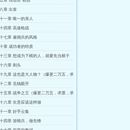
五章 强迫症‘教授’
八章 出发
十一章 唯一的亲人
十四章 高速枪战
十七章 雇佣兵的风格
十章 成功者的特质
十三章 想成为下棋的人，就要先当棋子
十六章 刺头
十九章 这也是大人物？（爆更二万五，求
阅！！）
十二章 见钱眼开
十五章 战争之王（爆更二万五，求票，求
）
十八章 生意应该这样做
十一章 好手云集
十四章 游骑兵，做先锋