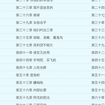
第二十章 你说的好有道理
第二十一
第二十三章 我不是故意的
第二十四
第二十六章 谢谢
第二十七
第二十九章 女狙击手
第三十章
第三十二章 咱们约法三章
第三十三
第三十五章 胡狼、龙蜥、魔鬼鸟
第三十六
第三十七章 高利贷不能欠
第三十九
第四十一章 便宜又好用
第四十二
第四十四章 学驾照、买飞机
第四十五
第四十七章 人性光辉
第四十八
第五十章 度假村
第五十一
第五十三章 赚钱啦
第五十四
第五十六章 内部比赛
第五十七
第五十九章 阿尤的想法
第六十章