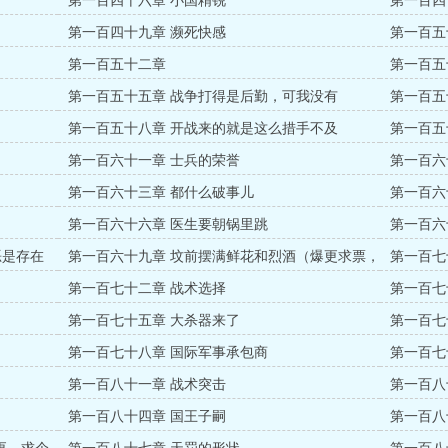
第一百四十六章 小国精锐
第一百四
第一百四十九章 濒死快感
第一百五
第一百五十二章
第一百五
第一百五十五章 战争打得是后勤，可我没有
第一百五
第一百五十八章 开战来的就是这么措手不及
第一百五
第一百六十一章 士兵的荣誉
第一百六
第一百六十三章 都什么破事儿
第一百六
第一百六十六章 医生要朝锅里跳
第一百六
阅！！）
恶是存在
第一百六十九章 坟前摆满鲜花和烈酒（爆更求票，
第一百七
求订阅！！）
第一百七十二章 战术选择
第一百七
第一百七十五章 大杀器来了
第一百七
第一百七十八章 国际军事承包商
第一百七
第一百八十一章 战术突击
第一百八
第一百八十四章 国王子嗣
第一百八