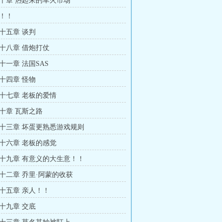
十章 热起来的军火市场
！！
十五章 谈判
十八章 借炮打仗
十一章 法国SAS
十四章 怪物
十七章 老板的爱情
十章 瓦斯之路
十三章 坏蛋更熟悉游戏规则
十六章 老板的感觉
十九章 有意义的大生意！！
十二章 乔里·阿蒙的收获
十五章 亲人！！
十九章 交底