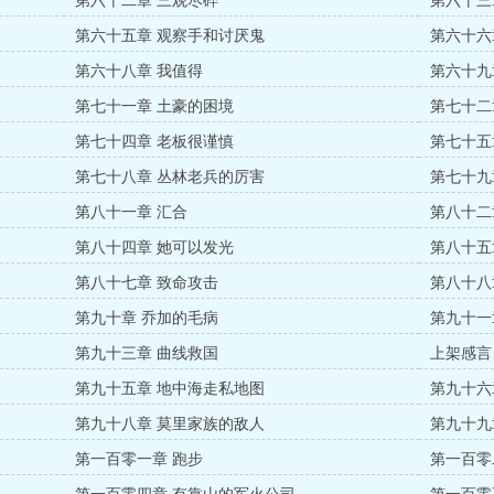
第六十二章 三观尽碎
第六十三
第六十五章 观察手和讨厌鬼
第六十六
第六十八章 我值得
第六十九
第七十一章 土豪的困境
第七十二
第七十四章 老板很谨慎
第七十五
第七十八章 丛林老兵的厉害
第七十九
第八十一章 汇合
第八十二
第八十四章 她可以发光
第八十五
第八十七章 致命攻击
第八十八
第九十章 乔加的毛病
第九十一
第九十三章 曲线救国
上架感言
第九十五章 地中海走私地图
第九十六
第九十八章 莫里家族的敌人
第九十九
第一百零一章 跑步
第一百零