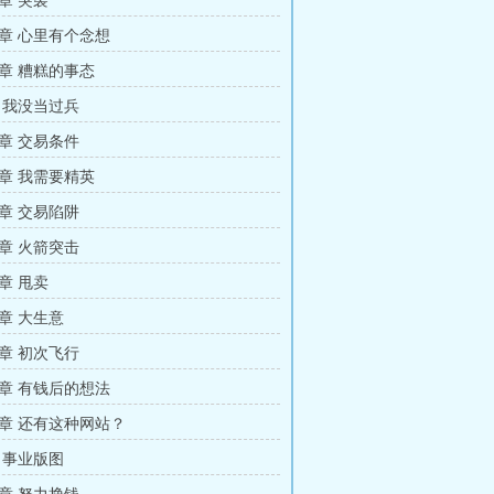
章 突袭
章 心里有个念想
章 糟糕的事态
 我没当过兵
章 交易条件
章 我需要精英
章 交易陷阱
章 火箭突击
章 甩卖
章 大生意
章 初次飞行
章 有钱后的想法
章 还有这种网站？
 事业版图