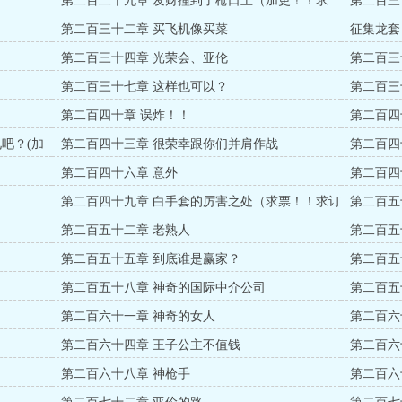
第二百二十九章 发财撞到了枪口上（加更！！求
第二百三
票！求订阅！！）
第二百三十二章 买飞机像买菜
征集龙套
第二百三十四章 光荣会、亚伦
第二百三
第二百三十七章 这样也可以？
第二百三
第二百四十章 误炸！！
第二百四
吧？(加
第二百四十三章 很荣幸跟你们并肩作战
第二百四
第二百四十六章 意外
第二百四
第二百四十九章 白手套的厉害之处（求票！！求订
第二百五
阅！！）
第二百五十二章 老熟人
第二百五
第二百五十五章 到底谁是赢家？
第二百五
第二百五十八章 神奇的国际中介公司
第二百五
第二百六十一章 神奇的女人
第二百六
第二百六十四章 王子公主不值钱
第二百六
第二百六十八章 神枪手
第二百六