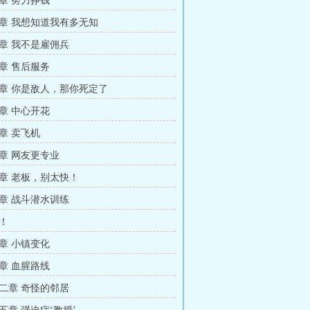
章 努力挣钱
章 我想知道我有多无知
章 我不是雇佣兵
章 售后服务
章 你是敌人，那你死定了
章 中心开花
章 卖飞机
章 网友更专业
章 老板，别太快！
章 战斗潜水训练
！
章 小镇变化
章 血腥路线
二章 奇怪的邻居