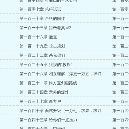
第一百零四章 有靠山的军火公司
第一百零
第一百零七章 总得试试
第一百零
第一百一十章 合格的同伴
第一百一
第一百一十三章 狙击老莫里2
第一百一
第一百一十六章 撤退
第一百一
第一百一十九章 攻击规划
第一百二
第一百二十二章 杀光你们
第一百二
第一百二十五章 狼狈的‘教授’
第一百二
第一百二十八章 相互理解（爆更一万五，求订
第一百二
阅！！）
票，求订
第一百三十一章 尚方宝剑画路线
第一百三
第一百三十四章 意外的爆炸
第一百三
订阅！！
第一百三十七章 新客户
第一百三
第一百四十章 面试升级（一万七，求票，求订
第一百四
阅！！）
第一百四十三章 给你们一点压力
第一百四