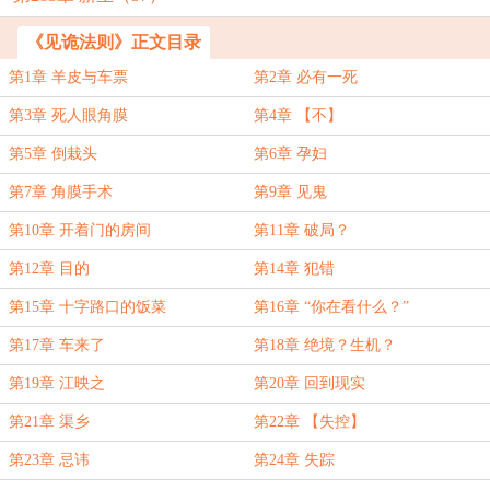
《见诡法则》正文目录
第1章 羊皮与车票
第2章 必有一死
第3章 死人眼角膜
第4章 【不】
第5章 倒栽头
第6章 孕妇
第7章 角膜手术
第9章 见鬼
第10章 开着门的房间
第11章 破局？
第12章 目的
第14章 犯错
第15章 十字路口的饭菜
第16章 “你在看什么？”
第17章 车来了
第18章 绝境？生机？
第19章 江映之
第20章 回到现实
第21章 渠乡
第22章 【失控】
第23章 忌讳
第24章 失踪