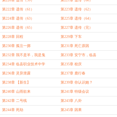
第220章 遗传（59）
第221章 遗传（60）
第222章 遗传（61）
第223章 遗传（62）
第224章 遗传（63）
第225章 遗传（64）
第226章 遗传（65）
第227章 遗传（完）
第228章 回程
第229章 下车
第230章 孤注一掷
第231章 死亡原因
第232章 我不是羊，我是鬼
第233章 安宁市，临县
第234章 临县职业技术中学
第235章 校庆
第236章 灵异泄露
第237章 鹿行春
第238章 【新生】
第239章 你认识她？
第240章 山雨欲来
第241章 特级会议
第242章 二号线
第243章 八卦
第244章 死劫
第245章 因果