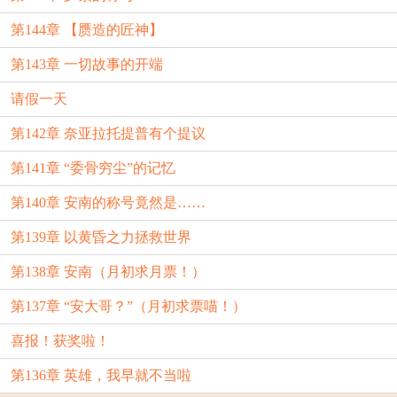
第144章 【赝造的匠神】
第143章 一切故事的开端
请假一天
第142章 奈亚拉托提普有个提议
第141章 “委骨穷尘”的记忆
第140章 安南的称号竟然是……
第139章 以黄昏之力拯救世界
第138章 安南（月初求月票！）
第137章 “安大哥？”（月初求票喵！）
喜报！获奖啦！
第136章 英雄，我早就不当啦