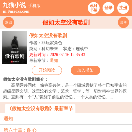
九猫小说
手机版
临时
登录
注册
书架
m.9maoxs.com
假如太空没有歌剧
返回
菜单
假如太空没有歌剧
作者：非玩家角色
类别：科幻未来
状态：连载中
更新时间：2026-07-16 12:35:43
最新章节：
通知
开始阅读
加入书架
假如太空没有歌剧简介：
高星际共同体，简称高共体，是一个疆域囊括了整个已知宇宙的
超级星际文明。这里没有文学，艺术，哲学，等一切对精神世界的探
索。直到有一个“人”觉醒了前世的记忆，一个人类的记忆。...
《假如太空没有歌剧》最新章节
通知
第六十章：耐心