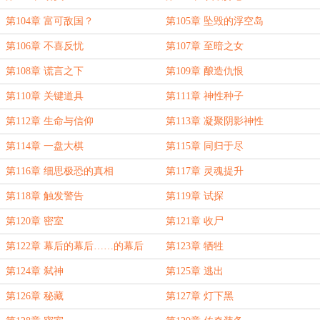
第104章 富可敌国？
第105章 坠毁的浮空岛
第106章 不喜反忧
第107章 至暗之女
第108章 谎言之下
第109章 酿造仇恨
第110章 关键道具
第111章 神性种子
第112章 生命与信仰
第113章 凝聚阴影神性
第114章 一盘大棋
第115章 同归于尽
第116章 细思极恐的真相
第117章 灵魂提升
第118章 触发警告
第119章 试探
第120章 密室
第121章 收尸
第122章 幕后的幕后……的幕后
第123章 牺牲
第124章 弑神
第125章 逃出
第126章 秘藏
第127章 灯下黑