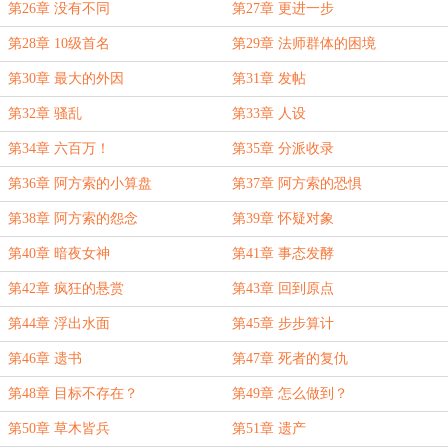
第26章 没有不同
第27章 更进一步
第28章 10级首名
第29章 法师群体的困境
第30章 最大的外因
第31章 发帖
第32章 骚乱
第33章 人设
第34章 六百万！
第35章 分派收录
第36章 阿方索的小算盘
第37章 阿方索的恐惧
第38章 阿方索的怨念
第39章 怀疑对象
第40章 暗夜女神
第41章 事态发酵
第42章 疯狂的悬赏
第43章 回到原点
第44章 浮出水面
第45章 步步算计
第46章 遗书
第47章 死者的复仇
第48章 目标不存在？
第49章 怎么做到？
第50章 草木皆兵
第51章 遗产