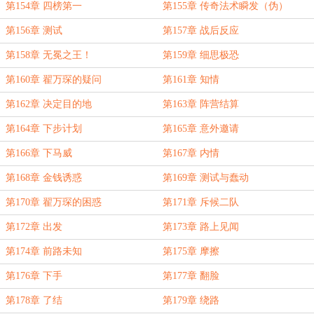
第154章 四榜第一
第155章 传奇法术瞬发（伪）
第156章 测试
第157章 战后反应
第158章 无冕之王！
第159章 细思极恐
第160章 翟万琛的疑问
第161章 知情
第162章 决定目的地
第163章 阵营结算
第164章 下步计划
第165章 意外邀请
第166章 下马威
第167章 内情
第168章 金钱诱惑
第169章 测试与蠢动
第170章 翟万琛的困惑
第171章 斥候二队
第172章 出发
第173章 路上见闻
第174章 前路未知
第175章 摩擦
第176章 下手
第177章 翻脸
第178章 了结
第179章 绕路