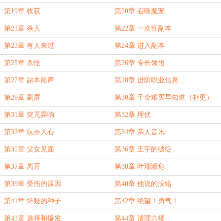
第19章 收获
第20章 召唤魔宠
第21章 杀人
第22章 一次性副本
第23章 有人来过
第24章 进入副本
第25章 杀怪
第26章 专长领悟
第27章 副本尾声
第28章 进阶职业信息
第29章 刷屏
第30章 千金难买早知道（补更）
第31章 突兀异响
第32章 埋伏
第33章 玩弄人心
第34章 亲人音讯
第35章 父女见面
第36章 王宇的破绽
第37章 离开
第38章 叶瑞濒危
第39章 受伤的原因
第40章 他说的没错
第41章 怀疑的种子
第42章 绝望！勇气！
第43章 选择和爆发
第44章 清理六楼