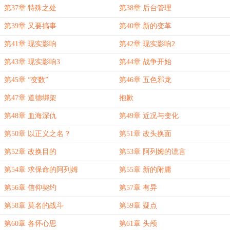
第37章 特殊之处
第38章 后台管理
第39章 又要搞事
第40章 新的变革
第41章 现实影响
第42章 现实影响2
第43章 现实影响3
第44章 战争开始
第45章 “变数”
第46章 五色邪龙
第47章 道德绑架
抱歉
第48章 血海深仇
第49章 近况与变化
第50章 以正义之名？
第51章 改头换面
第52章 改换目的
第53章 阿列姆的谎言
第54章 求保命的阿列姆
第55章 新的附庸
第56章 信仰契约
第57章 有异
第58章 莫名的战斗
第59章 疑点
第60章 各怀心思
第61章 头颅