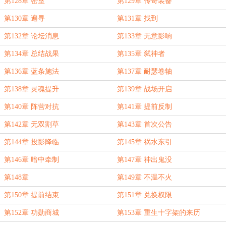
第128章 密室
第129章 传奇装备
第130章 遍寻
第131章 找到
第132章 论坛消息
第133章 无意影响
第134章 总结战果
第135章 弑神者
第136章 蓝条施法
第137章 耐瑟卷轴
第138章 灵魂提升
第139章 战场开启
第140章 阵营对抗
第141章 提前反制
第142章 无双割草
第143章 首次公告
第144章 投影降临
第145章 祸水东引
第146章 暗中牵制
第147章 神出鬼没
第148章
第149章 不温不火
第150章 提前结束
第151章 兑换权限
第152章 功勋商城
第153章 重生十字架的来历