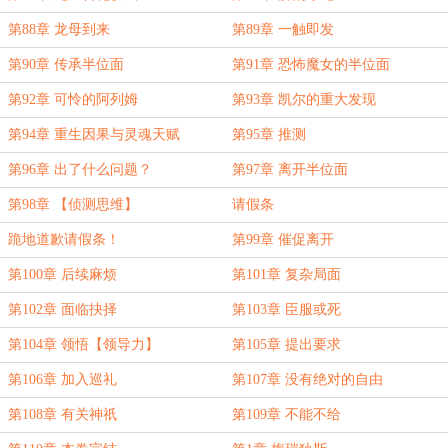
第88章 龙母到来
第89章 一触即发
第90章 传承半位面
第91章 恐怖魔女的半位面
第92章 可怜的阿列姆
第93章 凯尔的重大发现
第94章 重生因果与灵魂天赋
第95章 推测
第96章 出了什么问题？
第97章 离开半位面
第98章 【侦测思维】
请假条
跪地道歉请假条！
第99章 催促离开
第100章 后续麻烦
第101章 复杂局面
第102章 面临抉择
第103章 臣服或死
第104章 领悟【领导力】
第105章 提出要求
第106章 加入巡礼
第107章 没有绝对的自由
第108章 有关神祇
第109章 不能不给