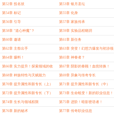
第52章 投名状
第53章 银月圣坛
第54章 标记
第55章 化身
第56章 引导
第57章 家族传承
第58章 “道心种魔”？
第59章 实验品程晓玥
第60章 邀请
第61章 新任务
第62章 主祭出手
第63章 突变！幻想力爆发与初涉领
域！
第64章 爆料！
第65章 神眷者？
第66章 实力提升！探索领域的收
第67章 阴影的眷顾！血统转换！
获！
第68章 种族特性与天赋能力
第69章 异象与传奇专长
第70章 提升属性和新专长（上）
第71章 提升属性和新专长（中）
第72章 提升属性和新专长（下）
第73章 生命蜕变！新的职业信息！
第74章 生长与领域权限
第75章 进阶！暗影密语者！
第76章 新的秘术
第77章 传奇职业信息