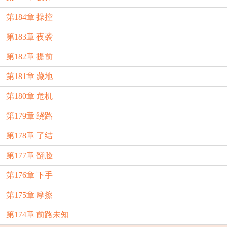
第184章 操控
第183章 夜袭
第182章 提前
第181章 藏地
第180章 危机
第179章 绕路
第178章 了结
第177章 翻脸
第176章 下手
第175章 摩擦
第174章 前路未知