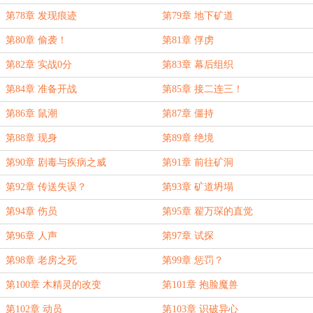
第78章 发现痕迹
第79章 地下矿道
第80章 偷袭！
第81章 俘虏
第82章 实战0分
第83章 幕后组织
第84章 准备开战
第85章 接二连三！
第86章 鼠潮
第87章 僵持
第88章 现身
第89章 绝境
第90章 剧毒与疾病之威
第91章 前往矿洞
第92章 传送失误？
第93章 矿道坍塌
第94章 伤员
第95章 翟万琛的直觉
第96章 人声
第97章 试探
第98章 老房之死
第99章 惩罚？
第100章 木精灵的改变
第101章 抱脸魔兽
第102章 动员
第103章 识破异心