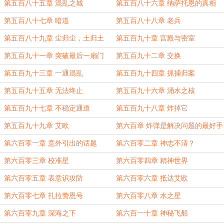
第五百八十五章 混乱之城
第五百八十六章 纳萨托恩的真相
第五百八十七章 暗道
第五百八十八章 老兵
第五百八十九章 尘归尘，土归土
第五百九十章 宫殿与密室
第五百九十一章 突破最后一扇门
第五百九十二章 交换
第五百九十三章 一通混乱
第五百九十四章 抓捕归案
第五百九十五章 无法终止
第五百九十六章 涌水之核
第五百九十七章 不稳定通道
第五百九十八章 炸掉它
第五百九十九章 艾欧
第六百章 炸弹是解决问题的最好手
段
第六百零一章 意外引出的话题
第六百零二章 神志不清？
第六百零三章 校准星
第六百零四章 精神世界
第六百零五章 表意识攻防
第六百零六章 抵达艾欧
第六百零七章 扎拉赞恩号
第六百零八章 水之星
第六百零九章 深海之下
第六百一十章 神秘飞船