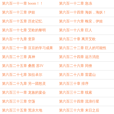
第六百一十一章 boom！！
第六百一十二章 急冻
第六百一十三章 伊娃
第六百一十四章 海妖，海妖！
第六百一十五章 历史记忆
第六百一十六章 晚安，伊娃
第六百一十七章 艾欧的黎明
第六百一十八章 巨人
第六百一十九章 变异
第六百二十章 离开艾欧
第六百二十一章 豆豆的学习成果
第六百二十二章 巨人的可能性
第六百二十三章 真神
第六百二十四章 远方消息
第六百二十五章 桑图 苏IV
第六百二十六章 同僚
第六百二十七章 加拉卓尔
第六百二十八章 雷霆山
第六百二十九章 另一团怒灵
第六百三十章 排序
第六百三十一章 龙族的宴会
第六百三十二章 线索
第六百三十三章 空荡
第六百三十四章 流浪行星
第六百三十五章 荒凉大地
第六百三十六章 末日之后