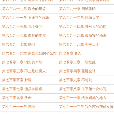
第六百八十九章 教会的建议
第六百九十章 测试刺印
第六百九十一章 不正常的现象
第六百九十二章 问题大了
第六百九十三章 几个疑问
第六百九十四章 神对人的态度
第六百九十五章 血样的本质
第六百九十六章 薇薇安的秘密
第六百九十七章 她们
第六百九十八章 和平日子
第六百九十九章 南宫夫妇的小饭馆
第七百章 客人
第七百零一章 消失的本能
第七百零二章 一场忙乱
第七百零三章 不止是猎魔人
第七百零四章 蔓延全球
第七百零五章 梦境
第七百零六章 不对劲
第七百零七章 佣兵灰狐狸
第七百零八章 生平第一次绯闻
第七百零九章 伏击
第七百一十章 战火遍地的地方
第七百一十一章 营地
第七百一十二章 我的PDA变成女孩