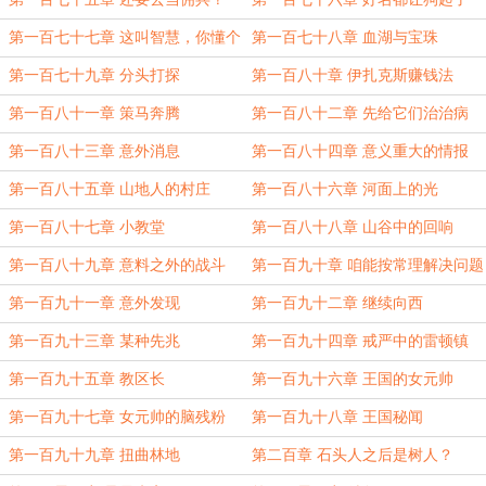
第一百七十七章 这叫智慧，你懂个
第一百七十八章 血湖与宝珠
篮子！
第一百七十九章 分头打探
第一百八十章 伊扎克斯赚钱法
第一百八十一章 策马奔腾
第一百八十二章 先给它们治治病
第一百八十三章 意外消息
第一百八十四章 意义重大的情报
第一百八十五章 山地人的村庄
第一百八十六章 河面上的光
第一百八十七章 小教堂
第一百八十八章 山谷中的回响
第一百八十九章 意料之外的战斗
第一百九十章 咱能按常理解决问题
么
第一百九十一章 意外发现
第一百九十二章 继续向西
第一百九十三章 某种先兆
第一百九十四章 戒严中的雷顿镇
第一百九十五章 教区长
第一百九十六章 王国的女元帅
第一百九十七章 女元帅的脑残粉
第一百九十八章 王国秘闻
第一百九十九章 扭曲林地
第二百章 石头人之后是树人？