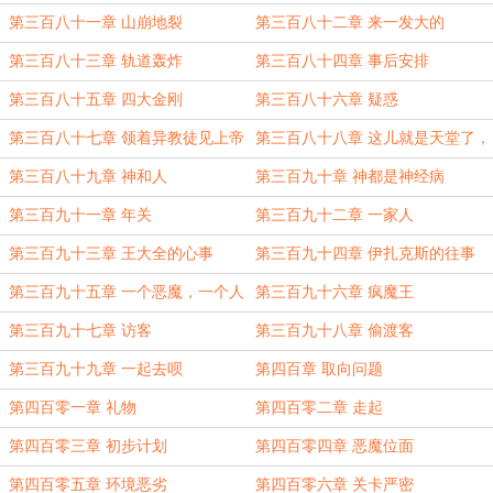
第三百八十一章 山崩地裂
第三百八十二章 来一发大的
第三百八十三章 轨道轰炸
第三百八十四章 事后安排
第三百八十五章 四大金刚
第三百八十六章 疑惑
第三百八十七章 领着异教徒见上帝
第三百八十八章 这儿就是天堂了，
别客气随便坐
第三百八十九章 神和人
第三百九十章 神都是神经病
第三百九十一章 年关
第三百九十二章 一家人
第三百九十三章 王大全的心事
第三百九十四章 伊扎克斯的往事
第三百九十五章 一个恶魔，一个人
第三百九十六章 疯魔王
类
第三百九十七章 访客
第三百九十八章 偷渡客
第三百九十九章 一起去呗
第四百章 取向问题
第四百零一章 礼物
第四百零二章 走起
第四百零三章 初步计划
第四百零四章 恶魔位面
第四百零五章 环境恶劣
第四百零六章 关卡严密