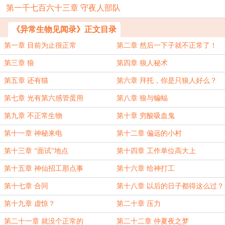
第一千七百六十三章 守夜人部队
《异常生物见闻录》正文目录
第一章 目前为止很正常
第二章 然后一下子就不正常了！
第三章 狼
第四章 狼人秘术
第五章 还有猫
第六章 拜托，你是只狼人好么？
第七章 光有第六感管蛋用
第八章 狼与蝙蝠
第九章 不正常生物
第十章 穷酸吸血鬼
第十一章 神秘来电
第十二章 偏远的小村
第十三章 “面试”地点
第十四章 工作单位高大上
第十五章 神仙招工那点事
第十六章 给神打工
第十七章 合同
第十八章 以后的日子都得这么过？
第十九章 虚惊？
第二十章 压力
第二十一章 就没个正常的
第二十二章 仲夏夜之梦