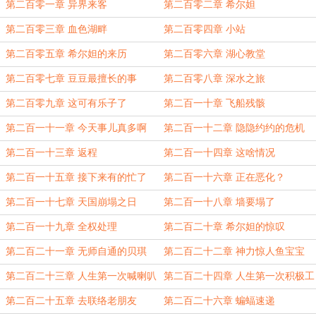
第二百零一章 异界来客
第二百零二章 希尔妲
第二百零三章 血色湖畔
第二百零四章 小站
第二百零五章 希尔妲的来历
第二百零六章 湖心教堂
第二百零七章 豆豆最擅长的事
第二百零八章 深水之旅
第二百零九章 这可有乐子了
第二百一十章 飞船残骸
第二百一十一章 今天事儿真多啊
第二百一十二章 隐隐约约的危机
第二百一十三章 返程
第二百一十四章 这啥情况
第二百一十五章 接下来有的忙了
第二百一十六章 正在恶化？
第二百一十七章 天国崩塌之日
第二百一十八章 墙要塌了
第二百一十九章 全权处理
第二百二十章 希尔妲的惊叹
第二百二十一章 无师自通的贝琪
第二百二十二章 神力惊人鱼宝宝
第二百二十三章 人生第一次喊喇叭
第二百二十四章 人生第一次积极工
作
第二百二十五章 去联络老朋友
第二百二十六章 蝙蝠速递