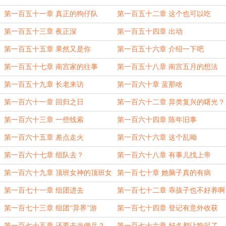
第一百五十一章 真正的狗仔队
第一百五十二章 这个也可以吃
第一百五十三章 夜正深
第一百五十四章 出动
第一百五十五章 果然又是你
第一百五十六章 介绍一下吧
第一百五十七章 南宫家的往事
第一百五十八章 南宫五月的想法
第一百五十九章 长老来访
第一百六十章 蓝那啥
第一百六十一章 回归之日
第一百六十二章 异类复兴的曙光？
第一百六十三章 一些线索
第一百六十四章 陈年旧事
第一百六十五章 差点走火
第一百六十六章 这个乱呦
第一百六十七章 组队去？
第一百六十八章 有事儿找上帝
第一百六十九章 顶班女神的顶班女
第一百七十章 她脑子真的有病
神
第一百七十一章 组团进去
第一百七十二章 乖孩子也不好养啊
第一百七十三章 组团“异界”游
第一百七十四章 登记有意外收获
第一百七十五章 还要去当佣兵？
第一百七十六章 好名都让狗起了