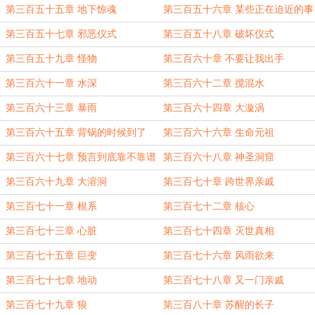
第三百五十五章 地下惊魂
第三百五十六章 某些正在迫近的事
情
第三百五十七章 邪恶仪式
第三百五十八章 破坏仪式
第三百五十九章 怪物
第三百六十章 不要让我出手
第三百六十一章 水深
第三百六十二章 搅混水
第三百六十三章 暴雨
第三百六十四章 大漩涡
第三百六十五章 背锅的时候到了
第三百六十六章 生命元祖
第三百六十七章 预言到底靠不靠谱
第三百六十八章 神圣洞窟
第三百六十九章 大溶洞
第三百七十章 跨世界亲戚
第三百七十一章 根系
第三百七十二章 核心
第三百七十三章 心脏
第三百七十四章 灭世真相
第三百七十五章 巨变
第三百七十六章 风雨欲来
第三百七十七章 地动
第三百七十八章 又一门亲戚
第三百七十九章 狼
第三百八十章 苏醒的长子