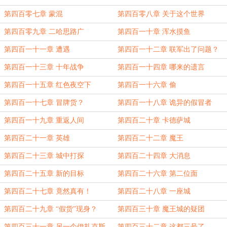
第四百零七章 蒙混
第四百零八章 关于这个世界
第四百零九章 二哈思路广
第四百一十章 浑水摸鱼
第四百一十一章 遭遇
第四百一十二章 联军出了问题？
第四百一十三章 十年战争
第四百一十四章 哪来的遗言
第四百一十五章 红色夜空下
第四百一十六章 偷
第四百一十七章 冒牌货？
第四百一十八章 诡异的假冒者
第四百一十九章 重返人间
第四百二十章 卡德萨城
第四百二十一章 英雄
第四百二十二章 魔王
第四百二十三章 城中打探
第四百二十四章 大消息
第四百二十五章 新的目标
第四百二十六章 第二位面
第四百二十七章 竟然真有！
第四百二十八章 一座城
第四百二十九章 “假货”现身？
第四百三十章 魔王城的疑团
第四百三十一章 另一个伊扎克斯
第四百三十二章 这都三号了