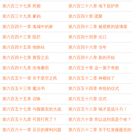
第六百三十七章 死都
第六百三十八章 地下庇护所
第六百三十九章 爹妈
第六百四十章 团聚
第六百四十一章 鬼城中的家
第六百四十二章 被观察的玻璃屋
第六百四十三章 阻拦
第六百四十四章 出口
第六百四十五章 地铁站
第六百四十六章 当年
第六百四十七章 黄昏之后
第六百四十八章 新的开始
第六百四十九章 沧海桑田
第六百五十章 这一屋子奇葩
第六百五十一章 关于星空之民
第六百五十二章 神都挂了
第六百五十三章 魔法书
第六百五十四章 奇怪的仪式
第六百五十五章 召唤
第六百五十六章 仪式
第六百五十七章 与薇薇安的大战
第六百五十八章 锅才是战斗力！
第六百五十九章 可算打死了？
第六百六十章 所以这到底是个啥？
第六百六十一章 豆豆的犀利问题
第六百六十二章 关于红发薇薇安的