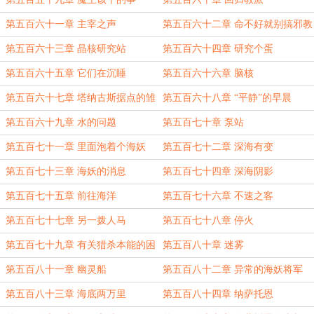
第五百六十一章 主宰之声
第五百六十二章 命不好就别搞邪教
第五百六十三章 晶核研究站
第五百六十四章 研究个蛋
第五百六十五章 它们在沉睡
第五百六十六章 脑核
第五百六十七章 塔纳古斯据点的雏
第五百六十八章 “平静”的早晨
形
第五百六十九章 水的问题
第五百七十章 泵站
第五百七十一章 里面泡着个海妖
第五百七十二章 深海有变
第五百七十三章 海妖的消息
第五百七十四章 深海阴影
第五百七十五章 前往海洋
第五百七十六章 不速之客
第五百七十七章 另一拨人马
第五百七十八章 停火
第五百七十九章 有关猎杀本能的困
第五百八十章 迷雾
惑
第五百八十一章 幽灵船
第五百八十二章 异常的海妖将军
第五百八十三章 海底两万里
第五百八十四章 纳萨托恩