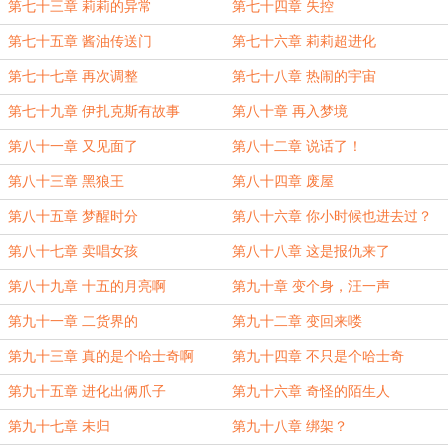
第七十三章 莉莉的异常
第七十四章 失控
第七十五章 酱油传送门
第七十六章 莉莉超进化
第七十七章 再次调整
第七十八章 热闹的宇宙
第七十九章 伊扎克斯有故事
第八十章 再入梦境
第八十一章 又见面了
第八十二章 说话了！
第八十三章 黑狼王
第八十四章 废屋
第八十五章 梦醒时分
第八十六章 你小时候也进去过？
第八十七章 卖唱女孩
第八十八章 这是报仇来了
第八十九章 十五的月亮啊
第九十章 变个身，汪一声
第九十一章 二货界的
第九十二章 变回来喽
第九十三章 真的是个哈士奇啊
第九十四章 不只是个哈士奇
第九十五章 进化出俩爪子
第九十六章 奇怪的陌生人
第九十七章 未归
第九十八章 绑架？