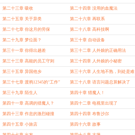
第二十三章 吸收
第二十四章 没用的血魔法
第二十五章 关于异类
第二十六章 再联系
第二十七章 你这月的劳保
第二十八章 高科技啊
第二十九章 梦位面？
第三十章 自动设备
第三十一章 你得出趟差
第三十二章 人外娘的正确用法
第三十三章 高能的员工守则
第三十四章 人外娘的小秘密
第三十五章 异国他乡
第三十六章 人生地不熟，到处是难
题
第三十七章 渡鸦12345的“工作”
第三十八章 语言问题总算解决了
第三十九章 陌生人
第四十章 猎魔人！
第四十一章 高调的猎魔人？
第四十二章 电视里出现了
第四十三章 作息的激烈碰撞
第四十四章 布鲁沙尔
第四十五章 小旅店
第四十六章 故事
第四十七章 出发
第四十八章 古堡