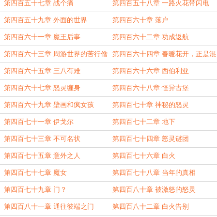
第四百五十七章 战个痛
第四百五十八章 一路火花带闪电
第四百五十九章 外面的世界
第四百六十章 落户
第四百六十一章 魔王后事
第四百六十二章 功成返航
第四百六十三章 周游世界的苦行僧
第四百六十四章 春暖花开，正是混
日子的好时节
第四百六十五章 三八有难
第四百六十六章 西伯利亚
第四百六十七章 怒灵缠身
第四百六十八章 怪异古堡
第四百六十九章 壁画和疯女孩
第四百七十章 神秘的怒灵
第四百七十一章 伊戈尔
第四百七十二章 地下
第四百七十三章 不可名状
第四百七十四章 怒灵谜团
第四百七十五章 意外之人
第四百七十六章 白火
第四百七十七章 魔女
第四百七十八章 当年的真相
第四百七十九章 门？
第四百八十章 被激怒的怒灵
第四百八十一章 通往彼端之门
第四百八十二章 白火告别