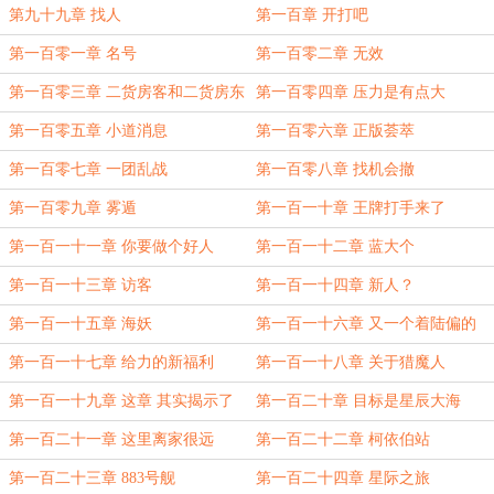
第九十九章 找人
第一百章 开打吧
第一百零一章 名号
第一百零二章 无效
第一百零三章 二货房客和二货房东
第一百零四章 压力是有点大
第一百零五章 小道消息
第一百零六章 正版荟萃
第一百零七章 一团乱战
第一百零八章 找机会撤
第一百零九章 雾遁
第一百一十章 王牌打手来了
第一百一十一章 你要做个好人
第一百一十二章 蓝大个
第一百一十三章 访客
第一百一十四章 新人？
第一百一十五章 海妖
第一百一十六章 又一个着陆偏的
第一百一十七章 给力的新福利
第一百一十八章 关于猎魔人
第一百一十九章 这章 其实揭示了
第一百二十章 目标是星辰大海
一个真相
第一百二十一章 这里离家很远
第一百二十二章 柯依伯站
第一百二十三章 883号舰
第一百二十四章 星际之旅