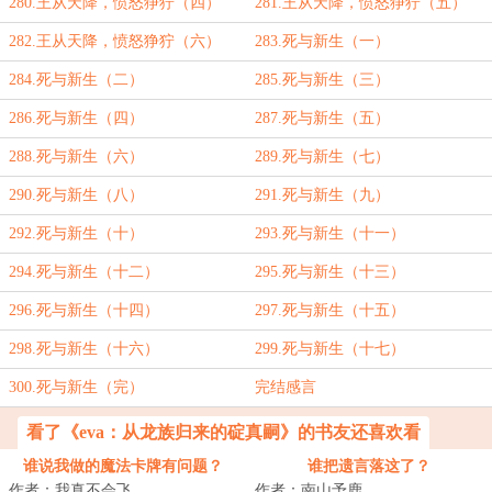
280.王从天降，愤怒狰狞（四）
281.王从天降，愤怒狰狞（五）
282.王从天降，愤怒狰狞（六）
283.死与新生（一）
284.死与新生（二）
285.死与新生（三）
286.死与新生（四）
287.死与新生（五）
288.死与新生（六）
289.死与新生（七）
290.死与新生（八）
291.死与新生（九）
292.死与新生（十）
293.死与新生（十一）
294.死与新生（十二）
295.死与新生（十三）
296.死与新生（十四）
297.死与新生（十五）
298.死与新生（十六）
299.死与新生（十七）
300.死与新生（完）
完结感言
看了《eva：从龙族归来的碇真嗣》的书友还喜欢看
谁说我做的魔法卡牌有问题？
谁把遗言落这了？
作者：我真不会飞
作者：南山予鹿