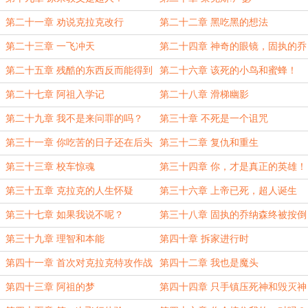
第二十一章 劝说克拉克改行
第二十二章 黑吃黑的想法
第二十三章 一飞冲天
第二十四章 神奇的眼镜，固执的乔
纳森
第二十五章 残酷的东西反而能得到
第二十六章 该死的小鸟和蜜蜂！
奖赏
第二十七章 阿祖入学记
第二十八章 滑梯幽影
第二十九章 我不是来问罪的吗？
第三十章 不死是一个诅咒
第三十一章 你吃苦的日子还在后头
第三十二章 复仇和重生
第三十三章 校车惊魂
第三十四章 你，才是真正的英雄！
第三十五章 克拉克的人生怀疑
第三十六章 上帝已死，超人诞生
第三十七章 如果我说不呢？
第三十八章 固执的乔纳森终被按倒
第三十九章 理智和本能
第四十章 拆家进行时
第四十一章 首次对克拉克特攻作战
第四十二章 我也是魔头
第四十三章 阿祖的梦
第四十四章 只手镇压死神和毁灭神