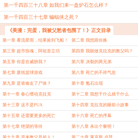
第一千四百三十八章 如我们来一盘炉石怎么样？
第一千四百三十七章 蝙蝠侠之死？
《美漫：完蛋，我被父愁者包围了！》正文目录
第一章 看流星雨，结果捡到飞船！
第二章 我想跟你换
第三章 超市惊魂，阿祖首立功
第四章 我能做克拉克的教父吗？
第五章 你是在威胁我？
第六章 决裂的两兄弟
第七章 废纸篮球游戏
第八章 死亡的不祥气息
第九章 是谁偷走了尸体？
第十章 氪石出现
第十一章 春心懵动克拉克
第十二章 我想干什么就干什么
第十三章 这不是PUA
第十四章 克拉克的睡前小故事
第十五章 还需要更多的死亡
第十六章 死亡的序幕
第十七章 绝望的等待
第十八章 杀出个黎明！
第十九章 原来教父是超人！
第二十章 莱克斯.卢瑟