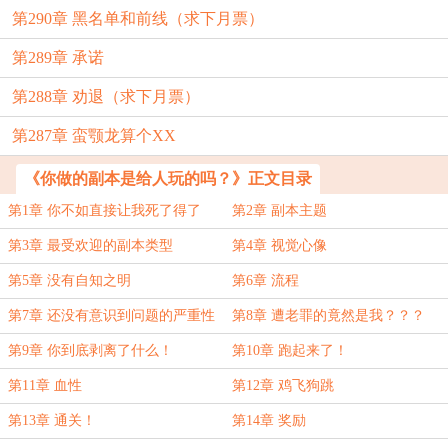
第290章 黑名单和前线（求下月票）
第289章 承诺
第288章 劝退（求下月票）
第287章 蛮颚龙算个XX
《你做的副本是给人玩的吗？》正文目录
第1章 你不如直接让我死了得了
第2章 副本主题
第3章 最受欢迎的副本类型
第4章 视觉心像
第5章 没有自知之明
第6章 流程
第7章 还没有意识到问题的严重性
第8章 遭老罪的竟然是我？？？
第9章 你到底剥离了什么！
第10章 跑起来了！
第11章 血性
第12章 鸡飞狗跳
第13章 通关！
第14章 奖励