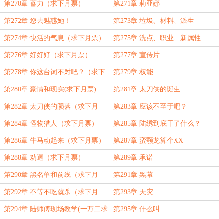
第270章 蓄力（求下月票）
第271章 莉亚娜
第272章 您去魅惑她！
第273章 垃圾、材料、派生
第274章 快活的气息（求下月票）
第275章 洗点、职业、新属性
第276章 好好好（求下月票）
第277章 宣传片
第278章 你这台词不对吧？（求下
第279章 权能
月票）
第280章 豪情和现实(求下月票)
第281章 太刀侠的诞生
第282章 太刀侠的陨落（求下月
第283章 应该不至于吧？
票）
第284章 怪物猎人（求下月票）
第285章 陆绣到底干了什么？
第286章 牛马动起来（求下月票）
第287章 蛮颚龙算个XX
第288章 劝退（求下月票）
第289章 承诺
第290章 黑名单和前线（求下月
第291章 黑幕
票）
第292章 不等不吃就杀（求下月
第293章 天灾
票）
第294章 陆师傅现场教学(一万二求
第295章 什么叫……