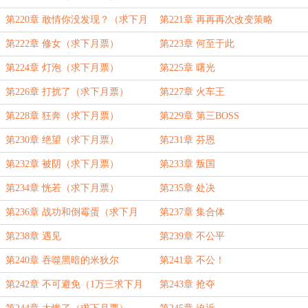
第220章 敢情你没发现？（求下月
第221章 再再再次改变策略
票）
第222章 修女（求下月票）
第223章 何至于此
第224章 灯泡（求下月票）
第225章 曙光
第226章 打扰了（求下月票）
第227章 火车王
第228章 狂奔（求下月票）
第229章 第三BOSS
第230章 绝望（求下月票）
第231章 芬恩
第232章 被阴（求下月票）
第233章 叛国
第234章 恍若（求下月票）
第235章 处决
第236章 战功和倒霉蛋（求下月
第237章 集合体
票）
第238章 遇见
第239章 不公平
第240章 吞噬黑暗的米狄尔
第241章 不公！
第242章 不可避免（1万三求下月
第243章 抢夺
票）