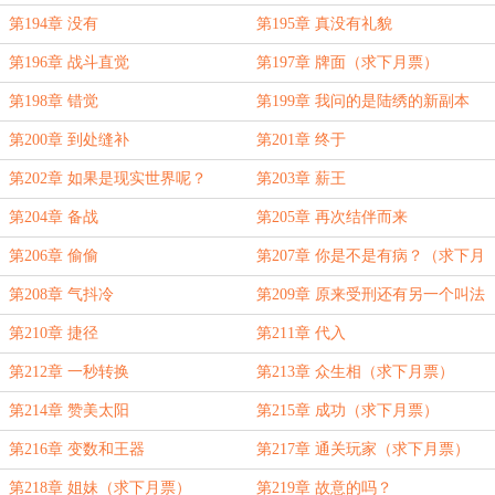
第194章 没有
第195章 真没有礼貌
第196章 战斗直觉
第197章 牌面（求下月票）
第198章 错觉
第199章 我问的是陆绣的新副本
吧？（求下月票）
第200章 到处缝补
第201章 终于
第202章 如果是现实世界呢？
第203章 薪王
第204章 备战
第205章 再次结伴而来
第206章 偷偷
第207章 你是不是有病？（求下月
票）
第208章 气抖冷
第209章 原来受刑还有另一个叫法
吗？（求下月票）
第210章 捷径
第211章 代入
第212章 一秒转换
第213章 众生相（求下月票）
第214章 赞美太阳
第215章 成功（求下月票）
第216章 变数和王器
第217章 通关玩家（求下月票）
第218章 姐妹（求下月票）
第219章 故意的吗？