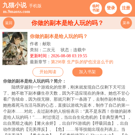
九猫小说
手机版
临时
登录
注册
书架
m.9maoxs.com
你做的副本是给人玩的吗？
返回
菜单
你做的副本是给人玩的吗？
作者：献歌
类别：二次元
状态：连载中
更新时间：2026-08-08 03:19:55
最新章节：
第298章 生产队的驴也没这么干的
开始阅读
加入书架
你做的副本是给人玩的吗？简介：
陆绣穿越到一个游戏化的世界，刚来就发现自己仅剩下天可活
了。她不敢下副本赚生存天数，因为不适应现在的身体。她也不甘心
看广告续命，因为很无聊。那就只剩下一条路了，去制作副本续命。
她抱着死马当活马医的心态，直接以游戏为蓝本，制作了自己的第一
个副本……对此，去过副本的人纷纷表示：“真不是东西！你做的副本
是给人玩的吗！”……时过境迁，当出自生化危机的【非典型勇气】，
出自黑暗之魂的【篝火余烬】，出自FPS游戏的【呼吸回血】，出自
动作游戏的【完美弹反】、【危】……等等技能出现在列表上。当