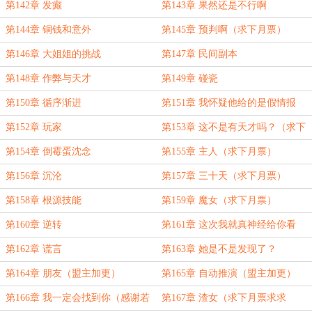
信的就是拳脚
有！（求下月票）
第142章 发癫
第143章 果然还是不行啊
第144章 铜钱和意外
第145章 预判啊（求下月票）
第146章 大姐姐的挑战
第147章 民间副本
第148章 作弊与天才
第149章 碰瓷
第150章 循序渐进
第151章 我怀疑他给的是假情报
（求下月票）
第152章 玩家
第153章 这不是有天才吗？（求下
月票）
第154章 倒霉蛋沈念
第155章 主人（求下月票）
第156章 沉沦
第157章 三十天（求下月票）
第158章 根源技能
第159章 魔女（求下月票）
第160章 逆转
第161章 这次我就真神经给你看
（求下月票）
第162章 谎言
第163章 她是不是发现了？
第164章 朋友（盟主加更）
第165章 自动推演（盟主加更）
第166章 我一定会找到你（感谢若
第167章 渣女（求下月票求求