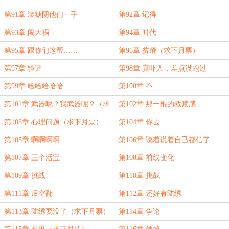
第91章 装糖阴他们一手
第92章 记得
第93章 闯大祸
第94章 时代
第95章 跟你们这帮……
第96章 贫瘠（求下月票）
第97章 验证
第98章 真吓人，差点没跑过
第99章 哈哈哈哈哈
第100章 不
第101章 武器呢？我武器呢？（求
第102章 那一棍的救赎感
下月票）
第103章 心理问题（求下月票）
第104章 你去
第105章 啊啊啊啊
第106章 说着说着自己都信了
第107章 三个活宝
第108章 前线变化
第109章 挑战
第110章 挑战
第111章 后空翻
第112章 还好有陆绣
第113章 陆绣要没了（求下月票）
第114章 争论