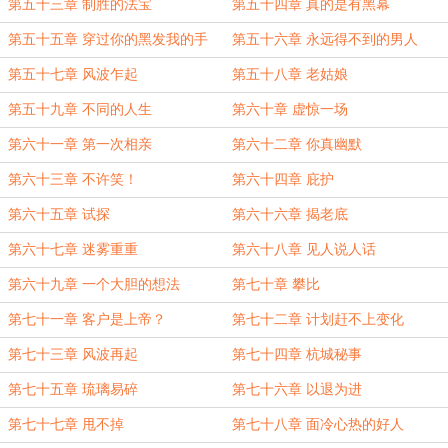
第五十三章 制胜的法宝
第五十四章 真的是有黑幕
第五十五章 穿过你的黑发我的手
第五十六章 永远得不到的男人
第五十七章 风波乍起
第五十八章 老姑娘
第五十九章 不同的人生
第六十章 虚惊一场
第六十一章 第一次相亲
第六十二章 你真幽默
第六十三章 不许笑！
第六十四章 庇护
第六十五章 试探
第六十六章 揭老底
第六十七章 迷雾重重
第六十八章 见人说人话
第六十九章 一个大胆的想法
第七十章 攀比
第七十一章 客户是上帝？
第七十二章 计划赶不上变化
第七十三章 风波再起
第七十四章 杭城秘事
第七十五章 琉璃易碎
第七十六章 以退为进
第七十七章 甩不掉
第七十八章 面冷心热的好人