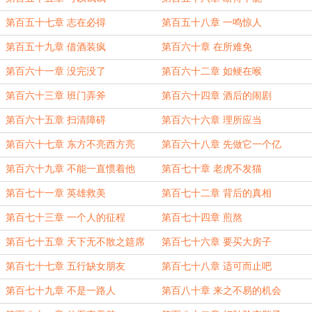
第百五十七章 志在必得
第百五十八章 一鸣惊人
第百五十九章 借酒装疯
第百六十章 在所难免
第百六十一章 没完没了
第百六十二章 如鲠在喉
第百六十三章 班门弄斧
第百六十四章 酒后的闹剧
第百六十五章 扫清障碍
第百六十六章 理所应当
第百六十七章 东方不亮西方亮
第百六十八章 先做它一个亿
第百六十九章 不能一直惯着他
第百七十章 老虎不发猫
第百七十一章 英雄救美
第百七十二章 背后的真相
第百七十三章 一个人的征程
第百七十四章 煎熬
第百七十五章 天下无不散之筵席
第百七十六章 要买大房子
第百七十七章 五行缺女朋友
第百七十八章 适可而止吧
第百七十九章 不是一路人
第百八十章 来之不易的机会