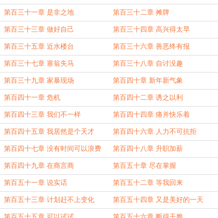
第百三十一章 是非之地
第百三十二章 摊牌
第百三十三章 做好自己
第百三十四章 高兴得太早
第百三十五章 近水楼台
第百三十六章 善恶终有报
第百三十七章 塞翁失马
第百三十八章 自讨没趣
第百三十九章 家暴现场
第百四十章 新年新气象
第百四十一章 危机
第百四十二章 诱之以利
第百四十三章 我们不一样
第百四十四章 痛并快乐着
第百四十五章 我居然是个天才
第百四十六章 人力不可抗拒
第百四十七章 没有时间可以浪费
第百四十八章 升职加薪
第百四十九章 在商言商
第百五十章 尽在掌握
第百五十一章 说实话
第百五十二章 等我回来
第百五十三章 计划赶不上变化
第百五十四章 又是美好的一天
第百五十五章 可以试试
第百五十六章 断得干脆