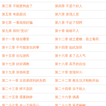
第三章 不能更狗血了
第四章 不是个好人
第五章 奇葩面试
第六章 差强人意
第七章 一看就很好骗
第八章 干起了招聘
第九章 得到“赏识”
第十章 格格不入
第十一章 错在哪里
第十二章 彼之蜜糖，吾之毒药
第十三章 不可能发生的事
第十四章 如此加班
第十五章 论坛游民
第十六章 多了点人气
第十七章 好好调教
第十八章 高手的自信
第十九章 张弛有度
第二十章 发现BUG
第二十一章 太容易得到的东西
第二十二章 夜生活才刚刚开始
第二十三章 猝不及防
第二十四章 乐于助人
第二十五章 需要静静
第二十六章 偶遇
第二十七章 皮一下很开心
第二十八章 风度翩翩