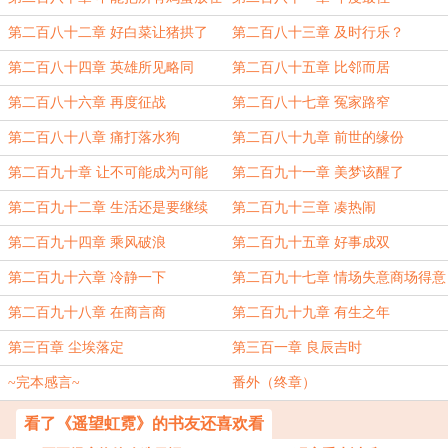
一个篮子里
第二百八十二章 好白菜让猪拱了
第二百八十三章 及时行乐？
第二百八十四章 英雄所见略同
第二百八十五章 比邻而居
第二百八十六章 再度征战
第二百八十七章 冤家路窄
第二百八十八章 痛打落水狗
第二百八十九章 前世的缘份
第二百九十章 让不可能成为可能
第二百九十一章 美梦该醒了
第二百九十二章 生活还是要继续
第二百九十三章 凑热闹
第二百九十四章 乘风破浪
第二百九十五章 好事成双
第二百九十六章 冷静一下
第二百九十七章 情场失意商场得意
第二百九十八章 在商言商
第二百九十九章 有生之年
第三百章 尘埃落定
第三百一章 良辰吉时
~完本感言~
番外（终章）
看了《遥望虹霓》的书友还喜欢看