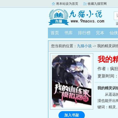
将本站设为首页
收藏九猫官网
首页
书库
排行榜
完本
仙侠
您当前的位置：
九猫小说
-> 我的精灵训
我的
作者：疯
更新时间：202
我的精灵训
从遥远
漠也能开出
键词：精灵、
加入书架