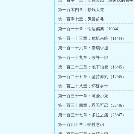
第一百零一章：高额奖励（感谢我的名字
大佬的盟主，5/43）
第一百零四章：挣钱大道
第一百零七章：风暴前兆
第一百一十章：命运偏离（10/44）
第一百一十三章：危机来临（11/44）
第一百一十六章：泰瑞求援
第一百一十九章：候补干部
第一百二十二章：地下拍卖（16/45）
第一百二十五章：坚持原则（17/45）
第一百二十八章：怀疑身世
第一百三十一章：可爱小龙
第一百三十四章：忍无可忍（22/46）
第一百三十七章：多拉之痛（23/47）
第一百四十章：牺牲意识