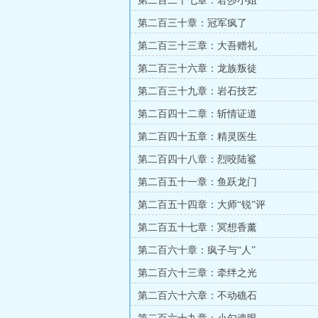
第二百二十七章：君莎小姐
第二百三十章：冠军疯了
第二百三十三章：大吾赠礼
第二百三十六章：龙族叛徒
第二百三十九章：岩石技艺
第二百四十二章：斩情证道
第二百四十五章：精灵医生
第二百四十八章：烈咬陆鲨
第二百五十一章：鱼跃龙门
第二百五十四章：大师“锐”评
第二百五十七章：冥想香薰
第二百六十章：疯子与“人”
第二百六十三章：牵绊之光
第二百六十六章：不动礁石