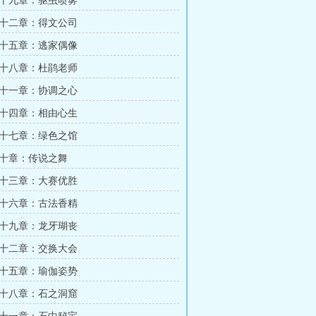
十九章：驱虫喷雾
十二章：得文公司
十五章：逃家偶像
十八章：杜鹃老师
十一章：协调之心
十四章：相由心生
十七章：绿色之馆
十章：传说之舞
十三章：大赛优胜
十六章：古法香精
十九章：龙牙瑚丧
十二章：交换大会
十五章：瑜伽姿势
十八章：石之洞窟