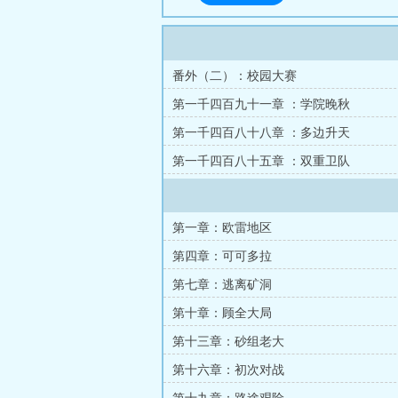
番外（二）：校园大赛
第一千四百九十一章 ：学院晚秋
第一千四百八十八章 ：多边升天
第一千四百八十五章 ：双重卫队
第一章：欧雷地区
第四章：可可多拉
第七章：逃离矿洞
第十章：顾全大局
第十三章：砂组老大
第十六章：初次对战