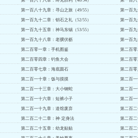
第一百八十六章：终见胜利（48/54）
第一百八
第一百八十九章：寻山之旅（49/55）
第一百九
）
第一百九十二章：钥石之礼（52/55）
第一百九
第一百九十五章：神马东锡（53/55）
第一百九
第一百九十八章：老骥伏枥
第一百九
第二百零一章：手机图鉴
第二百零
第二百零四章：钓鱼大会
第二百零
第二百零七章：海底圆石
第二百零
第二百一十章：饭与摸摸
第二百一
第二百一十三章：大小钢蛇
第二百一
第二百一十六章：短裤小子
第二百一
第二百一十九章：道馆废弃
第二百二
第二百二十二章：神·定身法
第二百二
第二百二十五章：幼龙贴贴
第二百二