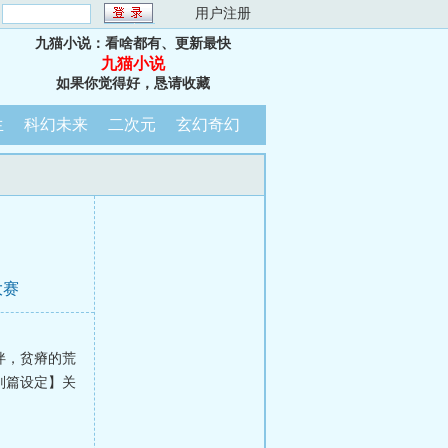
：
用户注册
九猫小说：看啥都有、更新最快
九猫小说
如果你觉得好，恳请收藏
生
科幻未来
二次元
玄幻奇幻
大赛
伴，贫瘠的荒
别篇设定】关