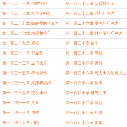
第一百二十一章 你的特别
第一百二十二章 队霸林小璐
第一百二十三章 友谊证明会
第一百二十四章 谢礼巧克力
第一百二十五章 白静萱的巧克力
第一百二十六章 夏凉的巧克力
第一百二十七章 糖果和镜子
第一百二十八章 林小璐的巧克力
第一百二十九章 蛋糕
第一百三十章 借车
第一百三十一章 郁金香
第一百三十二章 寻找
第一百三十三章 生日快乐
第一百三十四章 提醒
第一百三十五章 将错就错
第一百三十六章 魔力出力与魔力占
用
第一百三十七章 妮娜和妮姆
第一百三十八章 握今
第一百三十九章 突发通告
第一百四十章 破笼而出
第一百四十一章 丈量
第一百四十二章 融化
第一百四十三章 逆转
第一百四十四章 处决
第一百四十五章 坦白
第一百四十六章 复诊