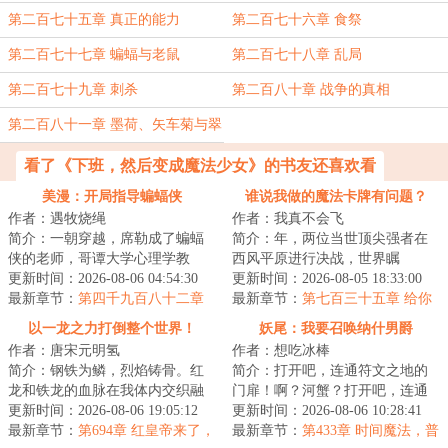
第二百七十五章 真正的能力
第二百七十六章 食祭
第二百七十七章 蝙蝠与老鼠
第二百七十八章 乱局
第二百七十九章 刺杀
第二百八十章 战争的真相
第二百八十一章 墨荷、矢车菊与翠
雀
看了《下班，然后变成魔法少女》的书友还喜欢看
美漫：开局指导蝙蝠侠
谁说我做的魔法卡牌有问题？
作者：遇牧烧绳
作者：我真不会飞
简介：一朝穿越，席勒成了蝙蝠
简介：年，两位当世顶尖强者在
侠的老师，哥谭大学心理学教
西风平原进行决战，世界瞩
授。刚来第一天，布鲁斯·韦恩就
更新时间：2026-08-06 04:54:30
目。“我使用【光之金字塔】，将
更新时间：2026-08-05 18:33:00
进了心理诊室。...
最新章节：
第四千九百八十二章
大骨变成光！降临...
最新章节：
第七百三十五章 给你
前奏（下）
一张拉风到极点的【假面骑
以一龙之力打倒整个世界！
妖尾：我要召唤纳什男爵
士】！黄金！
作者：唐宋元明氢
作者：想吃冰棒
简介：钢铁为鳞，烈焰铸骨。红
简介：打开吧，连通符文之地的
龙和铁龙的血脉在我体内交织融
门扉！啊？河蟹？打开吧，连通
合，构筑出耀眼的新生，烈焰与
更新时间：2026-08-06 19:05:12
符文之地的门扉！啊？三狼？后
更新时间：2026-08-06 10:28:41
钢铁是我与生俱...
最新章节：
第694章 红皇帝来了，
面不会是……果...
最新章节：
第433章 时间魔法，普