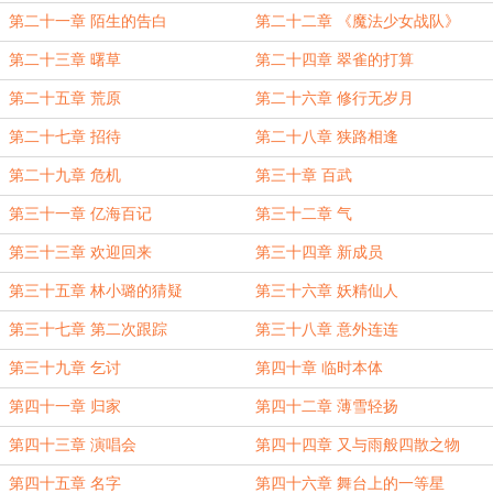
第二十一章 陌生的告白
第二十二章 《魔法少女战队》
第二十三章 曙草
第二十四章 翠雀的打算
第二十五章 荒原
第二十六章 修行无岁月
第二十七章 招待
第二十八章 狭路相逢
第二十九章 危机
第三十章 百武
第三十一章 亿海百记
第三十二章 气
第三十三章 欢迎回来
第三十四章 新成员
第三十五章 林小璐的猜疑
第三十六章 妖精仙人
第三十七章 第二次跟踪
第三十八章 意外连连
第三十九章 乞讨
第四十章 临时本体
第四十一章 归家
第四十二章 薄雪轻扬
第四十三章 演唱会
第四十四章 又与雨般四散之物
第四十五章 名字
第四十六章 舞台上的一等星