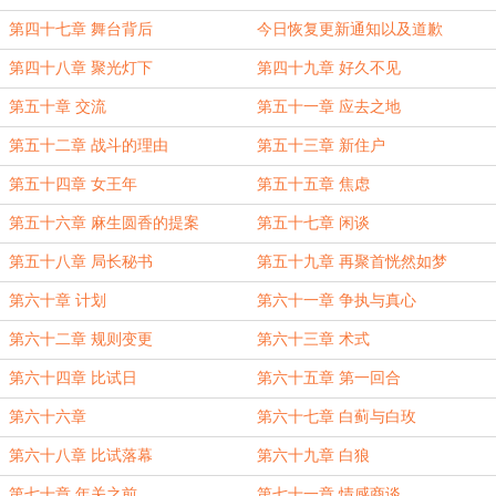
第四十七章 舞台背后
今日恢复更新通知以及道歉
第四十八章 聚光灯下
第四十九章 好久不见
第五十章 交流
第五十一章 应去之地
第五十二章 战斗的理由
第五十三章 新住户
第五十四章 女王年
第五十五章 焦虑
第五十六章 麻生圆香的提案
第五十七章 闲谈
第五十八章 局长秘书
第五十九章 再聚首恍然如梦
第六十章 计划
第六十一章 争执与真心
第六十二章 规则变更
第六十三章 术式
第六十四章 比试日
第六十五章 第一回合
第六十六章
第六十七章 白蓟与白玫
第六十八章 比试落幕
第六十九章 白狼
第七十章 年关之前
第七十一章 情感商谈