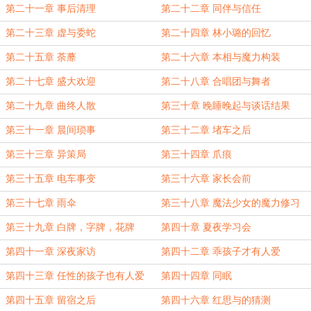
第二十一章 事后清理
第二十二章 同伴与信任
第二十三章 虚与委蛇
第二十四章 林小璐的回忆
第二十五章 荼蘼
第二十六章 本相与魔力构装
第二十七章 盛大欢迎
第二十八章 合唱团与舞者
第二十九章 曲终人散
第三十章 晚睡晚起与谈话结果
第三十一章 晨间琐事
第三十二章 堵车之后
第三十三章 异策局
第三十四章 爪痕
第三十五章 电车事变
第三十六章 家长会前
第三十七章 雨伞
第三十八章 魔法少女的魔力修习
第三十九章 白牌，字牌，花牌
第四十章 夏夜学习会
第四十一章 深夜家访
第四十二章 乖孩子才有人爱
第四十三章 任性的孩子也有人爱
第四十四章 同眠
第四十五章 留宿之后
第四十六章 红思与的猜测