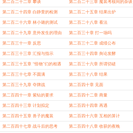
第二百二十二章 攀谈
第二百二十三章 魔装考核间的杂谈
第二百二十四章 白静萱的检测
第二百二十五章 结果出炉
第二百二十六章 林小璐的测试
第二百二十八章 看法
第二百二十九章 意外发生的理由
第二百三十章 打一场吗
第二百三十一章 反思
第二百三十二章 成绩公布
第二百三十三章 汇报与指示
第二百三十四章 舆论发酵
第二百三十五章 “怪物”们的相遇
第二百三十六章 所谓切磋
第二百三十七章 不圆满
第二百三十八章 结果
第二百三十九章 夺牌战
第二百四十章 见面
第二百四十一章 紫钻的要求
第二百四十二章 商量
第二百四十三章 计划拟定
第二百四十四章 再遇
第二百四十五章 兽子的魔装
第二百四十六章 互相的算计
第二百四十七章 战斗后的思考
第二百四十八章 收获的夜晚