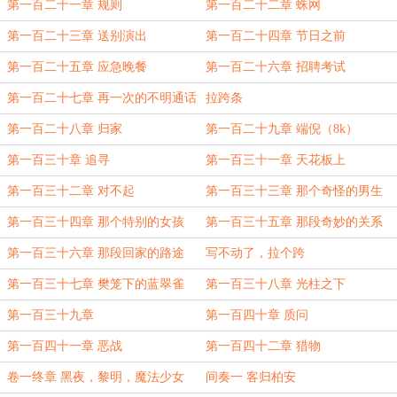
第一百二十一章 规则
第一百二十二章 蛛网
第一百二十三章 送别演出
第一百二十四章 节日之前
第一百二十五章 应急晚餐
第一百二十六章 招聘考试
第一百二十七章 再一次的不明通话
拉跨条
第一百二十八章 归家
第一百二十九章 端倪（8k）
第一百三十章 追寻
第一百三十一章 天花板上
第一百三十二章 对不起
第一百三十三章 那个奇怪的男生
第一百三十四章 那个特别的女孩
第一百三十五章 那段奇妙的关系
第一百三十六章 那段回家的路途
写不动了，拉个跨
第一百三十七章 樊笼下的蓝翠雀
第一百三十八章 光柱之下
第一百三十九章
第一百四十章 质问
第一百四十一章 恶战
第一百四十二章 猎物
卷一终章 黑夜，黎明，魔法少女
间奏一 客归柏安