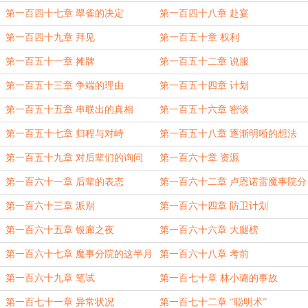
第一百四十七章 翠雀的决定
第一百四十八章 赴宴
第一百四十九章 拜见
第一百五十章 权利
第一百五十一章 摊牌
第一百五十二章 说服
第一百五十三章 争端的理由
第一百五十四章 计划
第一百五十五章 串联出的真相
第一百五十六章 密谈
第一百五十七章 归程与对峙
第一百五十八章 逐渐明晰的想法
第一百五十九章 对后辈们的询问
第一百六十章 资源
第一百六十一章 后辈的表态
第一百六十二章 卢恩诺雷魔事院分
院
第一百六十三章 派别
第一百六十四章 防卫计划
第一百六十五章 银廊之夜
第一百六十六章 大腿榜
第一百六十七章 魔事分院的这半月
第一百六十八章 考前
第一百六十九章 笔试
第一百七十章 林小璐的事故
第一百七十一章 异常状况
第一百七十二章 “聪明术”