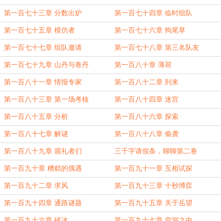
第一百七十三章 分数出炉
第一百七十四章 临时组队
第一百七十五章 模仿者
第一百七十六章 狗尾草
第一百七十七章 组队邀请
第一百七十八章 第三名队友
第一百七十九章 山丹与卷丹
第一百八十章 薄荷
第一百八十一章 情报专家
第一百八十二章 到来
第一百八十三章 第一场考核
第一百八十四章 迷宫
第一百八十五章 分析
第一百八十六章 探索
第一百八十七章 解谜
第一百八十八章 偷袭
第一百八十九章 观礼者们
三千字请假条，聊聊第二卷
第一百九十章 糟糕的偶遇
第一百九十一章 互相试探
第一百九十二章 求风
第一百九十三章 十秒博弈
第一百九十四章 通路谜题
第一百九十五章 关于岳望
第一百九十六章 破冰
第一百九十七章 空洞之中