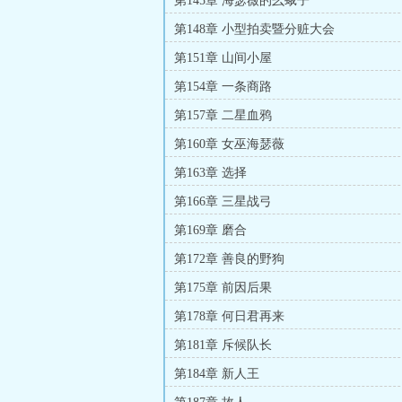
第145章 海瑟薇的幺蛾子
第148章 小型拍卖暨分赃大会
第151章 山间小屋
第154章 一条商路
第157章 二星血鸦
第160章 女巫海瑟薇
第163章 选择
第166章 三星战弓
第169章 磨合
第172章 善良的野狗
第175章 前因后果
第178章 何日君再来
第181章 斥候队长
第184章 新人王