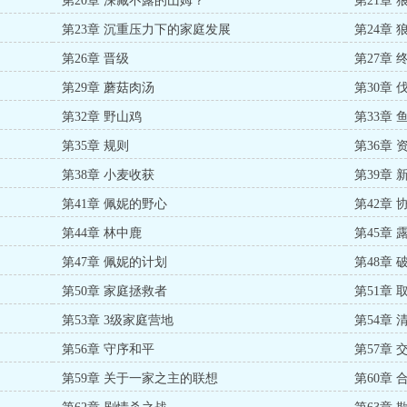
第20章 深藏不露的山姆？
第21章
第23章 沉重压力下的家庭发展
第24章
第26章 晋级
第27章
第29章 蘑菇肉汤
第30章 
第32章 野山鸡
第33章
第35章 规则
第36章
第38章 小麦收获
第39章 
第41章 佩妮的野心
第42章 
第44章 林中鹿
第45章 
第47章 佩妮的计划
第48章 
第50章 家庭拯救者
第51章 
第53章 3级家庭营地
第54章 
第56章 守序和平
第57章
第59章 关于一家之主的联想
第60章 