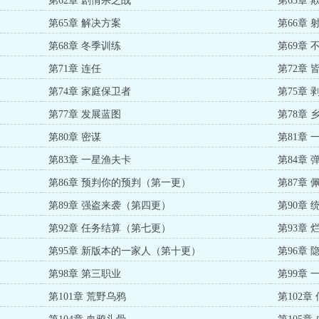
第62章 剧情杀之战
第63章
第65章 解决方案
第66章 
第68章 冬季训练
第69章
第71章 连任
第72章 
第74章 家庭保卫者
第75章
第77章 发展蓝图
第78章
第80章 密谋
第81章
第83章 一星渔夫卡
第84章
第86章 预判你的预判（第一更）
第87章
第89章 强盗来袭（第四更）
第90章
第92章 任务结算（第七更）
第93章
第95章 新版本的一家人（第十更）
第96章 
第98章 第三职业
第99章 
第101章 荒野乌鸦
第102章