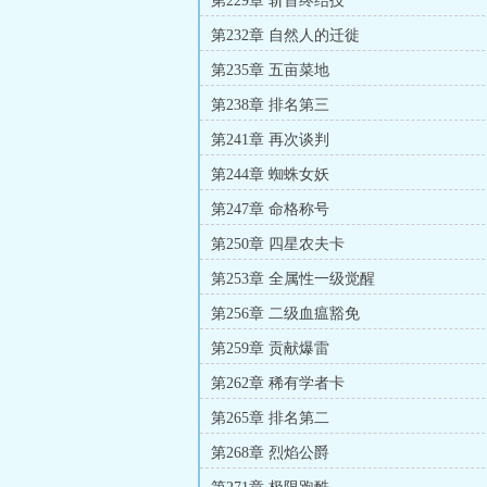
第229章 斩首终结技
第232章 自然人的迁徙
第235章 五亩菜地
第238章 排名第三
第241章 再次谈判
第244章 蜘蛛女妖
第247章 命格称号
第250章 四星农夫卡
第253章 全属性一级觉醒
第256章 二级血瘟豁免
第259章 贡献爆雷
第262章 稀有学者卡
第265章 排名第二
第268章 烈焰公爵