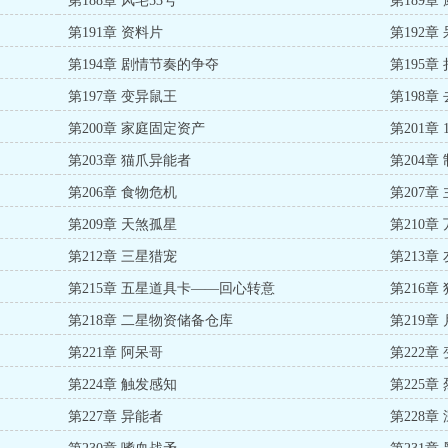
第188章 风宅53号
第189章
第191章 资料片
第192章
第194章 剧情节奏的争夺
第195章
第197章 变异鼠王
第198章
第200章 家庭固定资产
第201章
第203章 猫爪异能者
第204章
第206章 食物危机
第207章
第209章 天煞孤星
第210章
第212章 三星猎宠
第213章
第215章 五星道具卡——回心转意
第216章
第218章 二星物资储备仓库
第219章
第221章 阿呆哥
第222章
第224章 触发感知
第225章
第227章 异能者
第228章