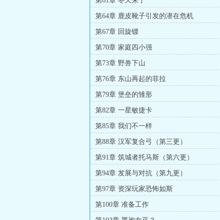
第61章 冬天来了
第64章 鹿皮靴子引发的潜在危机
第67章 回旋镖
第70章 家庭四小强
第73章 野兽下山
第76章 东山再起的菲拉
第79章 堡垒的雏形
第82章 一星敏捷卡
第85章 我们不一样
第88章 汉军复合弓（第三更）
第91章 筑城者托马斯（第六更）
第94章 发展与对抗（第九更）
第97章 资深玩家恐怖如斯
第100章 准备工作