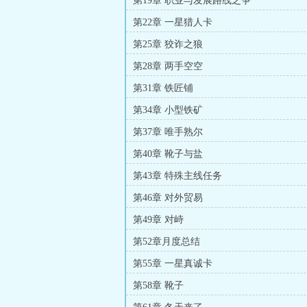
第19章 职业与发展路线之争
第22章 一星猎人卡
第25章 狡诈之狼
第28章 两手空空
第31章 铁匠铺
第34章 小型铁矿
第37章 唯手熟尔
第40章 靴子与盐
第43章 特殊主线任务
第46章 对外贸易
第49章 对峙
第52章月度总结
第55章 一星真诚卡
第58章 靴子