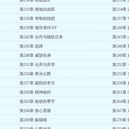
第230章 嗜血战矛
第231章
第233章 领地自由民
第234章
第236章 李唯的猜想
第237章
第239章 领导者BUFF
第240章
第242章 合作与随机任务
第243章
第245章 选择
第246
第248章 威望在身
第249章
第251章 仓库与库管
第252章
第254章 寒冰公爵
第255章
第257章 破防的李月
第258章
第260章 精神秘药
第261章
第263章 收获的季节
第264章
第266章 推心置腹
第267章
第269章 躲猫猫
第270章