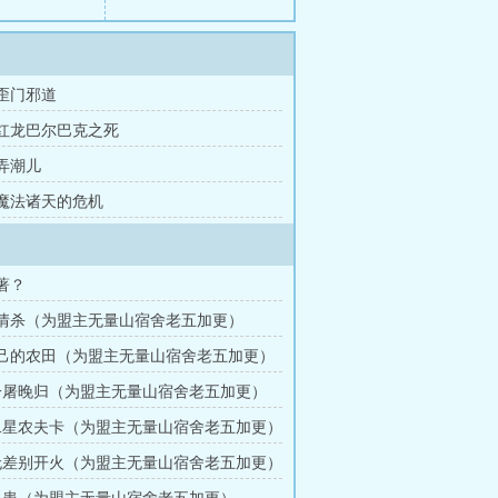
 歪门邪道
章 红龙巴尔巴克之死
 弄潮儿
章 魔法诸天的危机
土著？
剧情杀（为盟主无量山宿舍老五加更）
自己的农田（为盟主无量山宿舍老五加更）
 一屠晚归（为盟主无量山宿舍老五加更）
 二星农夫卡（为盟主无量山宿舍老五加更）
 无差别开火（为盟主无量山宿舍老五加更）