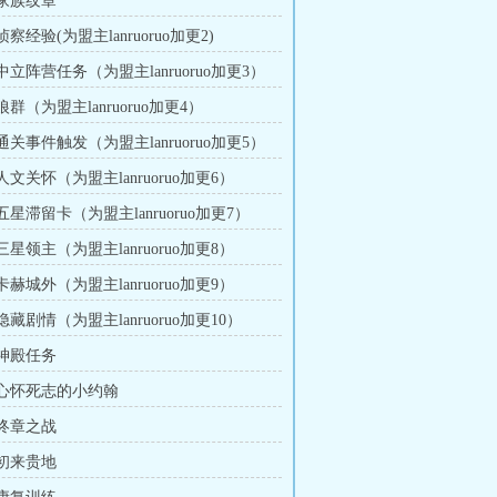
 家族纹章
侦察经验(为盟主lanruoruo加更2)
 中立阵营任务（为盟主lanruoruo加更3）
狼群（为盟主lanruoruo加更4）
 通关事件触发（为盟主lanruoruo加更5）
 人文关怀（为盟主lanruoruo加更6）
 五星滞留卡（为盟主lanruoruo加更7）
 三星领主（为盟主lanruoruo加更8）
 卡赫城外（为盟主lanruoruo加更9）
 隐藏剧情（为盟主lanruoruo加更10）
 神殿任务
章 心怀死志的小约翰
 终章之战
 初来贵地