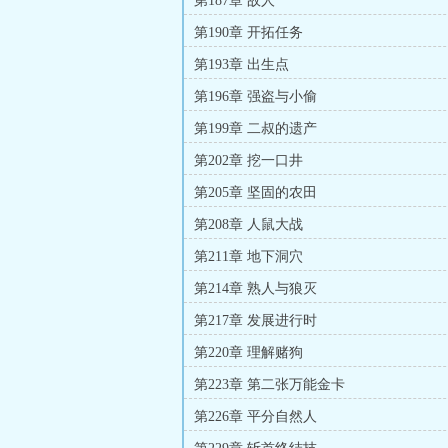
第187章 故人
第190章 开拓任务
第193章 出生点
第196章 强盗与小偷
第199章 二叔的遗产
第202章 挖一口井
第205章 坚固的农田
第208章 人鼠大战
第211章 地下洞穴
第214章 熟人与狼灭
第217章 发展进行时
第220章 理解赌狗
第223章 第二张万能金卡
第226章 平分自然人