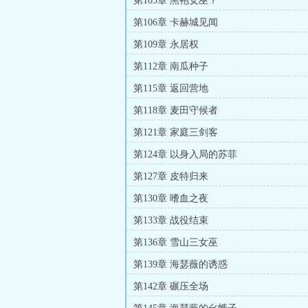
第103章 黑袍女巫？
第106章 卡赫城见闻
第109章 永居权
第112章 南瓜种子
第115章 返回营地
第118章 麦田守候者
第121章 家庭三剑客
第124章 以身入局的苏菲
第127章 皮特归来
第130章 嗜血之夜
第133章 战役结束
第136章 雪山三女巫
第139章 海瑟薇的诱惑
第142章 碾压全场