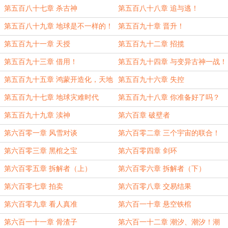
第五百八十七章 杀古神
第五百八十八章 追与逃！
第五百八十九章 地球是不一样的！
第五百九十章 晋升！
第五百九十一章 天授
第五百九十二章 招揽
第五百九十三章 借用！
第五百九十四章 与变异古神一战！
第五百九十五章 鸿蒙开造化，天地
第五百九十六章 失控
分阴阳
第五百九十七章 地球灾难时代
第五百九十八章 你准备好了吗？
第五百九十九章 渎神
第六百章 破壁者
第六百零一章 风雪对谈
第六百零二章 三个宇宙的联合！
第六百零三章 黑棺之宝
第六百零四章 剑环
第六百零五章 拆解者（上）
第六百零六章 拆解者（下）
第六百零七章 拍卖
第六百零八章 交易结果
第六百零九章 看人真准
第六百一十章 悬空铁棺
第六百一十一章 骨渣子
第六百一十二章 潮汐、潮汐！潮