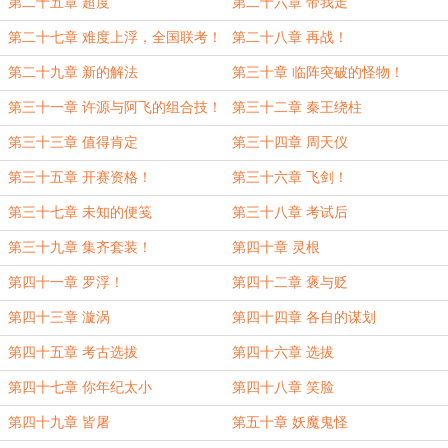
第二十五章 超度
第二十六章 带我走
第二十七章 难度上浮，全国联考！
第二十八章 再战！
第二十九章 新的解法
第三十章 临阵突破的怪物！
第三十一章 许源与阿飞的组合技！
第三十二章 秦王绕柱
第三十三章 值得肯定
第三十四章 周天仪
第三十五章 开赛资格！
第三十六章 飞剑！
第三十七章 未知的便笺
第三十八章 考试后
第三十九章 集齐套装！
第四十章 灵根
第四十一章 罗浮！
第四十二章 褒与贬
第四十三章 漩涡
第四十四章 各自的谋划
第四十五章 考古选拔
第四十六章 选拔
第四十七章 你年纪太小
第四十八章 笑脸
第四十九章 皆屠
第五十章 妖魔鬼怪