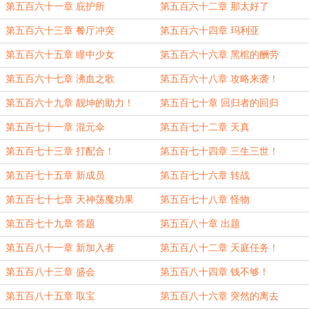
第五百六十一章 庇护所
第五百六十二章 那太好了
第五百六十三章 餐厅冲突
第五百六十四章 玛利亚
第五百六十五章 瞳中少女
第五百六十六章 黑棺的酬劳
第五百六十七章 沸血之歌
第五百六十八章 攻略来袭！
第五百六十九章 靓坤的助力！
第五百七十章 回归者的回归
第五百七十一章 混元伞
第五百七十二章 天真
第五百七十三章 打配合！
第五百七十四章 三生三世！
第五百七十五章 新成员
第五百七十六章 转战
第五百七十七章 天神荡魔功果
第五百七十八章 怪物
第五百七十九章 答题
第五百八十章 出题
第五百八十一章 新加入者
第五百八十二章 天庭任务！
第五百八十三章 盛会
第五百八十四章 钱不够！
第五百八十五章 取宝
第五百八十六章 突然的离去