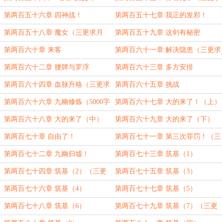
月票，么么哒！）
第两百五十六章 四神战！
第两百五十七章 我正的发邪！
第两百五十八章 魔女（三更求月
第两百五十九章 这剑有秘密
票！亲们！）
第两百六十章 来客
第两百六十一章 解决隐患（三更求
月票！）
第两百六十二章 腰牌与罗浮
第两百六十三章 多方安排
第两百六十四章 血脉升格（三更求
第两百六十五章 挑战
票票，亲们！）
第两百六十六章 九幽修炼（5000字
第两百六十七章 大的来了！（上）
大章求票！）
第两百六十八章 大的来了（中）
第两百六十九章 大的来了（下）
第两百七十章 自由了！
第两百七十一章 第三次罪罚！（三
更求月票！）
第两百七十二章 九幽归墟！
第两百七十三章 筑基（1）
第两百七十四章 筑基（2）（三更
第两百七十五章 筑基（3）
求月票！）
第两百七十六章 筑基（4）
第两百七十七章 筑基（5）
第两百七十八章 筑基（6）
第两百七十九章 筑基（7）（三更