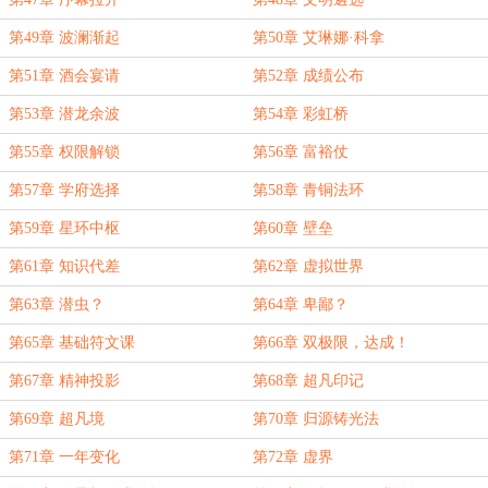
第49章 波澜渐起
第50章 艾琳娜·科拿
第51章 酒会宴请
第52章 成绩公布
第53章 潜龙余波
第54章 彩虹桥
第55章 权限解锁
第56章 富裕仗
第57章 学府选择
第58章 青铜法环
第59章 星环中枢
第60章 壁垒
第61章 知识代差
第62章 虚拟世界
第63章 潜虫？
第64章 卑鄙？
第65章 基础符文课
第66章 双极限，达成！
第67章 精神投影
第68章 超凡印记
第69章 超凡境
第70章 归源铸光法
第71章 一年变化
第72章 虚界