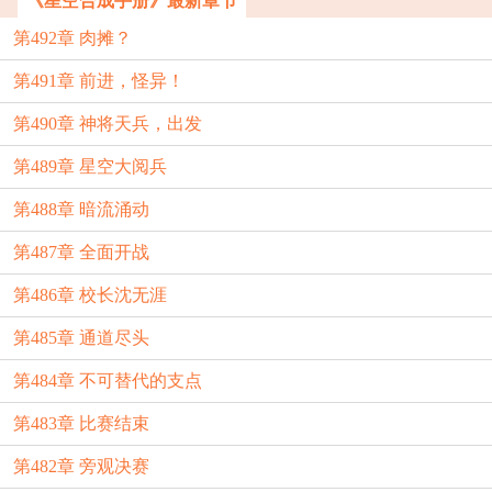
《星空合成手册》最新章节
第492章 肉摊？
第491章 前进，怪异！
第490章 神将天兵，出发
第489章 星空大阅兵
第488章 暗流涌动
第487章 全面开战
第486章 校长沈无涯
第485章 通道尽头
第484章 不可替代的支点
第483章 比赛结束
第482章 旁观决赛