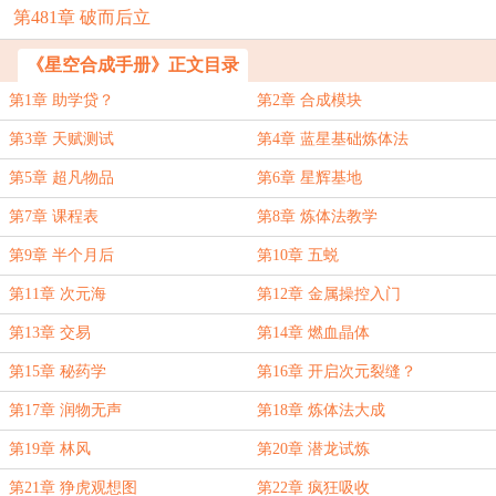
第481章 破而后立
《星空合成手册》正文目录
第1章 助学贷？
第2章 合成模块
第3章 天赋测试
第4章 蓝星基础炼体法
第5章 超凡物品
第6章 星辉基地
第7章 课程表
第8章 炼体法教学
第9章 半个月后
第10章 五蜕
第11章 次元海
第12章 金属操控入门
第13章 交易
第14章 燃血晶体
第15章 秘药学
第16章 开启次元裂缝？
第17章 润物无声
第18章 炼体法大成
第19章 林风
第20章 潜龙试炼
第21章 狰虎观想图
第22章 疯狂吸收