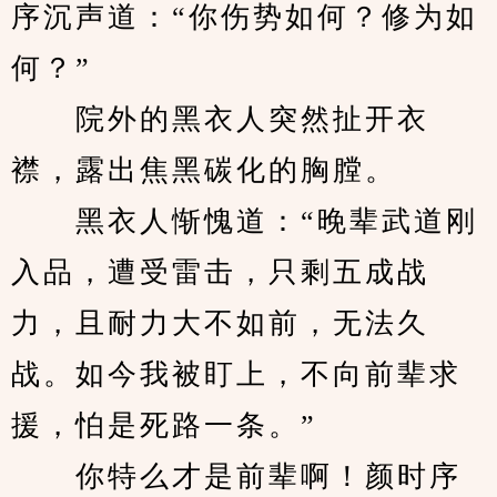
序沉声道：“你伤势如何？修为如
何？”
　　院外的黑衣人突然扯开衣
襟，露出焦黑碳化的胸膛。
　　黑衣人惭愧道：“晚辈武道刚
入品，遭受雷击，只剩五成战
力，且耐力大不如前，无法久
战。如今我被盯上，不向前辈求
援，怕是死路一条。”
　　你特么才是前辈啊！颜时序