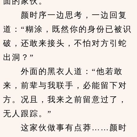
面的家伙。
　　颜时序一边思考，一边回复
道：“糊涂，既然你的身份已被识
破，还敢来接头，不怕对方引蛇
出洞？”
　　外面的黑衣人道：“他若敢
来，前辈与我联手，必能留下对
方。况且，我来之前留意过了，
无人跟踪。”
　　这家伙做事有点莽……颜时