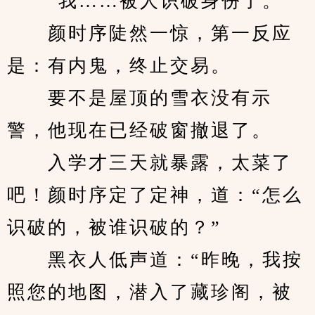
　　“我……被人识破身份了。”
　　颜时序陡然一惊，第一反应
是：有内鬼，终止交易。
　　要不是屋顶的雪衣没有示
警，他现在已经破窗撤退了。
　　入学才三天就暴露，太菜了
吧！颜时序定了定神，道：“怎么
识破的，被谁识破的？”
　　黑衣人低声道：“昨晚，我按
照您的地图，潜入了藏珍阁，被