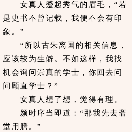
　　女真人蹙起秀气的眉毛，“若
是史书不曾记载，我便不会有印
象。”
　　“所以古朱离国的相关信息，
应该较为生僻。不如这样，我找
机会询问崇真的学士，你回去问
问顾直学士？”
　　女真人想了想，觉得有理。
　　颜时序当即道：“那我先去斋
堂用膳。”