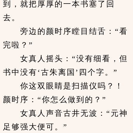
到，就把厚厚的一本书塞了回
去。
　　旁边的颜时序瞠目结舌：“看
完啦？”
　　女真人摇头：“没有细看，但
书中没有‘古朱离国’四个字。”
　　你这双眼睛是扫描仪吗？！
颜时序：“你怎么做到的？”
　　女真人声音古井无波：“元神
足够强大便可。”