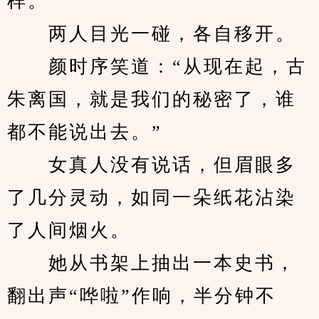
样。”
　　两人目光一碰，各自移开。
　　颜时序笑道：“从现在起，古
朱离国，就是我们的秘密了，谁
都不能说出去。”
　　女真人没有说话，但眉眼多
了几分灵动，如同一朵纸花沾染
了人间烟火。
　　她从书架上抽出一本史书，
翻出声“哗啦”作响，半分钟不