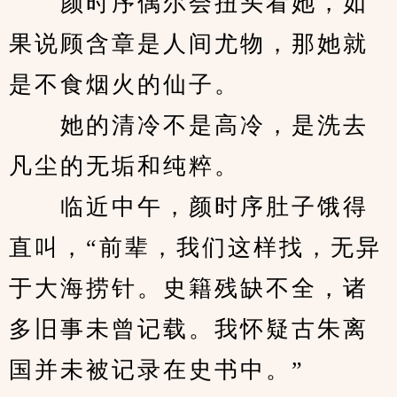
　　颜时序偶尔会扭头看她，如
果说顾含章是人间尤物，那她就
是不食烟火的仙子。
　　她的清冷不是高冷，是洗去
凡尘的无垢和纯粹。
　　临近中午，颜时序肚子饿得
直叫，“前辈，我们这样找，无异
于大海捞针。史籍残缺不全，诸
多旧事未曾记载。我怀疑古朱离
国并未被记录在史书中。”