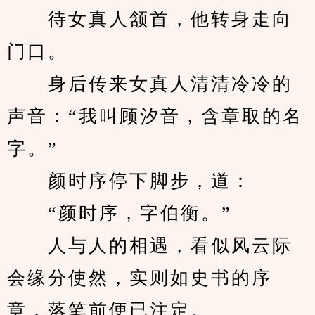
　　待女真人颔首，他转身走向
门口。
　　身后传来女真人清清冷冷的
声音：“我叫顾汐音，含章取的名
字。”
　　颜时序停下脚步，道：
　　“颜时序，字伯衡。”
　　人与人的相遇，看似风云际
会缘分使然，实则如史书的序
章，落笔前便已注定。