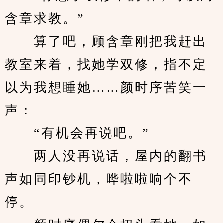
含章求教。”
　　算了吧，顾含章刚把我赶出
教室来着，找她学双修，指不定
以为我想睡她……颜时序苦笑一
声：
　　“有机会再说吧。”
　　两人没再说话，屋内的翻书
声如同印钞机，哗啦啦响个不
停。