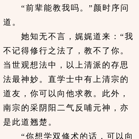
　　“前辈能教我吗。”颜时序问
道。
　　她知无不言，娓娓道来：“我
不记得修行之法了，教不了你。
当世观想法中，以上清派的存思
法最神妙。直学士中有上清宗的
道友，你可以向他求教。此外，
南宗的采阴阳二气反哺元神，亦
是此道翘楚。
　　“你想学双修术的话，可以向