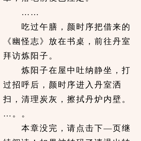
　　……
　　吃过午膳，颜时序把借来的
《幽怪志》放在书桌，前往丹室
拜访炼阳子。
　　炼阳子在屋中吐纳静坐，打
过招呼后，颜时序进入丹室洒
扫，清理炭灰，擦拭丹炉内壁。
…。。
　　本章没完，请点击下—页继