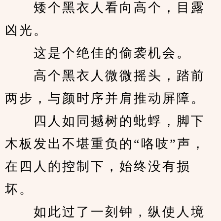
　　矮个黑衣人看向高个，目露
凶光。
　　这是个绝佳的偷袭机会。
　　高个黑衣人微微摇头，踏前
两步，与颜时序并肩推动屏障。
　　四人如同撼树的蚍蜉，脚下
木板发出不堪重负的“咯吱”声，
在四人的控制下，始终没有损
坏。
　　如此过了一刻钟，纵使人境