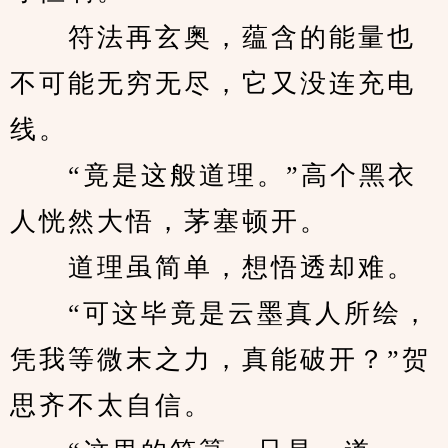
　　符法再玄奥，蕴含的能量也
不可能无穷无尽，它又没连充电
线。
　　“竟是这般道理。”高个黑衣
人恍然大悟，茅塞顿开。
　　道理虽简单，想悟透却难。
　　“可这毕竟是云墨真人所绘，
凭我等微末之力，真能破开？”贺
思齐不太自信。