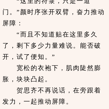
　　“这里的符箓，只是一道
门。”颜时序张开双臂，奋力推动
屏障：
　　“而且不知道贴在这里多久
了，剩下多少力量难说。能否破
开，试了便知。”
　　宽松的衣袍下，肌肉陡然膨
胀，块块凸起。
　　贺思齐不再说话，在旁跟着
发力，一起推动屏障。