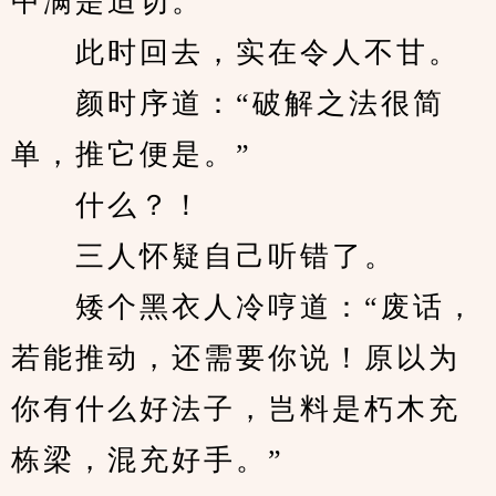
中满是迫切。
　　此时回去，实在令人不甘。
　　颜时序道：“破解之法很简
单，推它便是。”
　　什么？！
　　三人怀疑自己听错了。
　　矮个黑衣人冷哼道：“废话，
若能推动，还需要你说！原以为
你有什么好法子，岂料是朽木充
栋梁，混充好手。”