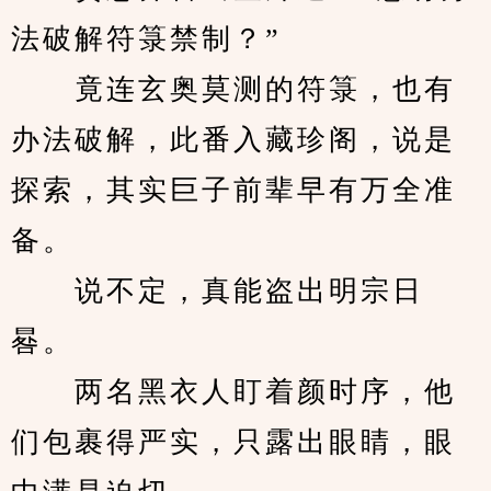
法破解符箓禁制？”
　　竟连玄奥莫测的符箓，也有
办法破解，此番入藏珍阁，说是
探索，其实巨子前辈早有万全准
备。
　　说不定，真能盗出明宗日
晷。
　　两名黑衣人盯着颜时序，他
们包裹得严实，只露出眼睛，眼