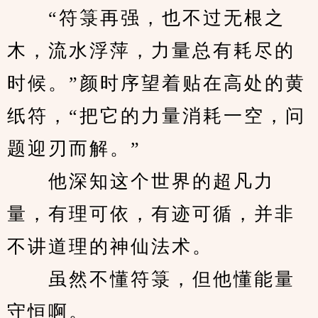
　　“符箓再强，也不过无根之
木，流水浮萍，力量总有耗尽的
时候。”颜时序望着贴在高处的黄
纸符，“把它的力量消耗一空，问
题迎刃而解。”
　　他深知这个世界的超凡力
量，有理可依，有迹可循，并非
不讲道理的神仙法术。
　　虽然不懂符箓，但他懂能量
守恒啊。