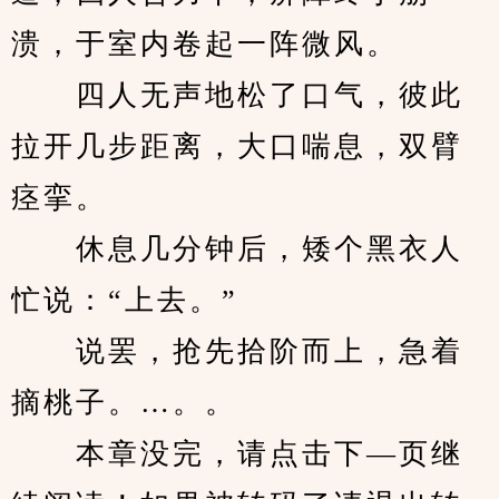
溃，于室内卷起一阵微风。
　　四人无声地松了口气，彼此
拉开几步距离，大口喘息，双臂
痉挛。
　　休息几分钟后，矮个黑衣人
忙说：“上去。”
　　说罢，抢先拾阶而上，急着
摘桃子。…。。
　　本章没完，请点击下—页继