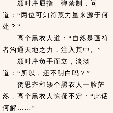
　　颜时序屈指一弹禁制，问
道：“两位可知符箓力量来源于何
处？”
　　高个黑衣人道：“自然是画符
者沟通天地之力，注入其中。”
　　颜时序负手而立，淡淡
道：“所以，还不明白吗？”
　　贺思齐和矮个黑衣人一脸茫
然，高个黑衣人惊疑不定：“此话
何解……”