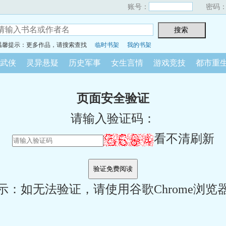
账号：
密码
温馨提示：更多作品，请搜索查找
临时书架
我的书架
武侠
灵异悬疑
历史军事
女生言情
游戏竞技
都市重
页面安全验证
请输入验证码：
看不清刷新
示：如无法验证，请使用谷歌Chrome浏览