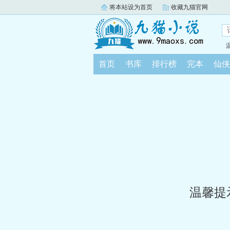
将本站设为首页
收藏九猫官网
首页
书库
排行榜
完本
仙侠
温馨提