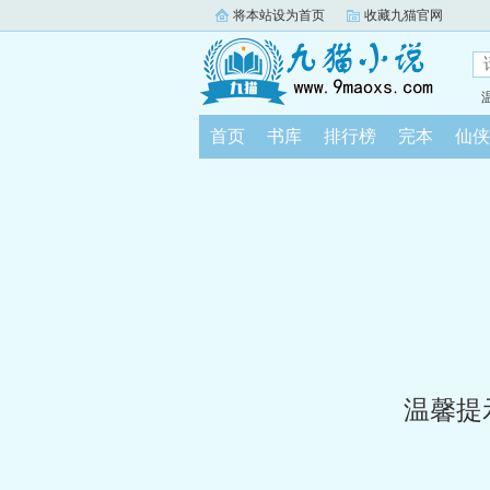
将本站设为首页
收藏九猫官网
首页
书库
排行榜
完本
仙侠
温馨提