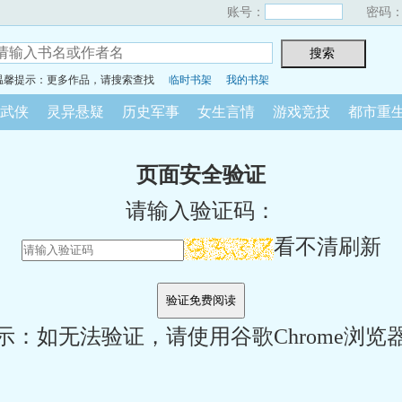
账号：
密码
温馨提示：更多作品，请搜索查找
临时书架
我的书架
武侠
灵异悬疑
历史军事
女生言情
游戏竞技
都市重
页面安全验证
请输入验证码：
看不清刷新
示：如无法验证，请使用谷歌Chrome浏览