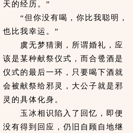
天的经历。”
　　“但你没有喝，你比我聪明，
也比我幸运。”
　　虞无梦猜测，所谓婚礼，应
该是某种献祭仪式，而合卺酒是
仪式的最后一环，只要喝下酒就
会被献祭给邪灵，大公子就是邪
灵的具体化身。
　　玉冰相识陷入了回忆，即便
没有得到回应，仍旧自顾自地继