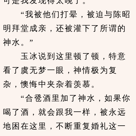
可是我发现得太晚了。”
　　“我被他们打晕，被迫与陈昭
明拜堂成亲，还被灌下了所谓的
神水。”
　　玉冰说到这里顿了顿，特意
看了虞无梦一眼，神情极为复
杂，懊悔中夹杂着羡慕。
　　“合卺酒里加了神水，如果你
喝了酒，就会跟我一样，被永远
地困在这里，不断重复婚礼这一