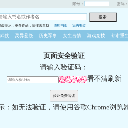
账号：
密码
温馨提示：更多作品，请搜索查找
临时书架
我的书架
武侠
灵异悬疑
历史军事
女生言情
游戏竞技
都市重
页面安全验证
请输入验证码：
看不清刷新
示：如无法验证，请使用谷歌Chrome浏览