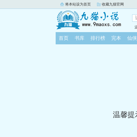
将本站设为首页
收藏九猫官网
首页
书库
排行榜
完本
仙侠
温馨提