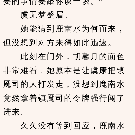
要的事情要跟你谈一谈。”
　　虞无梦蹙眉。
　　她能猜到鹿南水为何而来，
但没想到对方来得如此迅速。
　　此刻在门外，胡馨月的面色
非常难看，她原本是让虞康把镇
魇司的人打发走，没想到鹿南水
竟然拿着镇魇司的令牌强行闯了
进来。
　　久久没有等到回应，鹿南水