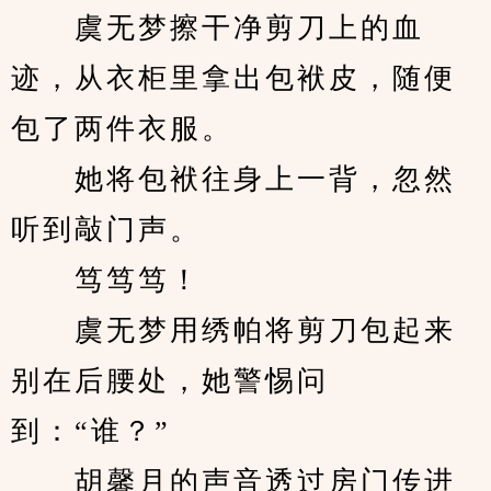
　　虞无梦擦干净剪刀上的血
迹，从衣柜里拿出包袱皮，随便
包了两件衣服。
　　她将包袱往身上一背，忽然
听到敲门声。
　　笃笃笃！
　　虞无梦用绣帕将剪刀包起来
别在后腰处，她警惕问
到：“谁？”
　　胡馨月的声音透过房门传进