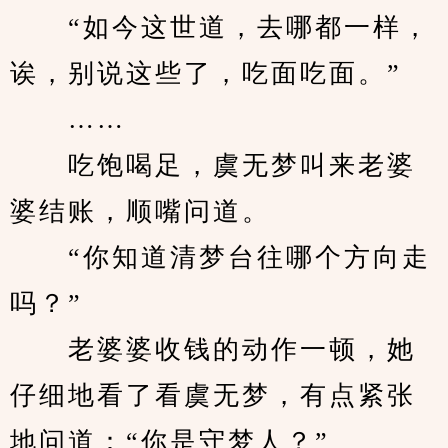
　　“如今这世道，去哪都一样，
诶，别说这些了，吃面吃面。”
　　……
　　吃饱喝足，虞无梦叫来老婆
婆结账，顺嘴问道。
　　“你知道清梦台往哪个方向走
吗？”
　　老婆婆收钱的动作一顿，她
仔细地看了看虞无梦，有点紧张
地问道：“你是守梦人？”