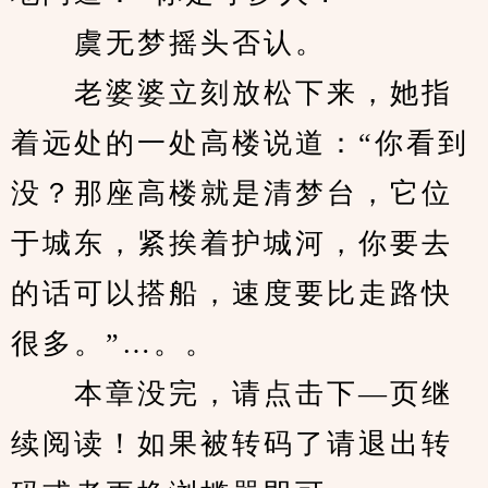
　　虞无梦摇头否认。
　　老婆婆立刻放松下来，她指
着远处的一处高楼说道：“你看到
没？那座高楼就是清梦台，它位
于城东，紧挨着护城河，你要去
的话可以搭船，速度要比走路快
很多。”…。。
　　本章没完，请点击下—页继
续阅读！如果被转码了请退出转