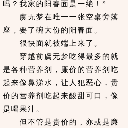
吗？我家的阳春面是一绝！”
　　虞无梦在唯一一张空桌旁落
座，要了碗大份的阳春面。
　　很快面就被端上来了。
　　穿越前虞无梦吃得最多的就
是各种营养剂，廉价的营养剂吃
起来像鼻涕水，让人犯恶心，贵
价的营养剂吃起来酸甜可口，像
是喝果汁。
　　但不管是贵价的，亦或是廉