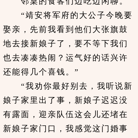
　　邻桌的食客们边吃边闲聊。
　　“靖安将军府的大公子今晚要
娶亲，先前我看到他们大张旗鼓
地去接新娘子了，要不等下我们
也去凑凑热闹？运气好的话兴许
还能得几个喜钱。”
　　“我劝你最好别去，我听说新
娘子家里出了事，新娘子迟迟没
有露面，迎亲队伍这会儿还堵在
新娘子家门口，我感觉这门婚事