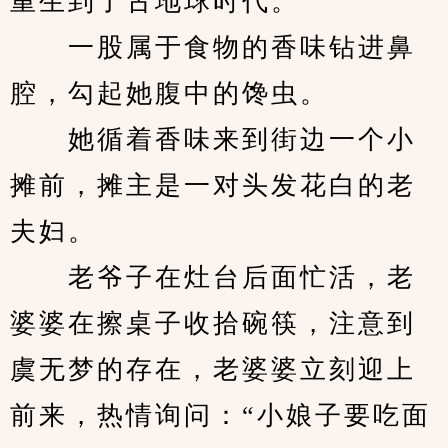
重生到了古地球时代。
　　一股属于食物的香味钻进鼻
腔，勾起她腹中的馋虫。
　　她循着香味来到街边一个小
摊前，摊主是一对头发花白的老
夫妇。
　　老爷子在灶台后面忙活，老
婆婆在擦桌子收拾碗筷，注意到
虞无梦的存在，老婆婆立刻迎上
前来，热情询问：“小娘子要吃面