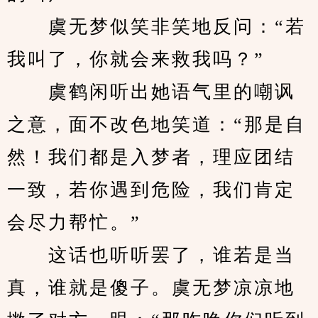
　　虞无梦似笑非笑地反问：“若
我叫了，你就会来救我吗？”
　　虞鹤闲听出她语气里的嘲讽
之意，面不改色地笑道：“那是自
然！我们都是入梦者，理应团结
一致，若你遇到危险，我们肯定
会尽力帮忙。”
　　这话也听听罢了，谁若是当
真，谁就是傻子。虞无梦凉凉地