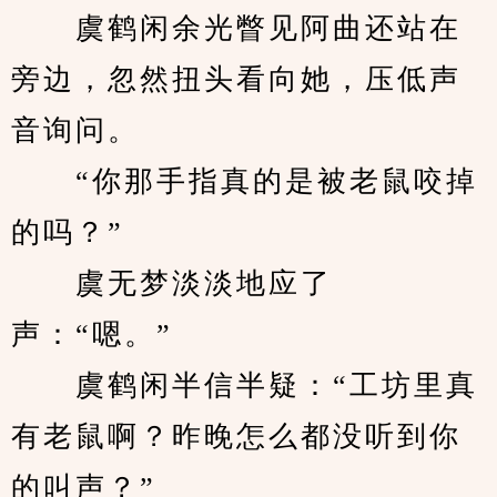
　　虞鹤闲余光瞥见阿曲还站在
旁边，忽然扭头看向她，压低声
音询问。
　　“你那手指真的是被老鼠咬掉
的吗？”
　　虞无梦淡淡地应了
声：“嗯。”
　　虞鹤闲半信半疑：“工坊里真
有老鼠啊？昨晚怎么都没听到你
的叫声？”