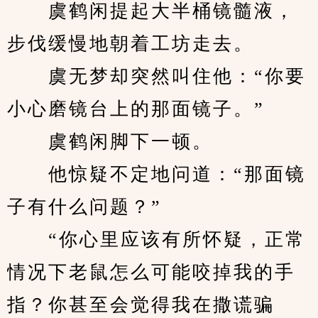
　　虞鹤闲提起大半桶镜髓液，
步伐缓慢地朝着工坊走去。
　　虞无梦却突然叫住他：“你要
小心磨镜台上的那面镜子。”
　　虞鹤闲脚下一顿。
　　他惊疑不定地问道：“那面镜
子有什么问题？”
　　“你心里应该有所怀疑，正常
情况下老鼠怎么可能咬掉我的手
指？你甚至会觉得我在撒谎骗