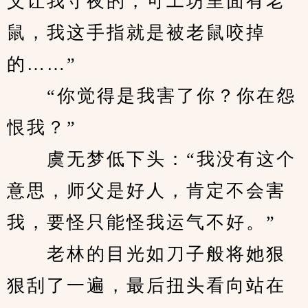
父让我守夜的，可工坊里面有老
鼠，我这手指就是被老鼠咬掉
的……”
　　“你觉得是我害了你？你在怨
恨我？”
　　虞无梦低下头：“我没有这个
意思，师父是好人，肯定不会害
我，要怪只能怪我运气不好。”
　　老林的目光如刀子般将她狠
狠刮了一遍，最后扭头看向站在