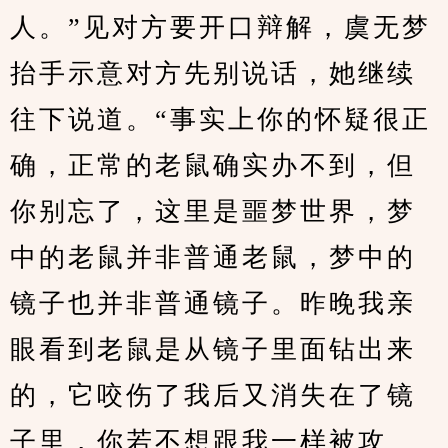
人。”见对方要开口辩解，虞无梦
抬手示意对方先别说话，她继续
往下说道。“事实上你的怀疑很正
确，正常的老鼠确实办不到，但
你别忘了，这里是噩梦世界，梦
中的老鼠并非普通老鼠，梦中的
镜子也并非普通镜子。昨晚我亲
眼看到老鼠是从镜子里面钻出来
的，它咬伤了我后又消失在了镜
子里，你若不想跟我一样被攻