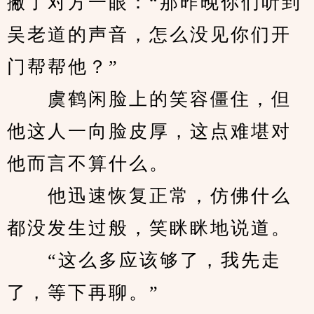
撇了对方一眼：“那昨晚你们听到
吴老道的声音，怎么没见你们开
门帮帮他？”
　　虞鹤闲脸上的笑容僵住，但
他这人一向脸皮厚，这点难堪对
他而言不算什么。
　　他迅速恢复正常，仿佛什么
都没发生过般，笑眯眯地说道。
　　“这么多应该够了，我先走
了，等下再聊。”