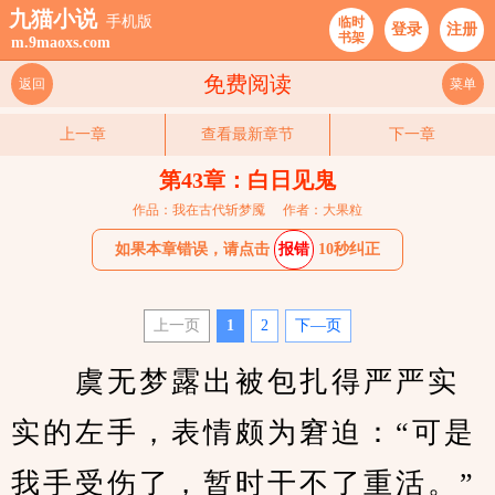
九猫小说
手机版
临时
登录
注册
书架
m.9maoxs.com
免费阅读
返回
菜单
上一章
查看最新章节
下一章
第43章：白日见鬼
作品：我在古代斩梦魇
作者：大果粒
如果本章错误，请点击
报错
10秒纠正
上一页
1
2
下—页
　　虞无梦露出被包扎得严严实
实的左手，表情颇为窘迫：“可是
我手受伤了，暂时干不了重活。”