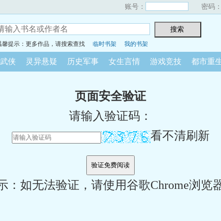
账号：
密码
温馨提示：更多作品，请搜索查找
临时书架
我的书架
武侠
灵异悬疑
历史军事
女生言情
游戏竞技
都市重
页面安全验证
请输入验证码：
看不清刷新
示：如无法验证，请使用谷歌Chrome浏览