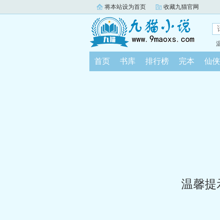
将本站设为首页
收藏九猫官网
首页
书库
排行榜
完本
仙侠
温馨提