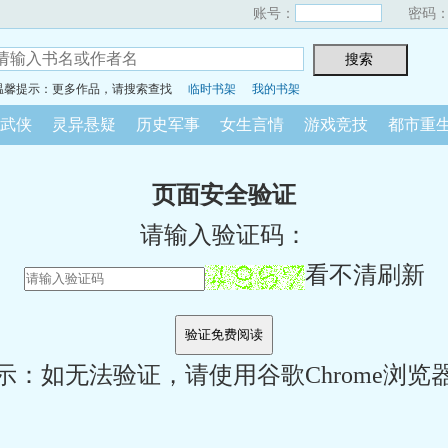
账号：
密码
温馨提示：更多作品，请搜索查找
临时书架
我的书架
武侠
灵异悬疑
历史军事
女生言情
游戏竞技
都市重
页面安全验证
请输入验证码：
看不清刷新
示：如无法验证，请使用谷歌Chrome浏览