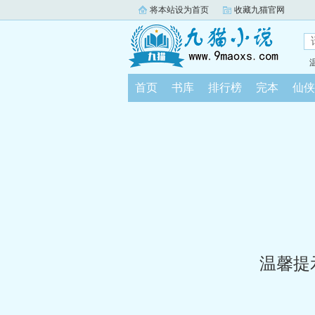
将本站设为首页
收藏九猫官网
首页
书库
排行榜
完本
仙侠
温馨提