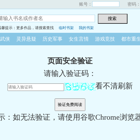
账号：
密码
温馨提示：更多作品，请搜索查找
临时书架
我的书架
武侠
灵异悬疑
历史军事
女生言情
游戏竞技
都市重
页面安全验证
请输入验证码：
看不清刷新
示：如无法验证，请使用谷歌Chrome浏览