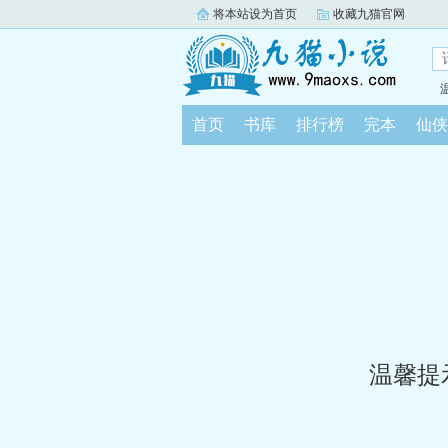
将本站设为首页
收藏九猫官网
首页
书库
排行榜
完本
仙侠
温馨提