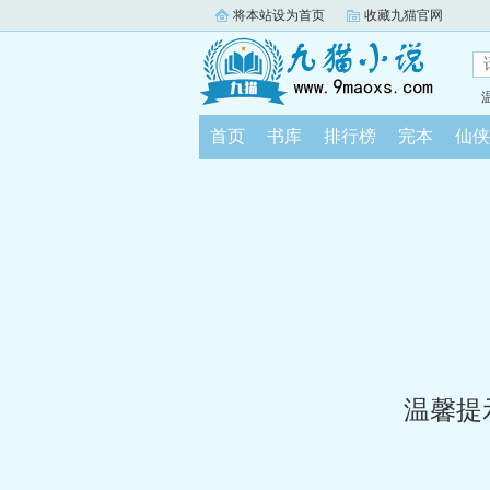
将本站设为首页
收藏九猫官网
首页
书库
排行榜
完本
仙侠
温馨提