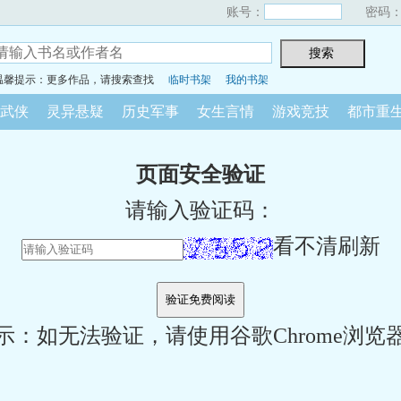
账号：
密码
温馨提示：更多作品，请搜索查找
临时书架
我的书架
武侠
灵异悬疑
历史军事
女生言情
游戏竞技
都市重
页面安全验证
请输入验证码：
看不清刷新
示：如无法验证，请使用谷歌Chrome浏览